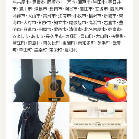
名古屋市・豊橋市・岡崎市・一宮市・瀬戸市・半田市・春日井
市・豊川市・津島市・碧南市・刈谷市・豊田市・安城市・西尾市・
蒲郡市・犬山市・常滑市・江南市・小牧市・稲沢市・新城市・東
海市・大府市・知多市・知立市・尾張旭市・高浜市・岩倉市・豊
明市・日進市・田原市・愛西市・清須市・北名古屋市・弥富市・
みよし市・あま市・長久手市・東郷町・豊山町・大口町・扶桑町・
蟹江町・飛島村・阿久比町・東浦町・南知多町・美浜町・武豊
町・幸田町・設楽町・東栄町・豊根村