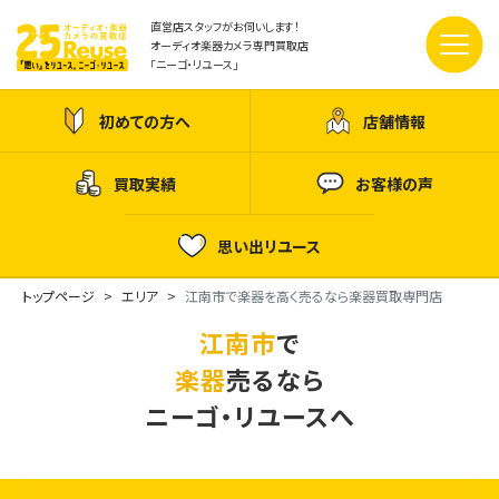
直営店スタッフがお伺いします！
オーディオ楽器カメラ専門買取店
「ニーゴ・リユース」
初めての方へ
店舗情報
買取実績
お客様の声
思い出リユース
トップページ
エリア
江南市で楽器を高く売るなら楽器買取専門店
江南市
で
楽器
売るなら
ニーゴ・リユースへ