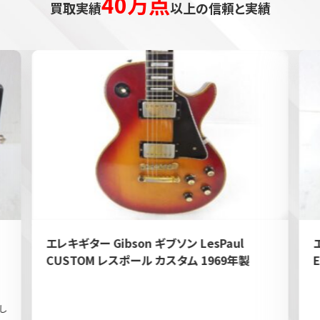
40万点
買取実績
以上の信頼と実績
エレキギター Gibson ギブソン LesPaul
CUSTOM レスポール カスタム 1969年製
し