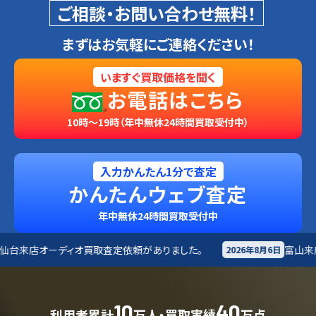
ご相談・お問い合わせ無料！
まずはお気軽にご連絡ください！
いますぐ買取価格を聞く
お電話はこちら
10時～19時（年中無休24時間買取受付中）
入力かんたん1分で査定
かんたんウェブ査定
年中無休24時間買取受付中
依頼がありました。
富山来店
その他買取査定依頼があり
2026年8月6日
10
40
利用者累計
万人・買取実績
万点