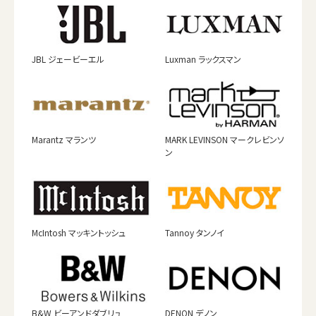
JBL ジェービーエル
Luxman ラックスマン
Marantz マランツ
MARK LEVINSON マークレビンソ
ン
McIntosh マッキントッシュ
Tannoy タンノイ
B&W ビーアンドダブリュ
DENON デノン