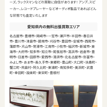
ーズ、ラックスマンなどの買取に自信があります！ アンプ、スピ
ーカー、レコードプレーヤーなどオーディオ製品であればどん
な状態でも査定いたします
愛知県内の無料出張買取エリア
名古屋市・豊橋市・岡崎市・一宮市・瀬戸市・半田市・春日井
市・豊川市・津島市・碧南市・刈谷市・豊田市・安城市・西尾市・
蒲郡市・犬山市・常滑市・江南市・小牧市・稲沢市・新城市・東
海市・大府市・知多市・知立市・尾張旭市・高浜市・岩倉市・豊
明市・日進市・田原市・愛西市・清須市・北名古屋市・弥富市・
みよし市・あま市・長久手市・東郷町・豊山町・大口町・扶桑町・
蟹江町・飛島村・阿久比町・東浦町・南知多町・美浜町・武豊
町・幸田町・設楽町・東栄町・豊根村