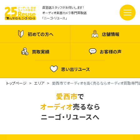
直営店スタッフがお伺いします！
オーディオ楽器カメラ専門買取店
「ニーゴ・リユース」
初めての方へ
店舗情報
買取実績
お客様の声
思い出リユース
トップページ
エリア
愛西市でオーディオを高く売るならオーディオ買取専門
愛西市
で
オーディオ
売るなら
ニーゴ・リユースへ