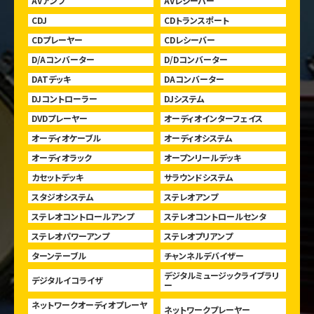
AVアンプ
AVレシーバー
CDJ
CDトランスポート
CDプレーヤー
CDレシーバー
D/Aコンバーター
D/Dコンバーター
DATデッキ
DAコンバーター
DJコントローラー
DJシステム
DVDプレーヤー
オーディオインターフェイス
オーディオケーブル
オーディオシステム
オーディオラック
オープンリールデッキ
カセットデッキ
サラウンドシステム
スタジオシステム
ステレオアンプ
ステレオコントロールアンプ
ステレオコントロールセンタ
ステレオパワーアンプ
ステレオプリアンプ
ターンテーブル
チャンネルデバイザー
デジタルミュージックライブラリ
デジタルイコライザ
ー
ネットワークオーディオプレーヤ
ネットワークプレーヤー