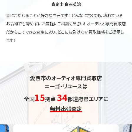
査定士 白石英治
音にこだわることが好きな白石です！ どんなに古くても、壊れている
お品物でも諦めずにお気軽にご相談ください！ オーディオ専門買取店
だからこそできる査定により、どこにも負けない買取価格をご提示し
ます！
愛西市のオーディオ専門買取店
ニーゴ・リユースは
15
34
全国
拠点
都道府県エリアに
無料出張査定