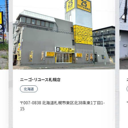
ニーゴ・リユース札幌店
北海道
〒007-0838 北海道札幌市東区北38条東1丁目1-
15