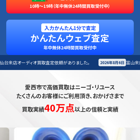
10時～19時（年中無休24時間買取受付中）
入力かんたん1分で査定
かんたんウェブ査定
年中無休24時間買取受付中
依頼がありました。
富山来店
その他買取査定依頼があり
2026年8月6日
愛西市で高価買取はニーゴ・リユース
たくさんのお客様にご利用頂き、おかげさまで
40万点
買取実績
以上の信頼と実績