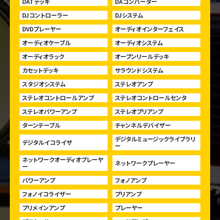
DATデッキ
DAコンバーター
DJコントローラー
DJシステム
DVDプレーヤー
オーディオインターフェイス
オーディオケーブル
オーディオシステム
オーディオラック
オープンリールデッキ
カセットデッキ
サラウンドシステム
スタジオシステム
ステレオアンプ
ステレオコントロールアンプ
ステレオコントロールセンタ
ステレオパワーアンプ
ステレオプリアンプ
ターンテーブル
チャンネルデバイザー
デジタルミュージックライブラリ
デジタルイコライザ
ー
ネットワークオーディオプレーヤ
ネットワークプレーヤー
ー
パワーアンプ
フォノアンプ
フォノイコライザー
プリアンプ
プリメインアンプ
プレーヤー