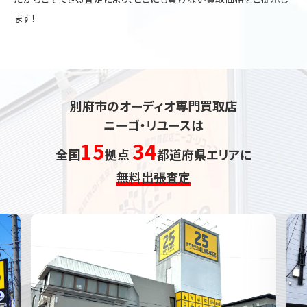
ます！
別府市のオーディオ専門買取店
ニーゴ・リユースは
15
34
全国
拠点
都道府県エリアに
無料出張査定