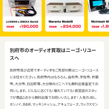
別府市のオーディオ買取はニーゴ・リユー
スへ
別府市及び近郊でオーディオをご売却の際はニーゴ・リユース
にお任せください。 別府市内はもちろん、由布市、宇佐市、杵築
市、大分市、日出町等、大分県内どこへでも無料出張査定でお
伺いします。 どんなに古くても！壊れていても！直営店のスタッ
フが商品1点から無料出張でお伺いいたします！ 人気のJBL、
タンノイ、B&W、マッキントッシュ、アキュフェーズ、ラックスマン