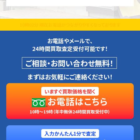
10時02分 現在お電話がつながりやすくなっております
お電話やメールで、
24時間買取査定受付可能です！
ご相談・お問い合わせ無料！
まずはお気軽にご連絡ください！
いますぐ買取価格を聞く
お電話はこちら
10時～19時（年中無休24時間買取受付中）
入力かんたん1分で査定