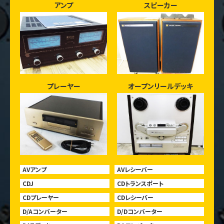
アンプ
スピーカー
プレーヤー
オープンリールデッキ
AVアンプ
AVレシーバー
CDJ
CDトランスポート
CDプレーヤー
CDレシーバー
D/Aコンバーター
D/Dコンバーター