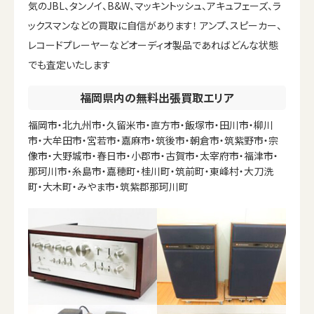
気のJBL、タンノイ、B&W、マッキントッシュ、アキュフェーズ、ラ
ックスマンなどの買取に自信があります！ アンプ、スピーカー、
レコードプレーヤーなどオーディオ製品であればどんな状態
でも査定いたします
福岡県内の無料出張買取エリア
福岡市・北九州市・久留米市・直方市・飯塚市・田川市・柳川
市・大牟田市・宮若市・嘉麻市・筑後市・朝倉市・筑紫野市・宗
像市・大野城市・春日市・小郡市・古賀市・太宰府市・福津市・
那珂川市・糸島市・嘉穂町・桂川町・筑前町・東峰村・大刀洗
町・大木町・みやま市・筑紫郡那珂川町