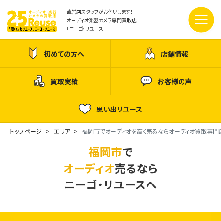
直営店スタッフがお伺いします！
オーディオ楽器カメラ専門買取店
「ニーゴ・リユース」
初めての方へ
店舗情報
買取実績
お客様の声
思い出リユース
トップページ
エリア
福岡市でオーディオを高く売るならオーディオ買取専門
福岡市
で
オーディオ
売るなら
ニーゴ・リユースへ