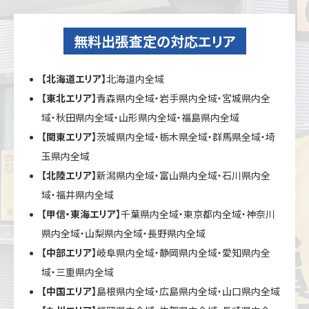
無料出張査定の対応エリア
【北海道エリア】
北海道内全域
【東北エリア】
青森県内全域・岩手県内全域・宮城県内全
域・秋田県内全域・山形県内全域・福島県内全域
【関東エリア】
茨城県内全域・栃木県全域・群馬県全域・埼
玉県内全域
【北陸エリア】
新潟県内全域・富山県内全域・石川県内全
域・福井県内全域
【甲信・東海エリア】
千葉県内全域・東京都内全域・神奈川
県内全域・山梨県内全域・長野県内全域
【中部エリア】
岐阜県内全域・静岡県内全域・愛知県内全
域・三重県内全域
【中国エリア】
島根県内全域・広島県内全域・山口県内全域