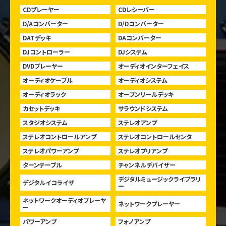
CDプレーヤー
CDレシーバー
D/Aコンバーター
D/Dコンバーター
DATデッキ
DAコンバーター
DJコントローラー
DJシステム
DVDプレーヤー
オーディオインターフェイス
オーディオケーブル
オーディオシステム
オーディオラック
オープンリールデッキ
カセットデッキ
サラウンドシステム
スタジオシステム
ステレオアンプ
ステレオコントロールアンプ
ステレオコントロールセンタ
ステレオパワーアンプ
ステレオプリアンプ
ターンテーブル
チャンネルデバイザー
デジタルミュージックライブラリ
デジタルイコライザ
ー
ネットワークオーディオプレーヤ
ネットワークプレーヤー
ー
パワーアンプ
フォノアンプ