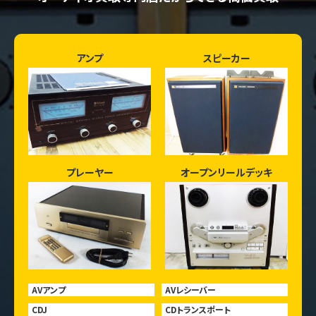
アンプ
スピーカー
プレーヤー
オープンリールデッキ
AVアンプ
AVレシーバー
CDJ
CDトランスポート