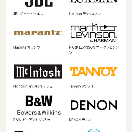
JBL ジェービーエル
Luxman ラックスマン
Marantz マランツ
MARK LEVINSON マークレビンソ
ン
McIntosh マッキントッシュ
Tannoy タンノイ
B&W ビーアンドダブリュ
DENON デノン