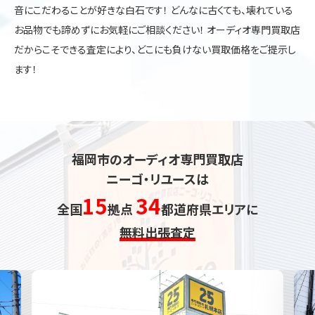
音にこだわることが好きな白石です！ どんなに古くても、壊れている
お品物でも諦めずにお気軽にご相談ください！ オーディオ専門買取店
だからこそできる査定により、どこにも負けない買取価格をご提示し
ます！
福岡市のオーディオ専門買取店
ニーゴ・リユースは
15
34
全国
拠点
都道府県エリアに
無料出張査定