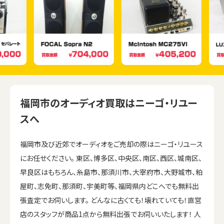
福岡市のオーディオ買取はニーゴ・リユー
スへ
福岡市及び近郊でオーディオをご売却の際はニーゴ・リユース
にお任せください。 東区、博多区、中央区、南区、西区、城南区、
早良区はもちろん、糸島市、那須川市、大宰府市、大野城市、粕
屋町、志免町、那須町、宇美町等、福岡県内どこへでも無料出
張査定でお伺いします。 どんなに古くても！壊れていても！直営
店のスタッフが商品1点から無料出張でお伺いいたします！ 人