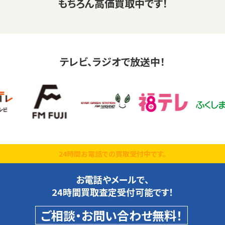
もちろん高価買取中です！
テレビ、ラジオで放送中！
24時間お電話での買取受付中です。
お電話やメールで、
24時間買取査定受付可能です！
ご相談・お問い合わせ無料！