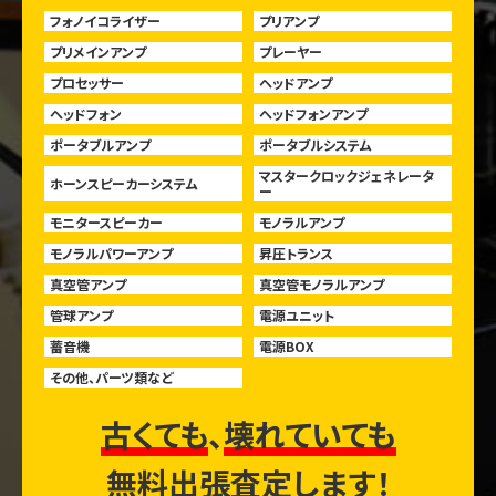
フォノイコライザー
プリアンプ
プリメインアンプ
プレーヤー
プロセッサー
ヘッドアンプ
ヘッドフォン
ヘッドフォンアンプ
ポータブルアンプ
ポータブルシステム
マスタークロックジェネレータ
ホーンスピーカーシステム
ー
モニタースピーカー
モノラルアンプ
モノラルパワーアンプ
昇圧トランス
真空管アンプ
真空管モノラルアンプ
管球アンプ
電源ユニット
蓄音機
電源BOX
その他、パーツ類など
古くても
、
壊れていても
無料出張査定します！