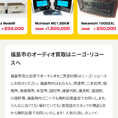
福島市のオーディオ買取はニーゴ・リユー
スへ
福島市及び近郊でオーディオをご売却の際はニーゴ・リユース
にお任せください。 福島市内はもちろん、伊達市、二本松市、相
馬市、南相馬市、本宮市、田村市、猪苗代町、桑折町、国見町、
川俣町等、福島県内どこへでも無料出張査定でお伺いします。
どんなに古くても！壊れていても！直営店のスタッフが商品1点
から無料出張でお伺いいたします！ 人気のJBL、タンノイ、