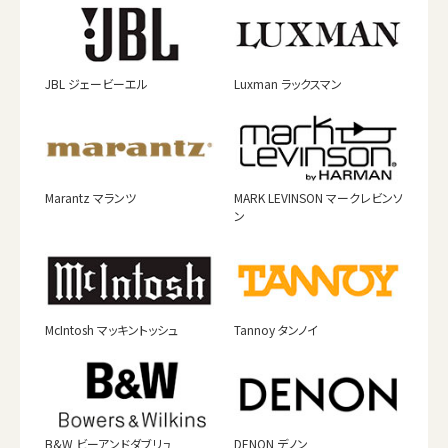
JBL ジェービーエル
Luxman ラックスマン
Marantz マランツ
MARK LEVINSON マークレビンソ
ン
McIntosh マッキントッシュ
Tannoy タンノイ
B&W ビーアンドダブリュ
DENON デノン