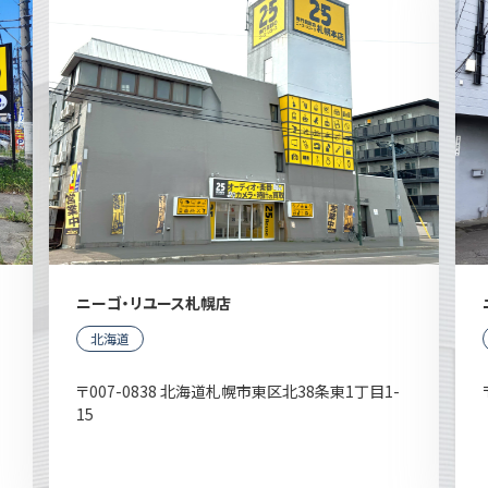
ニーゴ・リユース札幌店
北海道
〒007-0838 北海道札幌市東区北38条東1丁目1-
15