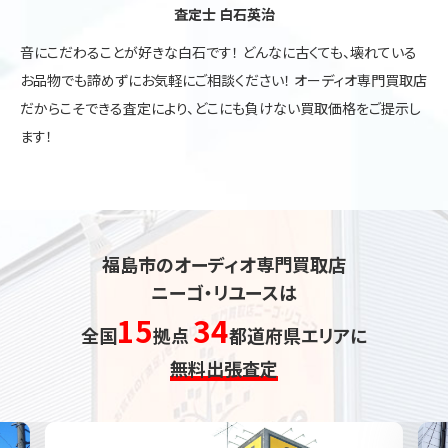
査定士 白石英治
音にこだわることが好きな白石です！ どんなに古くても、壊れている
お品物でも諦めずにお気軽にご相談ください！ オーディオ専門買取店
だからこそできる査定により、どこにも負けない買取価格をご提示し
ます！
福島市のオーディオ専門買取店
ニーゴ・リユースは
15
34
全国
拠点
都道府県エリアに
無料出張査定