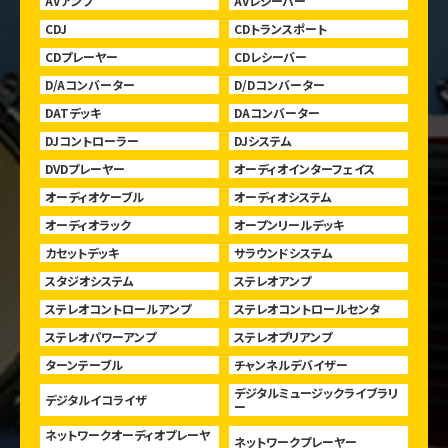
AVアンプ
AVレシーバー
CDJ
CDトランスポート
CDプレーヤー
CDレシーバー
D/Aコンバーター
D/Dコンバーター
DATデッキ
DAコンバーター
DJコントローラー
DJシステム
DVDプレーヤー
オーディオインターフェイス
オーディオケーブル
オーディオシステム
オーディオラック
オープンリールデッキ
カセットデッキ
サラウンドシステム
スタジオシステム
ステレオアンプ
ステレオコントロールアンプ
ステレオコントロールセンタ
ステレオパワーアンプ
ステレオプリアンプ
ターンテーブル
チャンネルデバイザー
デジタルミュージックライブラリ
デジタルイコライザ
ー
ネットワークオーディオプレーヤ
ネットワークプレーヤー