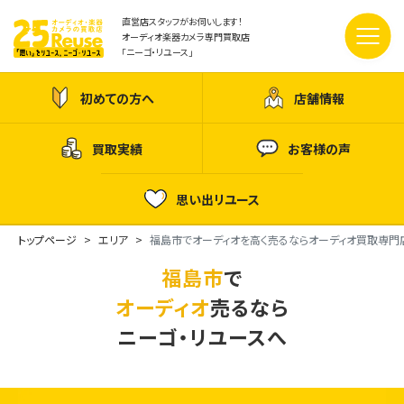
直営店スタッフがお伺いします！
オーディオ楽器カメラ専門買取店
「ニーゴ・リユース」
初めての方へ
店舗情報
買取実績
お客様の声
思い出リユース
トップページ
エリア
福島市でオーディオを高く売るならオーディオ買取専門
福島市
で
オーディオ
売るなら
ニーゴ・リユースへ