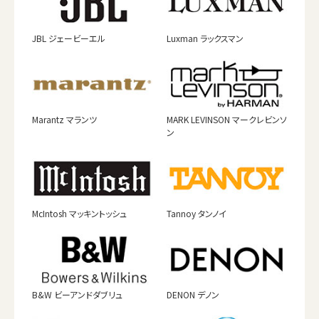
JBL ジェービーエル
Luxman ラックスマン
Marantz マランツ
MARK LEVINSON マークレビンソ
ン
McIntosh マッキントッシュ
Tannoy タンノイ
B&W ビーアンドダブリュ
DENON デノン