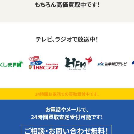
もちろん高価買取中です！
テレビ、ラジオで放送中！
24時間お電話での買取受付中です。
お電話やメールで、
24時間買取査定受付可能です！
ご相談・お問い合わせ無料！