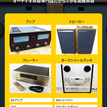
オーディオ買取専門店だからできる高価買取
アンプ
スピーカー
プレーヤー
オープンリールデッキ
AVアンプ
AVレシーバー
CDJ
CDトランスポート