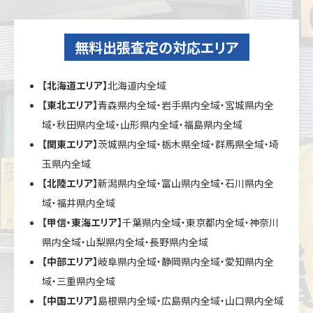
無料出張査定の対応エリア
【北海道エリア】
北海道内全域
【東北エリア】
青森県内全域・岩手県内全域・宮城県内全
域・秋田県内全域・山形県内全域・福島県内全域
【関東エリア】
茨城県内全域・栃木県全域・群馬県全域・埼
玉県内全域
【北陸エリア】
新潟県内全域・富山県内全域・石川県内全
域・福井県内全域
【甲信・東海エリア】
千葉県内全域・東京都内全域・神奈川
県内全域・山梨県内全域・長野県内全域
【中部エリア】
岐阜県内全域・静岡県内全域・愛知県内全
域・三重県内全域
【中国エリア】
島根県内全域・広島県内全域・山口県内全域