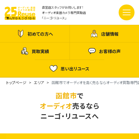
直営店スタッフがお伺いします！
オーディオ楽器カメラ専門買取店
「ニーゴ・リユース」
初めての方へ
店舗情報
買取実績
お客様の声
思い出リユース
トップページ
エリア
函館市でオーディオを高く売るならオーディオ買取専門
函館市
で
オーディオ
売るなら
ニーゴ・リユースへ