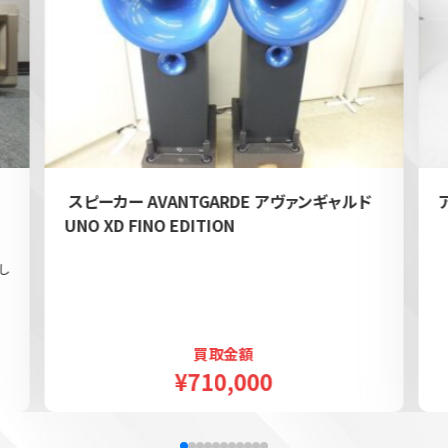
e
スピーカー AVANTGARDE アヴァンギャルド
UNO XD FINO EDITION
し
買取金額
ウェブから1分
フリーダイヤル
¥710,000
かんたん査定見積
0120-1212-25