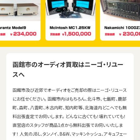
函館市のオーディオ買取はニーゴ・リユー
スへ
函館市及び近郊でオーディオをご売却の際はニーゴ・リユース
にお任せください。 函館市内はもちろん、北斗市、七飯町、鹿部
町、森町、八雲町、木古内町、知内町等、北海道内どこへでも無
料出張査定でお伺いします。 どんなに古くても！壊れていても！
直営店のスタッフが商品1点から無料出張でお伺いいたしま
す！ 人気のJBL、タンノイ、B&W、マッキントッシュ、アキュフェー