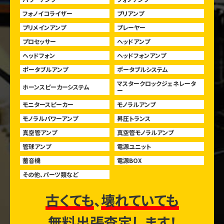
フォノイコライザー
プリアンプ
プリメインアンプ
プレーヤー
プロセッサー
ヘッドアンプ
ヘッドフォン
ヘッドフォンアンプ
ポータブルアンプ
ポータブルシステム
マスタークロックジェネレータ
ホーンスピーカーシステム
ー
モニタースピーカー
モノラルアンプ
モノラルパワーアンプ
昇圧トランス
真空管アンプ
真空管モノラルアンプ
管球アンプ
電源ユニット
蓄音機
電源BOX
その他、パーツ類など
古くても
、
壊れていても
無料出張査定します！