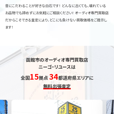
音にこだわることが好きな白石です！ どんなに古くても、壊れている
お品物でも諦めずにお気軽にご相談ください！ オーディオ専門買取店
だからこそできる査定により、どこにも負けない買取価格をご提示し
ます！
函館市のオーディオ専門買取店
ニーゴ・リユースは
15
34
全国
拠点
都道府県エリアに
無料出張査定