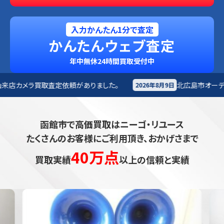
入力かんたん1分で査定
かんたんウェブ査定
年中無休24時間買取受付中
頼がありました。
北広島市
オーディオ買取査定依頼があ
2026年8月9日
函館市で高価買取はニーゴ・リユース
たくさんのお客様にご利用頂き、おかげさまで
40万点
買取実績
以上の信頼と実績