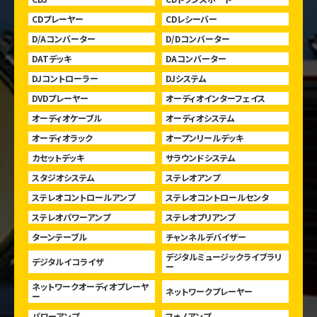
CDプレーヤー
CDレシーバー
D/Aコンバーター
D/Dコンバーター
DATデッキ
DAコンバーター
DJコントローラー
DJシステム
DVDプレーヤー
オーディオインターフェイス
オーディオケーブル
オーディオシステム
オーディオラック
オープンリールデッキ
カセットデッキ
サラウンドシステム
スタジオシステム
ステレオアンプ
ステレオコントロールアンプ
ステレオコントロールセンタ
ステレオパワーアンプ
ステレオプリアンプ
ターンテーブル
チャンネルデバイザー
デジタルミュージックライブラリ
デジタルイコライザ
ー
ネットワークオーディオプレーヤ
ネットワークプレーヤー
ー
パワーアンプ
フォノアンプ