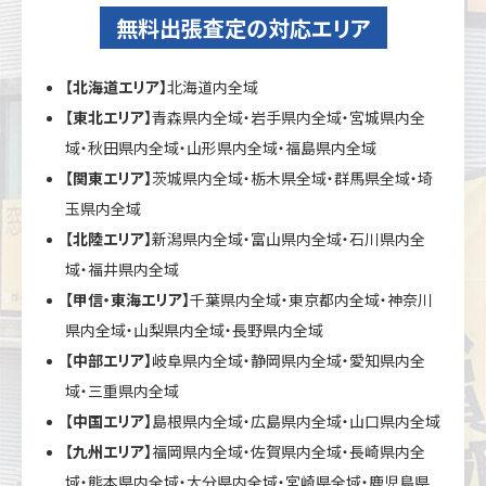
無料出張査定の対応エリア
【北海道エリア】
北海道内全域
【東北エリア】
青森県内全域・岩手県内全域・宮城県内全
域・秋田県内全域・山形県内全域・福島県内全域
【関東エリア】
茨城県内全域・栃木県全域・群馬県全域・埼
玉県内全域
【北陸エリア】
新潟県内全域・富山県内全域・石川県内全
域・福井県内全域
【甲信・東海エリア】
千葉県内全域・東京都内全域・神奈川
県内全域・山梨県内全域・長野県内全域
【中部エリア】
岐阜県内全域・静岡県内全域・愛知県内全
域・三重県内全域
【中国エリア】
島根県内全域・広島県内全域・山口県内全域
【九州エリア】
福岡県内全域・佐賀県内全域・長崎県内全
域・熊本県内全域・大分県内全域・宮崎県全域・鹿児島県