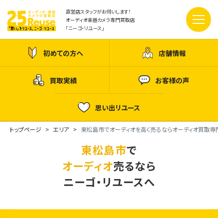
直営店スタッフがお伺いします！
オーディオ楽器カメラ専門買取店
「ニーゴ・リユース」
初めての方へ
店舗情報
買取実績
お客様の声
思い出リユース
トップページ
エリア
東松島市でオーディオを高く売るならオーディオ買取専
東松島市
で
オーディオ
売るなら
ニーゴ・リユースへ