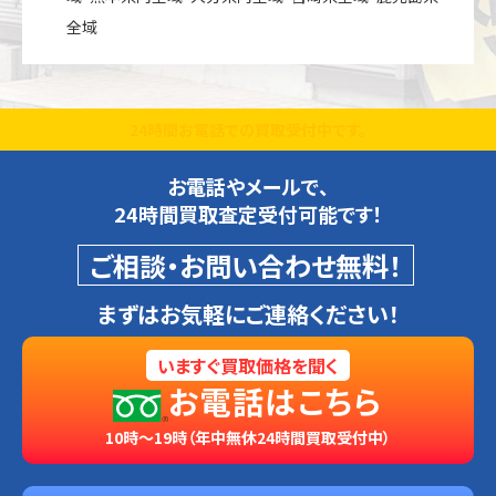
全域
24時間お電話での買取受付中です。
お電話やメールで、
24時間買取査定受付可能です！
ご相談・お問い合わせ無料！
まずはお気軽にご連絡ください！
いますぐ買取価格を聞く
お電話はこちら
10時～19時（年中無休24時間買取受付中）