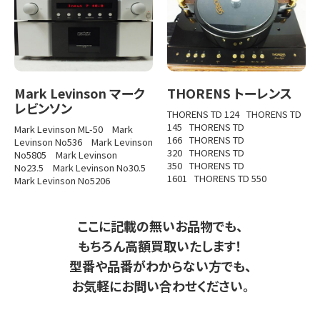
Mark Levinson マーク
THORENS トーレンス
レビンソン
THORENS TD 124
THORENS TD
145
THORENS TD
Mark Levinson ML-50
Mark
166
THORENS TD
Levinson No536
Mark Levinson
320
THORENS TD
No5805
Mark Levinson
350
THORENS TD
No23.5
Mark Levinson No30.5
1601
THORENS TD 550
Mark Levinson No5206
ここに記載の無いお品物でも、
もちろん高額買取いたします！
型番や品番がわからない方でも、
お気軽にお問い合わせください。