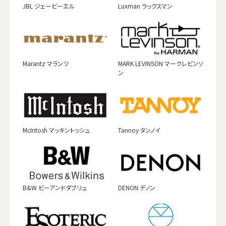
JBL ジェービーエル
Luxman ラックスマン
Marantz マランツ
MARK LEVINSON マークレビンソ
ン
McIntosh マッキントッシュ
Tannoy タンノイ
B&W ビーアンドダブリュ
DENON デノン