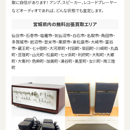
取に自信があります！ アンプ、スピーカー、レコードプレーヤー
などオーディオであれば、どんな状態でも査定します。
宮城県内の無料出張買取エリア
仙台市・石巻市・塩竈市・気仙沼市・白石市・名取市・角田市・
多賀城市・岩沼市・登米市・栗原市・東松島市・大崎市・富谷
市・蔵王町・七ヶ宿町・大河原町・村田町・柴田町・川崎町・丸森
町・亘理町・山元町・松島町・七ヶ浜町・利府町・大和町・大郷
町・大衡村・色麻町・加美町・涌谷町・美里町・女川町・南三陸
町