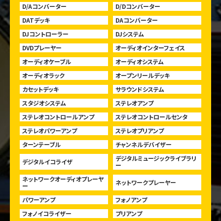
D/Aコンバーター
D/Dコンバーター
DATデッキ
DAコンバーター
DJコントローラー
DJシステム
DVDプレーヤー
オーディオインターフェイス
オーディオケーブル
オーディオシステム
オーディオラック
オープンリールデッキ
カセットデッキ
サラウンドシステム
スタジオシステム
ステレオアンプ
ステレオコントロールアンプ
ステレオコントロールセンタ
ステレオパワーアンプ
ステレオプリアンプ
ターンテーブル
チャンネルデバイザー
デジタルミュージックライブラリ
デジタルイコライザ
ー
ネットワークオーディオプレーヤ
ネットワークプレーヤー
ー
パワーアンプ
フォノアンプ
フォノイコライザー
プリアンプ