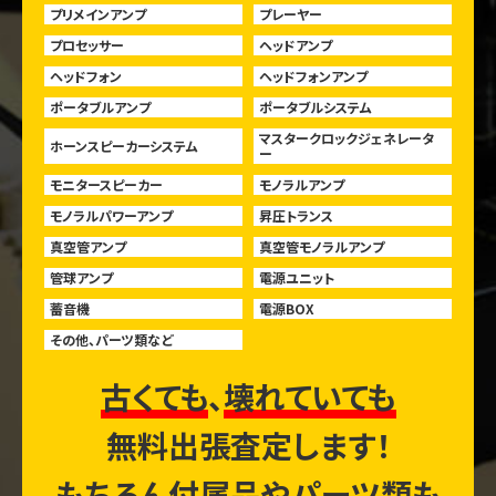
プリメインアンプ
プレーヤー
プロセッサー
ヘッドアンプ
ヘッドフォン
ヘッドフォンアンプ
ポータブルアンプ
ポータブルシステム
マスタークロックジェネレータ
ホーンスピーカーシステム
ー
モニタースピーカー
モノラルアンプ
モノラルパワーアンプ
昇圧トランス
真空管アンプ
真空管モノラルアンプ
管球アンプ
電源ユニット
蓄音機
電源BOX
その他、パーツ類など
古くても
、
壊れていても
無料出張査定します！
もちろん付属品やパーツ類も