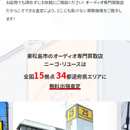
お品物でも諦めずにお気軽にご相談ください！ オーディオ専門買取店
だからこそできる査定により、どこにも負けない買取価格をご提示し
ます！
東松島市のオーディオ専門買取店
ニーゴ・リユースは
15
34
全国
拠点
都道府県エリアに
無料出張査定