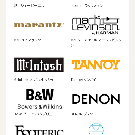
JBL ジェービーエル
Luxman ラックスマン
Marantz マランツ
MARK LEVINSON マークレビンソ
ン
McIntosh マッキントッシュ
Tannoy タンノイ
B&W ビーアンドダブリュ
DENON デノン