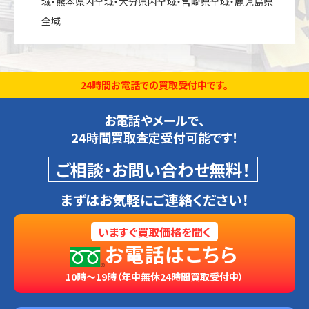
域・熊本県内全域・大分県内全域・宮崎県全域・鹿児島県
全域
24時間お電話での買取受付中です。
お電話やメールで、
24時間買取査定受付可能です！
ご相談・お問い合わせ無料！
まずはお気軽にご連絡ください！
いますぐ買取価格を聞く
お電話はこちら
10時～19時（年中無休24時間買取受付中）