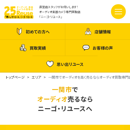
直営店スタッフがお伺いします！
オーディオ楽器カメラ専門買取店
「ニーゴ・リユース」
初めての方へ
店舗情報
買取実績
お客様の声
思い出リユース
トップページ
エリア
一関市でオーディオを高く売るならオーディオ買取専門
一関市
で
オーディオ
売るなら
ニーゴ・リユースへ