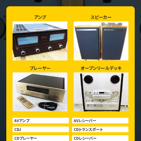
アンプ
スピーカー
プレーヤー
オープンリールデッキ
AVアンプ
AVレシーバー
CDJ
CDトランスポート
CDプレーヤー
CDレシーバー