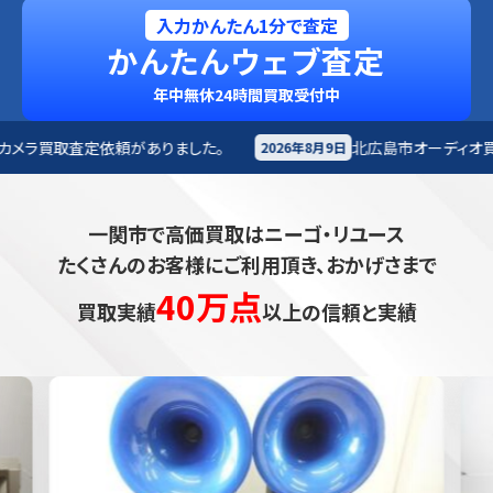
入力かんたん1分で査定
かんたんウェブ査定
年中無休24時間買取受付中
りました。
北広島市
オーディオ買取査定依頼がありまし
2026年8月9日
一関市で高価買取はニーゴ・リユース
たくさんのお客様にご利用頂き、おかげさまで
40万点
買取実績
以上の信頼と実績