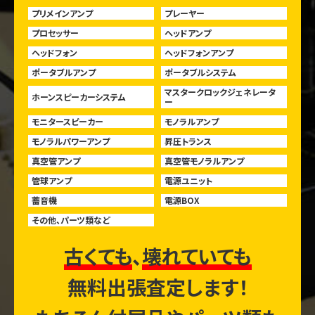
プリメインアンプ
プレーヤー
プロセッサー
ヘッドアンプ
ヘッドフォン
ヘッドフォンアンプ
ポータブルアンプ
ポータブルシステム
マスタークロックジェネレータ
ホーンスピーカーシステム
ー
モニタースピーカー
モノラルアンプ
モノラルパワーアンプ
昇圧トランス
真空管アンプ
真空管モノラルアンプ
管球アンプ
電源ユニット
蓄音機
電源BOX
その他、パーツ類など
古くても
、
壊れていても
無料出張査定します！