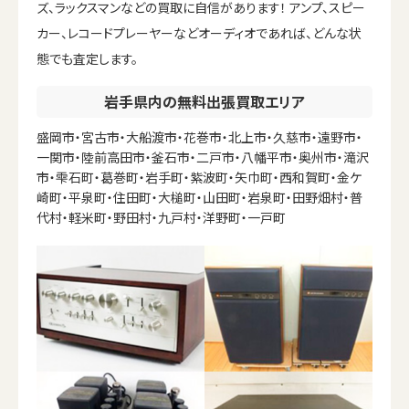
ズ、ラックスマンなどの買取に自信があります！ アンプ、スピー
カー、レコードプレーヤーなどオーディオであれば、どんな状
態でも査定します。
岩手県内の無料出張買取エリア
盛岡市・宮古市・大船渡市・花巻市・北上市・久慈市・遠野市・
一関市・陸前高田市・釜石市・二戸市・八幡平市・奥州市・滝沢
市・雫石町・葛巻町・岩手町・紫波町・矢巾町・西和賀町・金ケ
崎町・平泉町・住田町・大槌町・山田町・岩泉町・田野畑村・普
代村・軽米町・野田村・九戸村・洋野町・一戸町