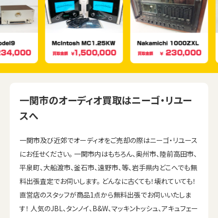
一関市のオーディオ買取はニーゴ・リユー
スへ
一関市及び近郊でオーディオをご売却の際はニーゴ・リユース
にお任せください。 一関市内はもちろん、奥州市、陸前高田市、
平泉町、大船渡市、釜石市、遠野市、等、岩手県内どこへでも無
料出張査定でお伺いします。 どんなに古くても！壊れていても！
直営店のスタッフが商品1点から無料出張でお伺いいたしま
す！ 人気のJBL、タンノイ、B&W、マッキントッシュ、アキュフェー