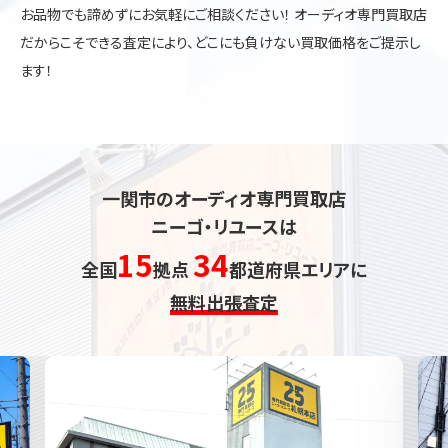
お品物でも諦めずにお気軽にご相談ください！ オーディオ専門買取店
だからこそできる査定により、どこにも負けない買取価格をご提示し
ます！
一関市のオーディオ専門買取店
ニーゴ・リユースは
15
34
全国
拠点
都道府県エリアに
無料出張査定