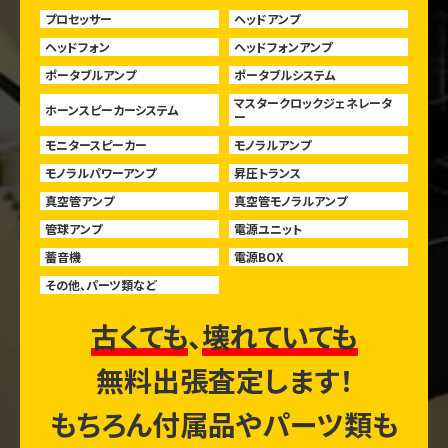
プロセッサー
ヘッドアンプ
ヘッドフォン
ヘッドフォンアンプ
ポータブルアンプ
ポータブルシステム
マスタークロックジェネレータ
ホーンスピーカーシステム
ー
モニタースピーカー
モノラルアンプ
モノラルパワーアンプ
昇圧トランス
真空管アンプ
真空管モノラルアンプ
管球アンプ
電源ユニット
蓄音機
電源BOX
その他、パーツ類など
古くても
、
壊れていても
無料出張査定します！
もちろん付属品やパーツ類も