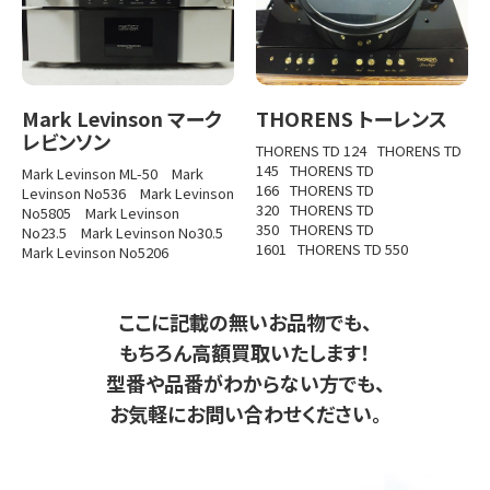
Mark Levinson マーク
THORENS トーレンス
レビンソン
THORENS TD 124
THORENS TD
145
THORENS TD
Mark Levinson ML-50
Mark
166
THORENS TD
Levinson No536
Mark Levinson
320
THORENS TD
No5805
Mark Levinson
350
THORENS TD
No23.5
Mark Levinson No30.5
1601
THORENS TD 550
Mark Levinson No5206
ここに記載の無いお品物でも、
もちろん高額買取いたします！
型番や品番がわからない方でも、
お気軽にお問い合わせください。