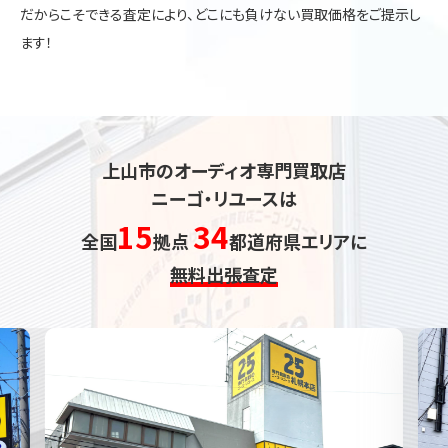
だからこそできる査定により、どこにも負けない買取価格をご提示し
ます！
上山市のオーディオ専門買取店
ニーゴ・リユースは
15
34
全国
拠点
都道府県エリアに
無料出張査定