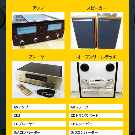
アンプ
スピーカー
プレーヤー
オープンリールデッキ
AVアンプ
AVレシーバー
CDJ
CDトランスポート
CDプレーヤー
CDレシーバー
D/Aコンバーター
D/Dコンバーター