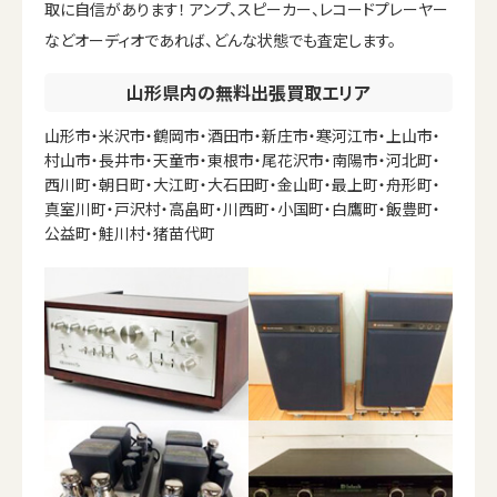
取に自信があります！ アンプ、スピーカー、レコードプレーヤー
などオーディオであれば、どんな状態でも査定します。
山形県内の無料出張買取エリア
山形市・米沢市・鶴岡市・酒田市・新庄市・寒河江市・上山市・
村山市・長井市・天童市・東根市・尾花沢市・南陽市・河北町・
西川町・朝日町・大江町・大石田町・金山町・最上町・舟形町・
真室川町・戸沢村・高畠町・川西町・小国町・白鷹町・飯豊町・
公益町・鮭川村・猪苗代町