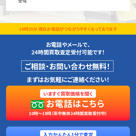
全域
10時25分 現在お電話がつながりやすくなっております
お電話やメールで、
24時間買取査定受付可能です！
ご相談・お問い合わせ無料！
まずはお気軽にご連絡ください！
いますぐ買取価格を聞く
お電話はこちら
10時～19時（年中無休24時間買取受付中）
入力かんたん1分で査定