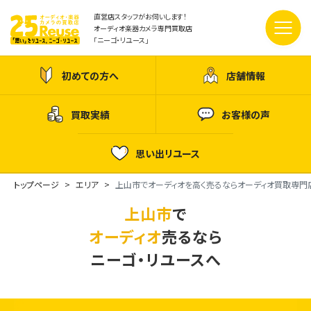
直営店スタッフがお伺いします！
オーディオ楽器カメラ専門買取店
「ニーゴ・リユース」
初めての方へ
店舗情報
買取実績
お客様の声
思い出リユース
トップページ
エリア
上山市でオーディオを高く売るならオーディオ買取専門
上山市
で
オーディオ
売るなら
ニーゴ・リユースへ