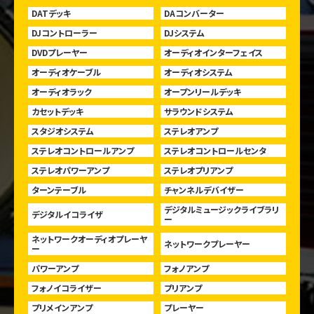
DATデッキ
DAコンバーター
DJコントローラー
DJシステム
DVDプレーヤー
オーディオインターフェイス
オーディオケーブル
オーディオシステム
オーディオラック
オープンリールデッキ
カセットデッキ
サラウンドシステム
スタジオシステム
ステレオアンプ
ステレオコントロールアンプ
ステレオコントロールセンタ
ステレオパワーアンプ
ステレオプリアンプ
ターンテーブル
チャンネルデバイザー
デジタルミュージックライブラリ
デジタルイコライザ
ー
ネットワークオーディオプレーヤ
ネットワークプレーヤー
ー
パワーアンプ
フォノアンプ
フォノイコライザー
プリアンプ
プリメインアンプ
プレーヤー