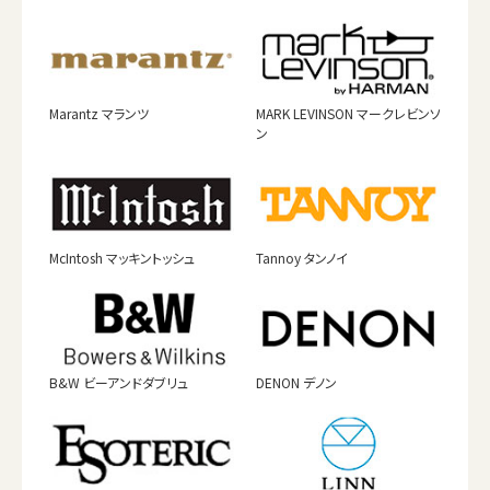
Marantz マランツ
MARK LEVINSON マークレビンソ
ン
McIntosh マッキントッシュ
Tannoy タンノイ
B&W ビーアンドダブリュ
DENON デノン