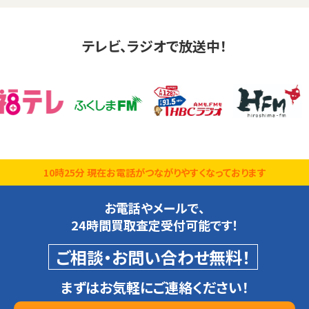
テレビ、ラジオで放送中！
10時25分 現在お電話がつながりやすくなっております
お電話やメールで、
24時間買取査定受付可能です！
ご相談・お問い合わせ無料！
まずはお気軽にご連絡ください！