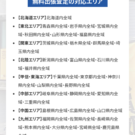
無料出張査定の対応エリア
【北海道エリア】
北海道内全域
【東北エリア】
青森県内全域・岩手県内全域・宮城県内全
域・秋田県内全域・山形県内全域・福島県内全域
【関東エリア】
茨城県内全域・栃木県全域・群馬県全域・埼
玉県内全域
【北陸エリア】
新潟県内全域・富山県内全域・石川県内全
域・福井県内全域
【甲信・東海エリア】
千葉県内全域・東京都内全域・神奈川
県内全域・山梨県内全域・長野県内全域
【中部エリア】
岐阜県内全域・静岡県内全域・愛知県内全
域・三重県内全域
【中国エリア】
島根県内全域・広島県内全域・山口県内全域
【九州エリア】
福岡県内全域・佐賀県内全域・長崎県内全
域・熊本県内全域・大分県内全域・宮崎県全域・鹿児島県