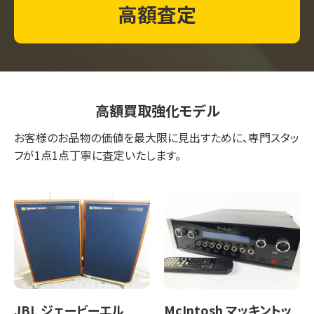
高額査定
高額買取強化モデル
お客様のお品物の価値を最大限に見出すために、専門スタッ
フが1点1点丁寧に査定いたします。
JBL ジェービーエル
McIntosh マッキントッ