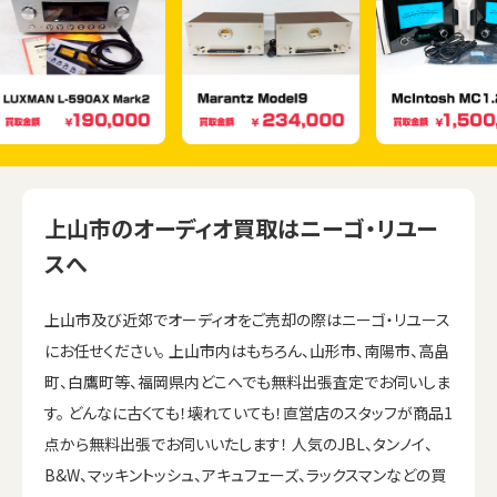
上山市のオーディオ買取はニーゴ・リユー
スへ
上山市及び近郊でオーディオをご売却の際はニーゴ・リユース
にお任せください。 上山市内はもちろん、山形市、南陽市、高畠
町、白鷹町等、福岡県内どこへでも無料出張査定でお伺いしま
す。 どんなに古くても！壊れていても！直営店のスタッフが商品1
点から無料出張でお伺いいたします！ 人気のJBL、タンノイ、
B&W、マッキントッシュ、アキュフェーズ、ラックスマンなどの買