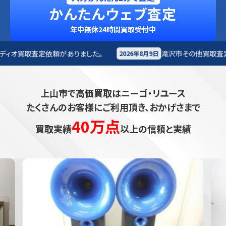
かんたんウェブ査定
年中無休24時間買取受付中
りました。
滝沢市
その他買取査定依頼がありました。
2026年8月9日
上山市で高価買取はニーゴ・リユース
たくさんのお客様にご利用頂き、おかげさまで
40万点
買取実績
以上の信頼と実績