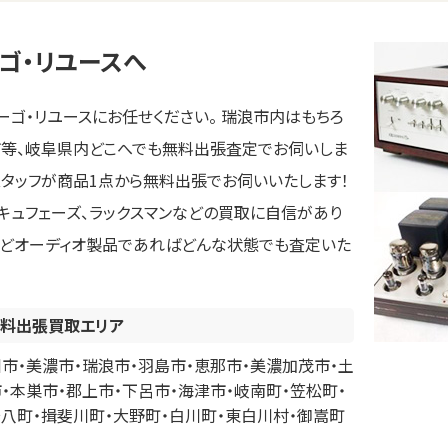
ゴ・リユースへ
ゴ・リユースにお任せください。 瑞浪市内はもちろ
市等、岐阜県内どこへでも無料出張査定でお伺いしま
スタッフが商品1点から無料出張でお伺いいたします！
、アキュフェーズ、ラックスマンなどの買取に自信があり
ーなどオーディオ製品であればどんな状態でも査定いた
料出張買取エリア
市・美濃市・瑞浪市・羽島市・恵那市・美濃加茂市・土
・本巣市・郡上市・下呂市・海津市・岐南町・笠松町・
安八町・揖斐川町・大野町・白川町・東白川村・御嵩町