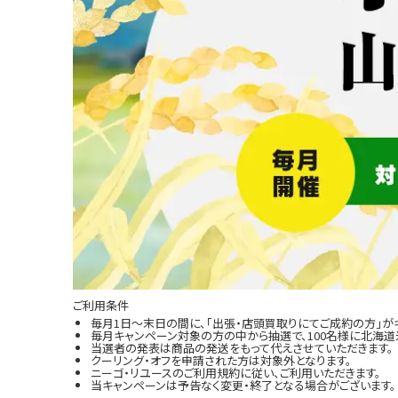
ご利用条件
毎月1日～末日の間に、「出張・店頭買取りにてご成約の方」が
毎月キャンペーン対象の方の中から抽選で、100名様に北海道米
当選者の発表は商品の発送をもって代えさせていただきます。
クーリング・オフを申請された方は対象外となります。
ニーゴ・リユースのご利用規約に従い、ご利用いただきます。
当キャンペーンは予告なく変更・終了となる場合がございます。