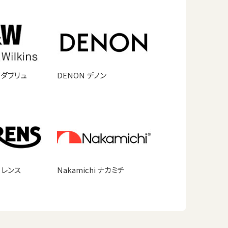
ドダブリュ
DENON デノン
ーレンス
Nakamichi ナカミチ