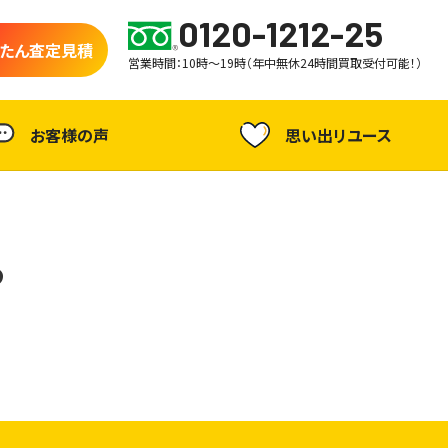
0120-1212-25
たん査定見積
営業時間：10時～19時（年中無休24時間買取受付可能！）
お客様の声
思い出リユース
ら