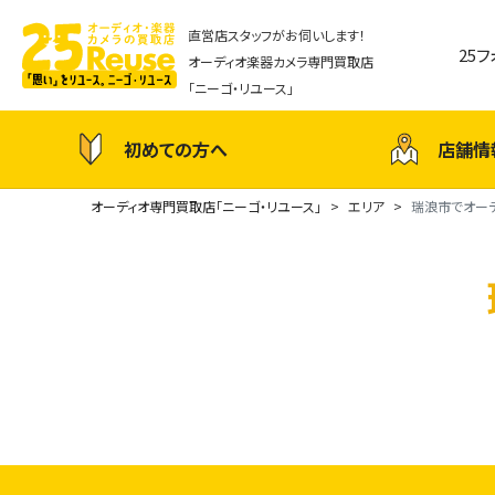
直営店スタッフがお伺いします！
25
オーディオ楽器カメラ専門買取店
「ニーゴ・リユース」
初めての方へ
店舗情
オーディオ専門買取店「ニーゴ・リユース」
エリア
瑞浪市でオー