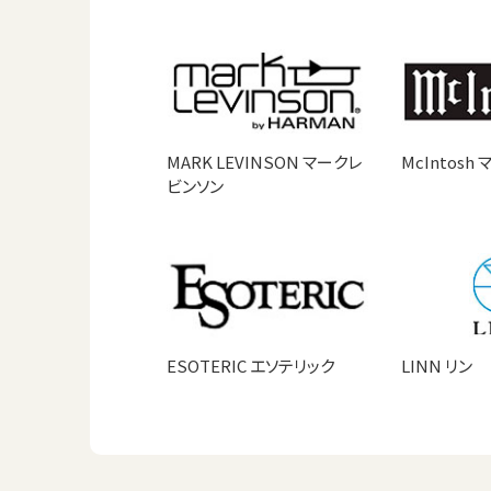
MARK LEVINSON マークレ
McIntosh
ビンソン
ESOTERIC エソテリック
LINN リン