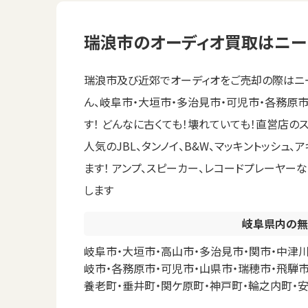
瑞浪市のオーディオ買取はニー
瑞浪市及び近郊でオーディオをご売却の際はニー
ん、岐阜市・大垣市・多治見市・可児市・各務原
す！ どんなに古くても！壊れていても！直営店の
人気のJBL、タンノイ、B&W、マッキントッシュ
ます！ アンプ、スピーカー、レコードプレーヤ
します
岐阜県内の無
岐阜市・大垣市・高山市・多治見市・関市・中津川
岐市・各務原市・可児市・山県市・瑞穂市・飛騨市
養老町・垂井町・関ケ原町・神戸町・輪之内町・