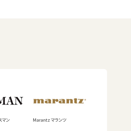
クスマン
Marantz マランツ