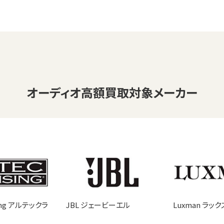
オーディオ
高額買取対象メーカー
sing アルテックラ
JBL ジェービーエル
Luxman ラッ