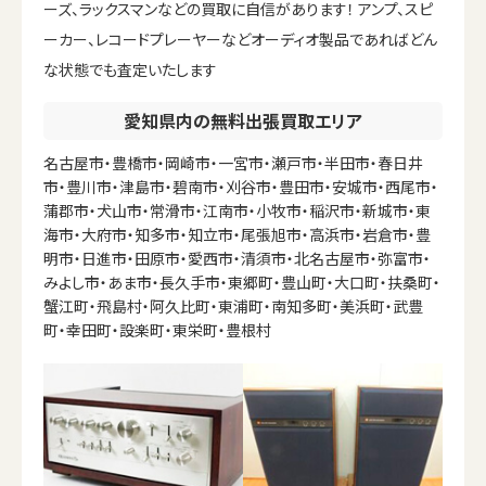
ーズ、ラックスマンなどの買取に自信があります！ アンプ、スピ
ーカー、レコードプレーヤーなどオーディオ製品であればどん
な状態でも査定いたします
愛知県内の無料出張買取エリア
名古屋市・豊橋市・岡崎市・一宮市・瀬戸市・半田市・春日井
市・豊川市・津島市・碧南市・刈谷市・豊田市・安城市・西尾市・
蒲郡市・犬山市・常滑市・江南市・小牧市・稲沢市・新城市・東
海市・大府市・知多市・知立市・尾張旭市・高浜市・岩倉市・豊
明市・日進市・田原市・愛西市・清須市・北名古屋市・弥富市・
みよし市・あま市・長久手市・東郷町・豊山町・大口町・扶桑町・
蟹江町・飛島村・阿久比町・東浦町・南知多町・美浜町・武豊
町・幸田町・設楽町・東栄町・豊根村