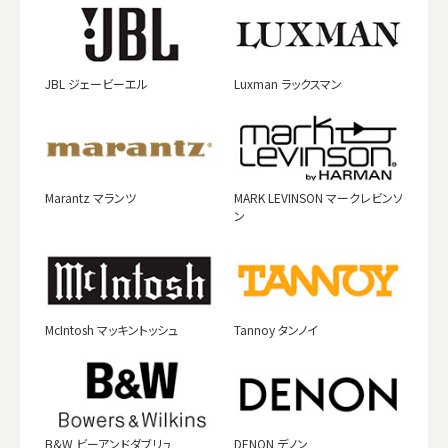
JBL ジェービーエル
Luxman ラックスマン
Marantz マランツ
MARK LEVINSON マークレビンソ
ン
McIntosh マッキントッシュ
Tannoy タンノイ
B&W ビーアンドダブリュ
DENON デノン