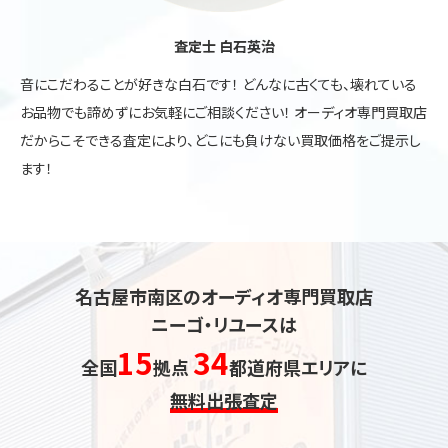
査定士 白石英治
音にこだわることが好きな白石です！ どんなに古くても、壊れている
お品物でも諦めずにお気軽にご相談ください！ オーディオ専門買取店
だからこそできる査定により、どこにも負けない買取価格をご提示し
ます！
名古屋市南区のオーディオ専門買取店
ニーゴ・リユースは
15
34
全国
拠点
都道府県エリアに
無料出張査定