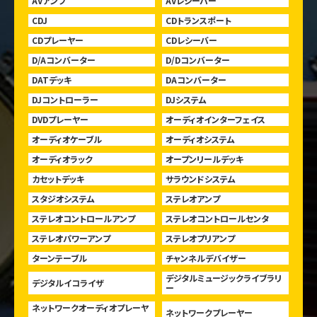
AVアンプ
AVレシーバー
CDJ
CDトランスポート
CDプレーヤー
CDレシーバー
D/Aコンバーター
D/Dコンバーター
DATデッキ
DAコンバーター
DJコントローラー
DJシステム
DVDプレーヤー
オーディオインターフェイス
オーディオケーブル
オーディオシステム
オーディオラック
オープンリールデッキ
カセットデッキ
サラウンドシステム
スタジオシステム
ステレオアンプ
ステレオコントロールアンプ
ステレオコントロールセンタ
ステレオパワーアンプ
ステレオプリアンプ
ターンテーブル
チャンネルデバイザー
デジタルミュージックライブラリ
デジタルイコライザ
ー
ネットワークオーディオプレーヤ
ネットワークプレーヤー