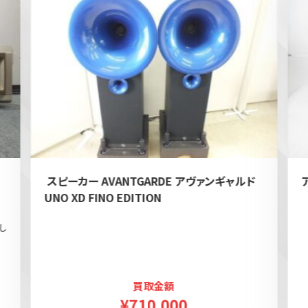
e
スピーカー AVANTGARDE アヴァンギャルド
UNO XD FINO EDITION
し
買取金額
¥710,000