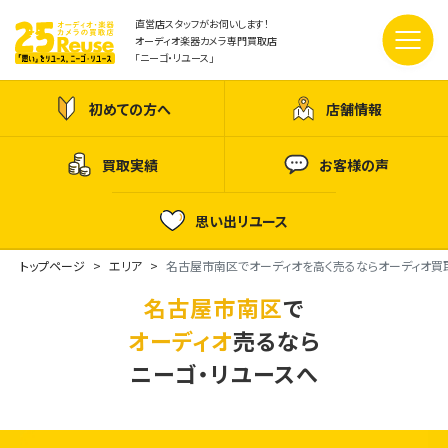
直営店スタッフがお伺いします！
オーディオ楽器カメラ専門買取店
「ニーゴ・リユース」
初めての方へ
店舗情報
買取実績
お客様の声
思い出リユース
トップページ
エリア
名古屋市南区でオーディオを高く売るならオーディオ買
名古屋市南区
で
オーディオ
売るなら
ニーゴ・リユースへ