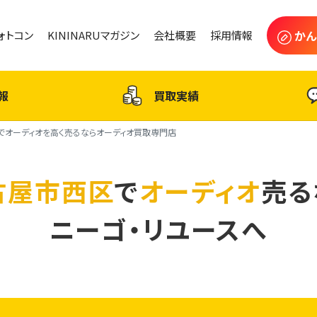
かん
フォトコン
KININARUマガジン
会社概要
採用情報
報
買取実績
でオーディオを高く売るならオーディオ買取専門店
古屋市西区
で
オーディオ
売る
ニーゴ・リユースへ