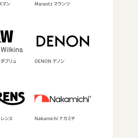
クスマン
Marantz マランツ
ドダブリュ
DENON デノン
ーレンス
Nakamichi ナカミチ