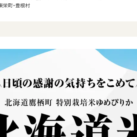
東栄町・豊根村