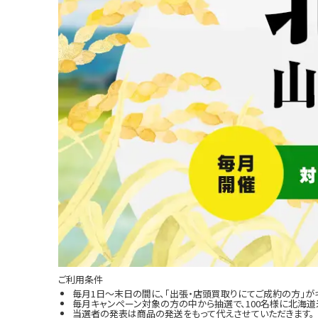
ご利用条件
毎月1日～末日の間に、「出張・店頭買取りにてご成約の方」が
毎月キャンペーン対象の方の中から抽選で、100名様に北海道米
当選者の発表は商品の発送をもって代えさせていただきます。