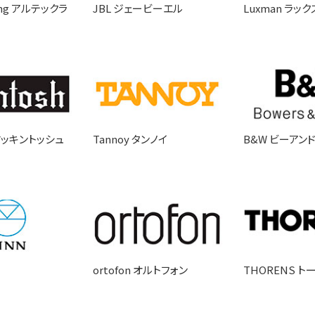
sing アルテックラ
JBL ジェービーエル
Luxman ラッ
 マッキントッシュ
Tannoy タンノイ
B&W ビーアン
ortofon オルトフォン
THORENS ト