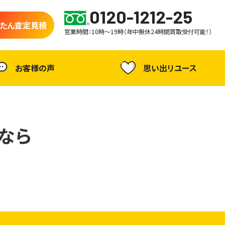
0120-1212-25
たん査定見積
営業時間：10時～19時（年中無休24時間買取受付可能！）
お客様の声
思い出リユース
なら