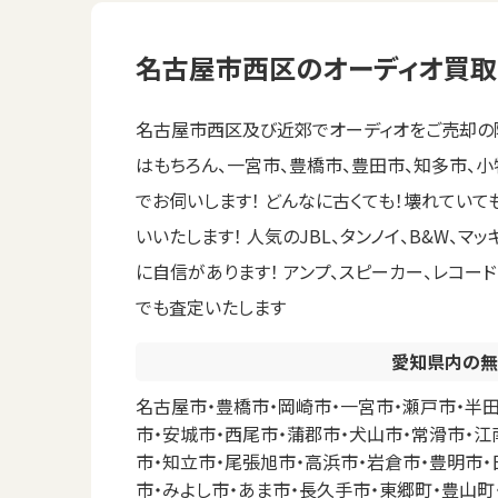
名古屋市西区のオーディオ買取
名古屋市西区及び近郊でオーディオをご売却の際
はもちろん、一宮市、豊橋市、豊田市、知多市、
でお伺いします！ どんなに古くても！壊れてい
いいたします！ 人気のJBL、タンノイ、B&W、マ
に自信があります！ アンプ、スピーカー、レコ
でも査定いたします
愛知県内の無
名古屋市・豊橋市・岡崎市・一宮市・瀬戸市・半田
市・安城市・西尾市・蒲郡市・犬山市・常滑市・江
市・知立市・尾張旭市・高浜市・岩倉市・豊明市・
市・みよし市・あま市・長久手市・東郷町・豊山町