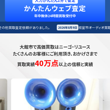
入力かんたん1分で査定
かんたんウェブ査定
年中無休24時間買取受付中
ました。
根室市
オーディオ買取査定依頼がありました。
2026年8月9日
大館市で高価買取はニーゴ・リユース
たくさんのお客様にご利用頂き、おかげさまで
40万点
買取実績
以上の信頼と実績