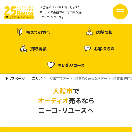
直営店スタッフがお伺いします！
オーディオ楽器カメラ専門買取店
「ニーゴ・リユース」
初めての方へ
店舗情報
買取実績
お客様の声
思い出リユース
トップページ
エリア
大館市でオーディオを高く売るならオーディオ買取専門
大館市
で
オーディオ
売るなら
ニーゴ・リユースへ