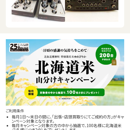
ご利用条件
毎月1日～末日の間に、「出張・店頭買取りにてご成約の方」がキャ
ンペーン対象となります。
毎月キャンペーン対象の方の中から抽選で、100名様に北海道米
（1名様につき2合）をプレゼントします。