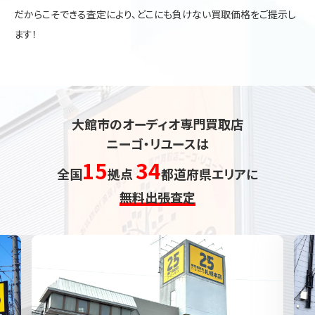
だからこそできる査定により、どこにも負けない買取価格をご提示し
ます！
大館市のオーディオ専門買取店
ニーゴ・リユースは
15
34
全国
拠点
都道府県エリアに
無料出張査定