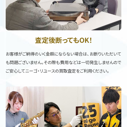
査定後断ってもOK！
お客様がご納得のいく金額にならない場合は、お断りいただいて
も問題ございません。その際も費用などは一切発生しませんので
ご安心してニーゴ・リユースの買取査定をご利用ください。