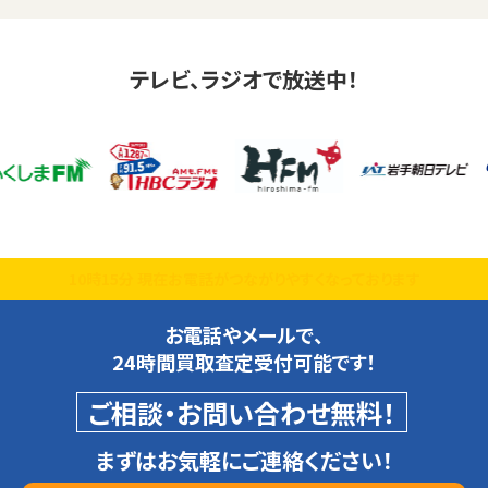
テレビ、ラジオで放送中！
10時15分 現在お電話がつながりやすくなっております
お電話やメールで、
24時間買取査定受付可能です！
ご相談・お問い合わせ無料！
まずはお気軽にご連絡ください！