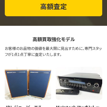
高額査定
高額買取強化モデル
お客様のお品物の価値を最大限に見出すために、専門スタッ
フが1点1点丁寧に査定いたします。
JBL ジェービーエル
McIntosh マッキントッ