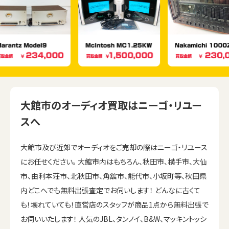
大館市のオーディオ買取はニーゴ・リユー
スへ
大館市及び近郊でオーディオをご売却の際はニーゴ・リユース
にお任せください。 大館市内はもちろん、秋田市、横手市、大仙
市、由利本荘市、北秋田市、角舘市、能代市、小坂町等、秋田県
内どこへでも無料出張査定でお伺いします！ どんなに古くて
も！壊れていても！直営店のスタッフが商品1点から無料出張で
お伺いいたします！ 人気のJBL、タンノイ、B&W、マッキントッシ