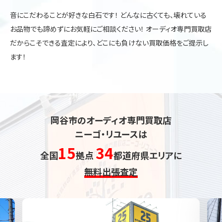
音にこだわることが好きな白石です！ どんなに古くても、壊れている
お品物でも諦めずにお気軽にご相談ください！ オーディオ専門買取店
だからこそできる査定により、どこにも負けない買取価格をご提示し
ます！
岡谷市のオーディオ専門買取店
ニーゴ・リユースは
15
34
全国
拠点
都道府県エリアに
無料出張査定