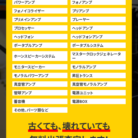
パワーアンプ
フォノアンプ
フォノイコライザー
プリアンプ
プリメインアンプ
プレーヤー
プロセッサー
ヘッドアンプ
ヘッドフォン
ヘッドフォンアンプ
ポータブルアンプ
ポータブルシステム
マスタークロックジェネレータ
ホーンスピーカーシステム
ー
モニタースピーカー
モノラルアンプ
モノラルパワーアンプ
昇圧トランス
真空管アンプ
真空管モノラルアンプ
管球アンプ
電源ユニット
蓄音機
電源BOX
その他、パーツ類など
古くても
、
壊れていても