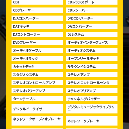
CDJ
CDトランスポート
CDプレーヤー
CDレシーバー
D/Aコンバーター
D/Dコンバーター
DATデッキ
DAコンバーター
DJコントローラー
DJシステム
DVDプレーヤー
オーディオインターフェイス
オーディオケーブル
オーディオシステム
オーディオラック
オープンリールデッキ
カセットデッキ
サラウンドシステム
スタジオシステム
ステレオアンプ
ステレオコントロールアンプ
ステレオコントロールセンタ
ステレオパワーアンプ
ステレオプリアンプ
ターンテーブル
チャンネルデバイザー
デジタルミュージックライブラリ
デジタルイコライザ
ー
ネットワークオーディオプレーヤ
ネットワークプレーヤー
ー