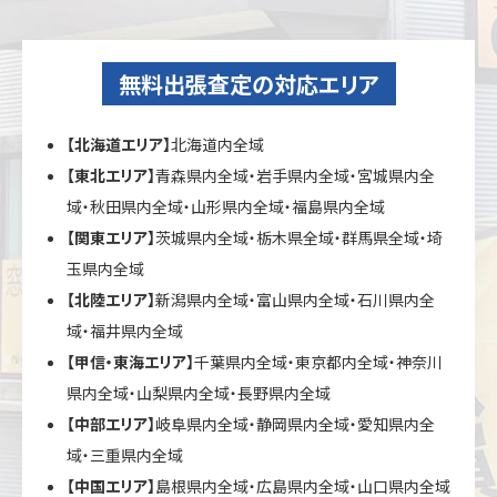
無料出張査定の対応エリア
【北海道エリア】
北海道内全域
【東北エリア】
青森県内全域・岩手県内全域・宮城県内全
域・秋田県内全域・山形県内全域・福島県内全域
【関東エリア】
茨城県内全域・栃木県全域・群馬県全域・埼
玉県内全域
【北陸エリア】
新潟県内全域・富山県内全域・石川県内全
域・福井県内全域
【甲信・東海エリア】
千葉県内全域・東京都内全域・神奈川
県内全域・山梨県内全域・長野県内全域
【中部エリア】
岐阜県内全域・静岡県内全域・愛知県内全
域・三重県内全域
【中国エリア】
島根県内全域・広島県内全域・山口県内全域