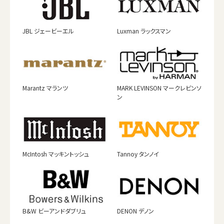
JBL ジェービーエル
Luxman ラックスマン
Marantz マランツ
MARK LEVINSON マークレビンソ
ン
McIntosh マッキントッシュ
Tannoy タンノイ
B&W ビーアンドダブリュ
DENON デノン