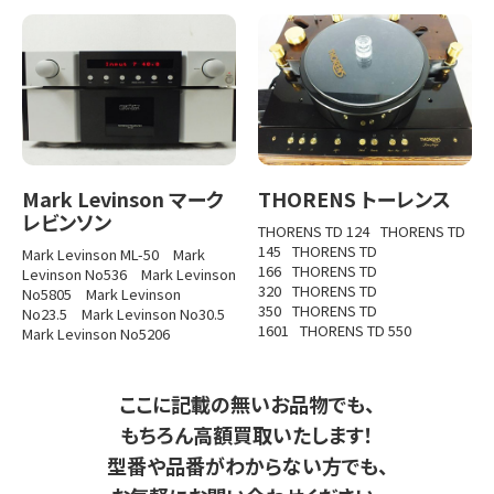
Mark Levinson マーク
THORENS トーレンス
レビンソン
THORENS TD 124
THORENS TD
145
THORENS TD
Mark Levinson ML-50
Mark
166
THORENS TD
Levinson No536
Mark Levinson
320
THORENS TD
No5805
Mark Levinson
350
THORENS TD
No23.5
Mark Levinson No30.5
1601
THORENS TD 550
Mark Levinson No5206
ここに記載の無いお品物でも、
もちろん高額買取いたします！
型番や品番がわからない方でも、