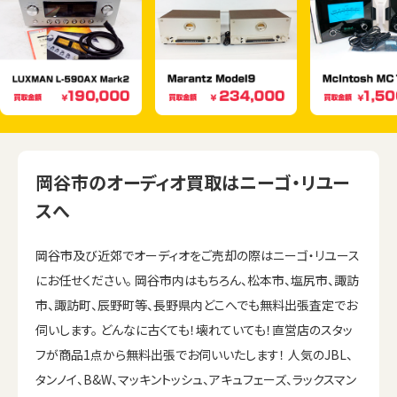
岡谷市のオーディオ買取はニーゴ・リユー
スへ
岡谷市及び近郊でオーディオをご売却の際はニーゴ・リユース
にお任せください。 岡谷市内はもちろん、松本市、塩尻市、諏訪
市、諏訪町、辰野町等、長野県内どこへでも無料出張査定でお
伺いします。 どんなに古くても！壊れていても！直営店のスタッ
フが商品1点から無料出張でお伺いいたします！ 人気のJBL、
タンノイ、B&W、マッキントッシュ、アキュフェーズ、ラックスマン