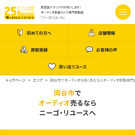
直営店スタッフがお伺いします！
オーディオ楽器カメラ専門買取店
「ニーゴ・リユース」
初めての方へ
店舗情報
買取実績
お客様の声
思い出リユース
トップページ
エリア
岡谷市でオーディオを高く売るならオーディオ買取専門
岡谷市
で
オーディオ
売るなら
ニーゴ・リユースへ