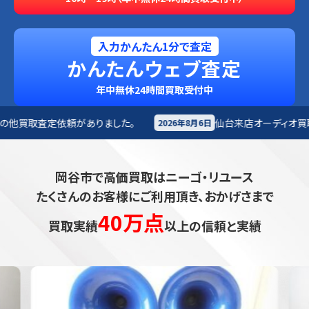
入力かんたん1分で査定
かんたんウェブ査定
年中無休24時間買取受付中
りました。
仙台来店
オーディオ買取査定依頼がありました
2026年8月6日
岡谷市で高価買取はニーゴ・リユース
たくさんのお客様にご利用頂き、おかげさまで
40万点
買取実績
以上の信頼と実績