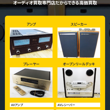
オーディオ買取専門店だからできる高価買取
アンプ
スピーカー
プレーヤー
オープンリールデッキ
AVアンプ
AVレシーバー