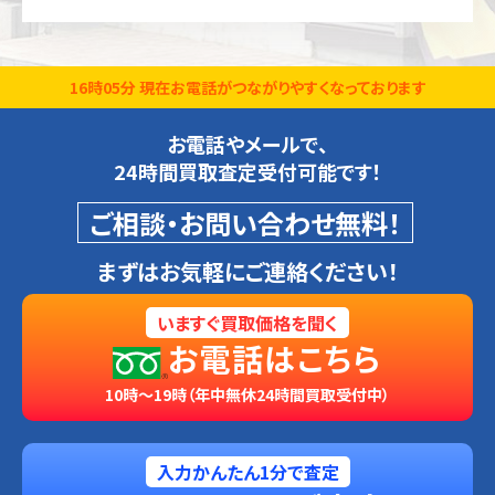
16時05分 現在お電話がつながりやすくなっております
お電話やメールで、
24時間買取査定受付可能です！
ご相談・お問い合わせ無料！
まずはお気軽にご連絡ください！
いますぐ買取価格を聞く
お電話はこちら
10時～19時（年中無休24時間買取受付中）
入力かんたん1分で査定