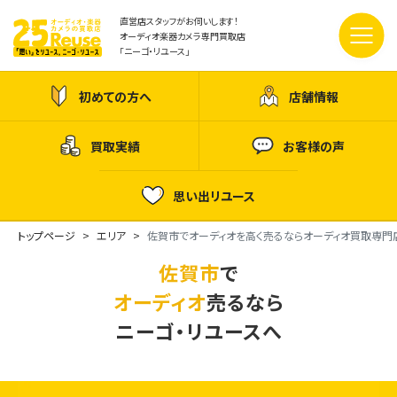
直営店スタッフがお伺いします！
オーディオ楽器カメラ専門買取店
「ニーゴ・リユース」
初めての方へ
店舗情報
買取実績
お客様の声
思い出リユース
トップページ
エリア
佐賀市でオーディオを高く売るならオーディオ買取専門
佐賀市
で
オーディオ
売るなら
ニーゴ・リユースへ