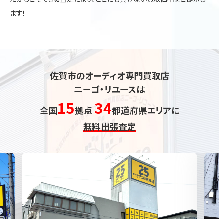
ます！
佐賀市のオーディオ専門買取店
ニーゴ・リユースは
15
34
全国
拠点
都道府県エリアに
無料出張査定