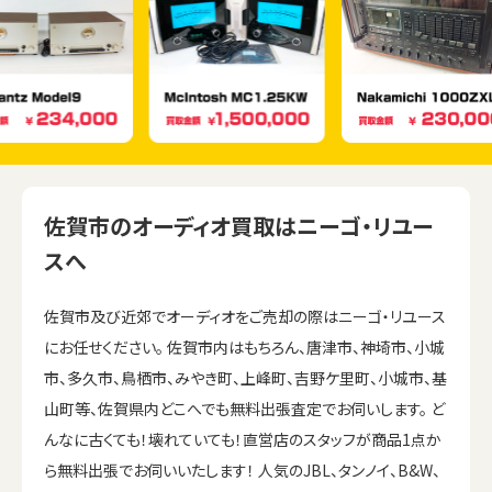
佐賀市のオーディオ買取はニーゴ・リユー
スへ
佐賀市及び近郊でオーディオをご売却の際はニーゴ・リユース
にお任せください。 佐賀市内はもちろん、唐津市、神埼市、小城
市、多久市、鳥栖市、みやき町、上峰町、吉野ケ里町、小城市、基
山町等、佐賀県内どこへでも無料出張査定でお伺いします。 ど
んなに古くても！壊れていても！直営店のスタッフが商品1点か
ら無料出張でお伺いいたします！ 人気のJBL、タンノイ、B&W、