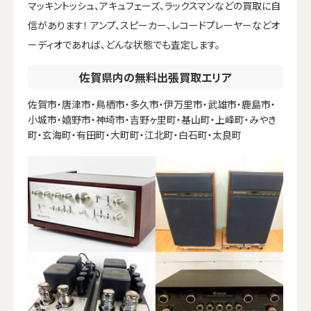
マッキントッシュ、アキュフェーズ、ラックスマンなどの買取に自
信があります！ アンプ、スピーカー、レコードプレーヤーなどオ
ーディオであれば、どんな状態でも査定します。
佐賀県内の無料出張買取エリア
佐賀市・唐津市・鳥栖市・多久市・伊万里市・武雄市・鹿島市・
小城市・嬉野市・神埼市・吉野ヶ里町・基山町・上峰町・みやき
町・玄海町・有田町・大町町・江北町・白石町・太良町