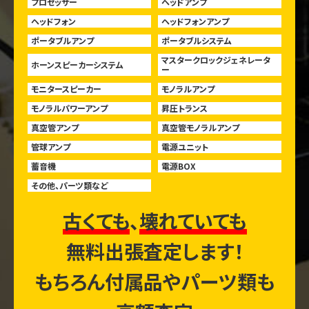
プロセッサー
ヘッドアンプ
ヘッドフォン
ヘッドフォンアンプ
ポータブルアンプ
ポータブルシステム
マスタークロックジェネレータ
ホーンスピーカーシステム
ー
モニタースピーカー
モノラルアンプ
モノラルパワーアンプ
昇圧トランス
真空管アンプ
真空管モノラルアンプ
管球アンプ
電源ユニット
蓄音機
電源BOX
その他、パーツ類など
古くても
、
壊れていても
無料出張査定します！
もちろん付属品やパーツ類も