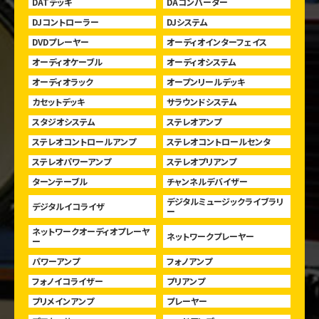
DATデッキ
DAコンバーター
DJコントローラー
DJシステム
DVDプレーヤー
オーディオインターフェイス
オーディオケーブル
オーディオシステム
オーディオラック
オープンリールデッキ
カセットデッキ
サラウンドシステム
スタジオシステム
ステレオアンプ
ステレオコントロールアンプ
ステレオコントロールセンタ
ステレオパワーアンプ
ステレオプリアンプ
ターンテーブル
チャンネルデバイザー
デジタルミュージックライブラリ
デジタルイコライザ
ー
ネットワークオーディオプレーヤ
ネットワークプレーヤー
ー
パワーアンプ
フォノアンプ
フォノイコライザー
プリアンプ
プリメインアンプ
プレーヤー