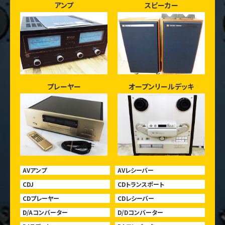
アンプ
スピーカー
プレーヤー
オープンリールデッキ
AVアンプ
AVレシーバー
CDJ
CDトランスポート
CDプレーヤー
CDレシーバー
D/Aコンバーター
D/Dコンバーター