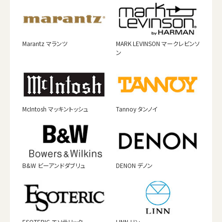
Marantz マランツ
MARK LEVINSON マークレビンソ
ン
McIntosh マッキントッシュ
Tannoy タンノイ
B&W ビーアンドダブリュ
DENON デノン
ESOTERIC エソテリック
LINN リン