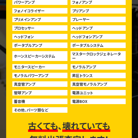
パワーアンプ
フォノアンプ
フォノイコライザー
プリアンプ
プリメインアンプ
プレーヤー
プロセッサー
ヘッドアンプ
ヘッドフォン
ヘッドフォンアンプ
ポータブルアンプ
ポータブルシステム
マスタークロックジェネレータ
ホーンスピーカーシステム
ー
モニタースピーカー
モノラルアンプ
モノラルパワーアンプ
昇圧トランス
真空管アンプ
真空管モノラルアンプ
管球アンプ
電源ユニット
蓄音機
電源BOX
その他、パーツ類など
古くても
、
壊れていても