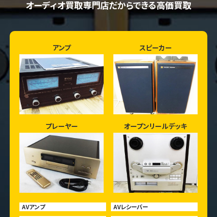
オーディオ買取専門店だからできる高価買取
アンプ
スピーカー
プレーヤー
オープンリールデッキ
AVアンプ
AVレシーバー