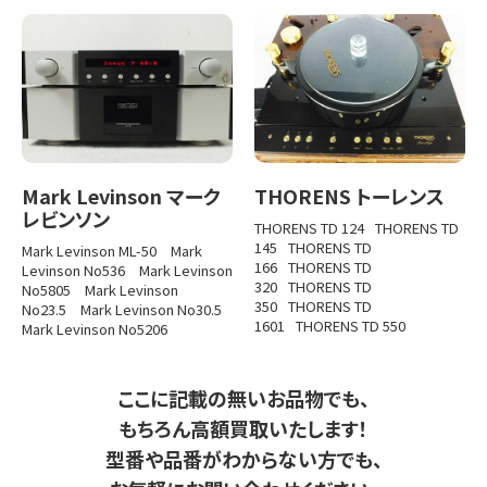
Mark Levinson マーク
THORENS トーレンス
レビンソン
THORENS TD 124
THORENS TD
145
THORENS TD
Mark Levinson ML-50
Mark
166
THORENS TD
Levinson No536
Mark Levinson
320
THORENS TD
No5805
Mark Levinson
350
THORENS TD
No23.5
Mark Levinson No30.5
1601
THORENS TD 550
Mark Levinson No5206
ここに記載の無いお品物でも、
もちろん高額買取いたします！
型番や品番がわからない方でも、