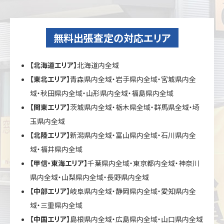
無料出張査定の対応エリア
【北海道エリア】
北海道内全域
【東北エリア】
青森県内全域・岩手県内全域・宮城県内全
域・秋田県内全域・山形県内全域・福島県内全域
【関東エリア】
茨城県内全域・栃木県全域・群馬県全域・埼
玉県内全域
【北陸エリア】
新潟県内全域・富山県内全域・石川県内全
域・福井県内全域
【甲信・東海エリア】
千葉県内全域・東京都内全域・神奈川
県内全域・山梨県内全域・長野県内全域
【中部エリア】
岐阜県内全域・静岡県内全域・愛知県内全
域・三重県内全域
【中国エリア】
島根県内全域・広島県内全域・山口県内全域