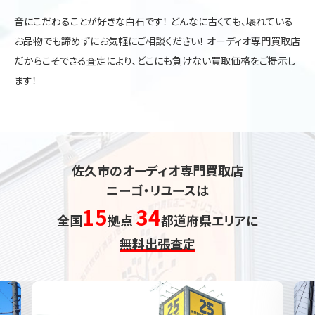
音にこだわることが好きな白石です！ どんなに古くても、壊れている
お品物でも諦めずにお気軽にご相談ください！ オーディオ専門買取店
だからこそできる査定により、どこにも負けない買取価格をご提示し
ます！
佐久市のオーディオ専門買取店
ニーゴ・リユースは
15
34
全国
拠点
都道府県エリアに
無料出張査定