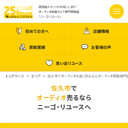
直営店スタッフがお伺いします！
オーディオ楽器カメラ専門買取店
「ニーゴ・リユース」
初めての方へ
店舗情報
買取実績
お客様の声
思い出リユース
トップページ
エリア
佐久市でオーディオを高く売るならオーディオ買取専門
佐久市
で
オーディオ
売るなら
ニーゴ・リユースへ