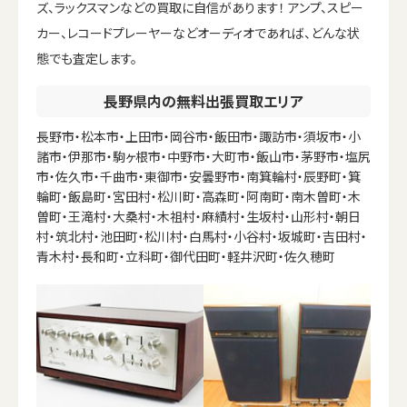
ズ、ラックスマンなどの買取に自信があります！ アンプ、スピー
カー、レコードプレーヤーなどオーディオであれば、どんな状
態でも査定します。
長野県内の無料出張買取エリア
長野市・松本市・上田市・岡谷市・飯田市・諏訪市・須坂市・小
諸市・伊那市・駒ヶ根市・中野市・大町市・飯山市・茅野市・塩尻
市・佐久市・千曲市・東御市・安曇野市・南箕輪村・辰野町・箕
輪町・飯島町・宮田村・松川町・高森町・阿南町・南木曽町・木
曽町・王滝村・大桑村・木祖村・麻績村・生坂村・山形村・朝日
村・筑北村・池田町・松川村・白馬村・小谷村・坂城町・吉田村・
青木村・長和町・立科町・御代田町・軽井沢町・佐久穂町