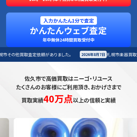
入力かんたん1分で査定
かんたんウェブ査定
年中無休24時間買取受付中
がありました。
札幌市
楽器買取査定依頼がありました。
2026年8月7日
佐久市で高価買取はニーゴ・リユース
たくさんのお客様にご利用頂き、おかげさまで
40万点
買取実績
以上の信頼と実績