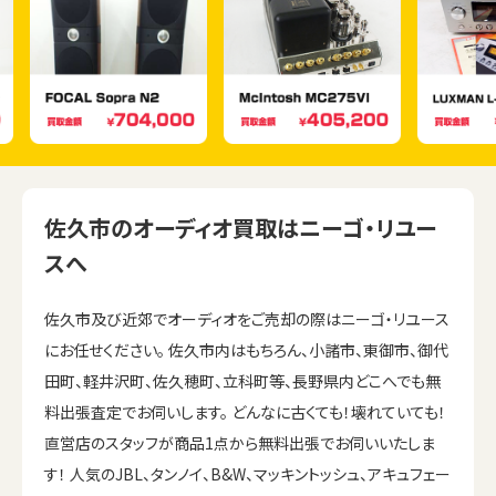
佐久市のオーディオ買取はニーゴ・リユー
スへ
佐久市及び近郊でオーディオをご売却の際はニーゴ・リユース
にお任せください。 佐久市内はもちろん、小諸市、東御市、御代
田町、軽井沢町、佐久穂町、立科町等、長野県内どこへでも無
料出張査定でお伺いします。 どんなに古くても！壊れていても！
直営店のスタッフが商品1点から無料出張でお伺いいたしま
す！ 人気のJBL、タンノイ、B&W、マッキントッシュ、アキュフェー