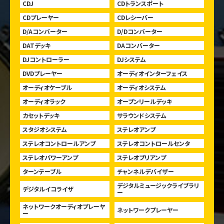
CDJ
CDトランスポート
CDプレーヤー
CDレシーバー
D/Aコンバーター
D/Dコンバーター
DATデッキ
DAコンバーター
DJコントローラー
DJシステム
DVDプレーヤー
オーディオインターフェイス
オーディオケーブル
オーディオシステム
オーディオラック
オープンリールデッキ
カセットデッキ
サラウンドシステム
スタジオシステム
ステレオアンプ
ステレオコントロールアンプ
ステレオコントロールセンタ
ステレオパワーアンプ
ステレオプリアンプ
ターンテーブル
チャンネルデバイザー
デジタルミュージックライブラリ
デジタルイコライザ
ー
ネットワークオーディオプレーヤ
ネットワークプレーヤー
ー