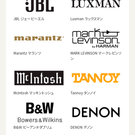
JBL ジェービーエル
Luxman ラックスマン
Marantz マランツ
MARK LEVINSON マークレビンソ
ン
McIntosh マッキントッシュ
Tannoy タンノイ
B&W ビーアンドダブリュ
DENON デノン