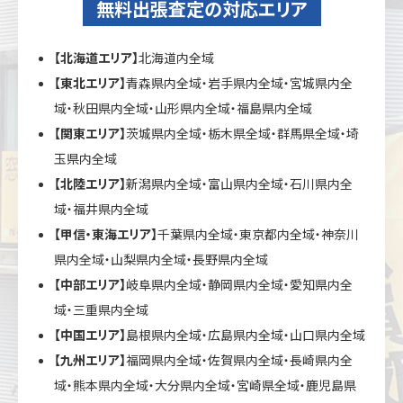
無料出張査定の対応エリア
【北海道エリア】
北海道内全域
【東北エリア】
青森県内全域・岩手県内全域・宮城県内全
域・秋田県内全域・山形県内全域・福島県内全域
【関東エリア】
茨城県内全域・栃木県全域・群馬県全域・埼
玉県内全域
【北陸エリア】
新潟県内全域・富山県内全域・石川県内全
域・福井県内全域
【甲信・東海エリア】
千葉県内全域・東京都内全域・神奈川
県内全域・山梨県内全域・長野県内全域
【中部エリア】
岐阜県内全域・静岡県内全域・愛知県内全
域・三重県内全域
【中国エリア】
島根県内全域・広島県内全域・山口県内全域
【九州エリア】
福岡県内全域・佐賀県内全域・長崎県内全
域・熊本県内全域・大分県内全域・宮崎県全域・鹿児島県