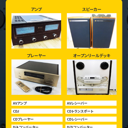
アンプ
スピーカー
プレーヤー
オープンリールデッキ
AVアンプ
AVレシーバー
CDJ
CDトランスポート
CDプレーヤー
CDレシーバー
D/Aコンバーター
D/Dコンバーター