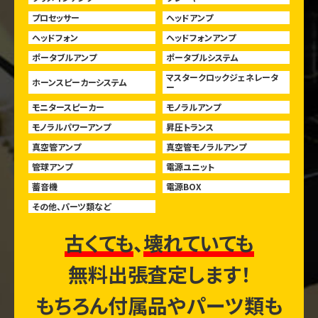
プロセッサー
ヘッドアンプ
ヘッドフォン
ヘッドフォンアンプ
ポータブルアンプ
ポータブルシステム
マスタークロックジェネレータ
ホーンスピーカーシステム
ー
モニタースピーカー
モノラルアンプ
モノラルパワーアンプ
昇圧トランス
真空管アンプ
真空管モノラルアンプ
管球アンプ
電源ユニット
蓄音機
電源BOX
その他、パーツ類など
古くても
、
壊れていても
無料出張査定します！
もちろん付属品やパーツ類も