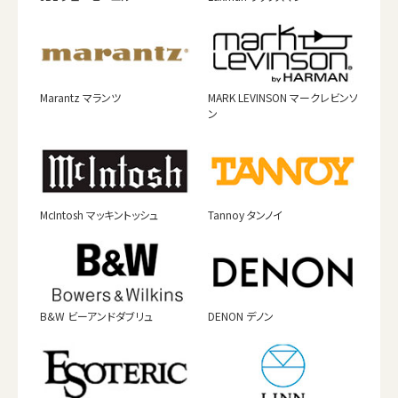
Marantz マランツ
MARK LEVINSON マークレビンソ
ン
McIntosh マッキントッシュ
Tannoy タンノイ
B&W ビーアンドダブリュ
DENON デノン