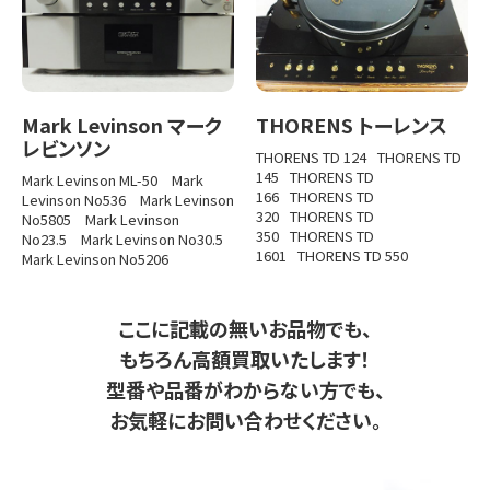
Mark Levinson マーク
THORENS トーレンス
レビンソン
THORENS TD 124
THORENS TD
145
THORENS TD
Mark Levinson ML-50
Mark
166
THORENS TD
Levinson No536
Mark Levinson
320
THORENS TD
No5805
Mark Levinson
350
THORENS TD
No23.5
Mark Levinson No30.5
1601
THORENS TD 550
Mark Levinson No5206
ここに記載の無いお品物でも、
もちろん高額買取いたします！
型番や品番がわからない方でも、
お気軽にお問い合わせください。