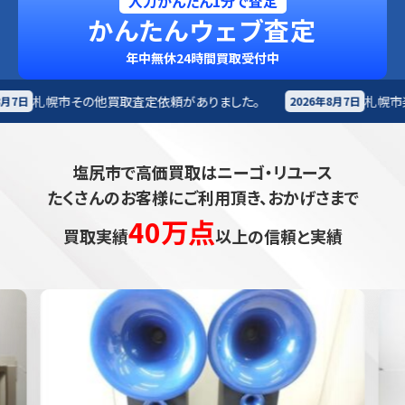
入力かんたん1分で査定
かんたんウェブ査定
年中無休24時間買取受付中
査定依頼がありました。
札幌市
楽器買取査定依頼があり
2026年8月7日
塩尻市で高価買取はニーゴ・リユース
たくさんのお客様にご利用頂き、おかげさまで
40万点
買取実績
以上の信頼と実績