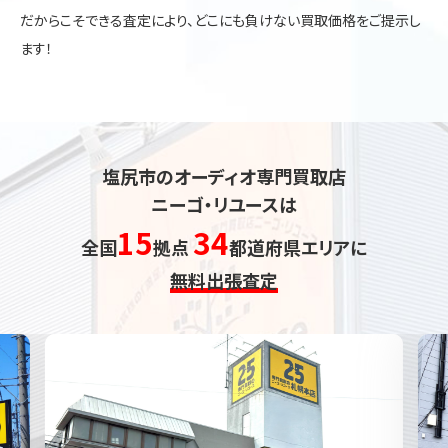
だからこそできる査定により、どこにも負けない買取価格をご提示し
ます！
塩尻市のオーディオ専門買取店
ニーゴ・リユースは
15
34
全国
拠点
都道府県エリアに
無料出張査定