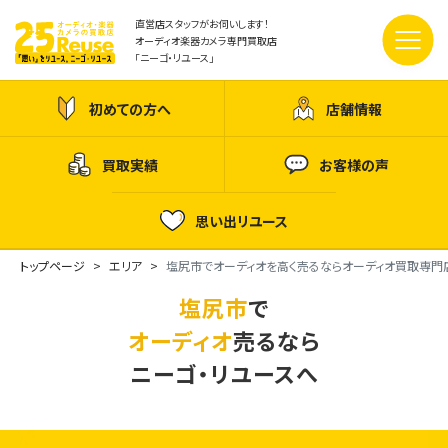
直営店スタッフがお伺いします！
オーディオ楽器カメラ専門買取店
「ニーゴ・リユース」
初めての方へ
店舗情報
買取実績
お客様の声
思い出リユース
トップページ
エリア
塩尻市でオーディオを高く売るならオーディオ買取専門
塩尻市
で
オーディオ
売るなら
ニーゴ・リユースへ