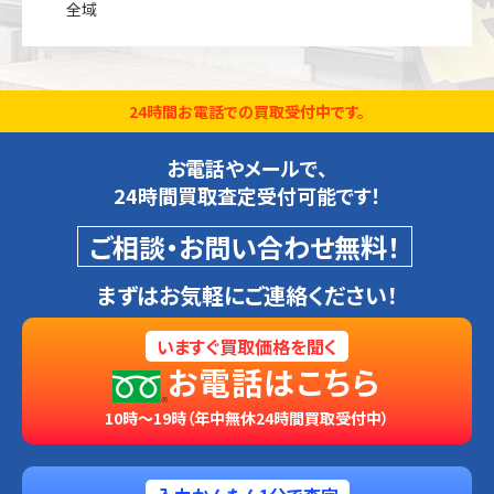
全域
24時間お電話での買取受付中です。
お電話やメールで、
24時間買取査定受付可能です！
ご相談・お問い合わせ無料！
まずはお気軽にご連絡ください！
いますぐ買取価格を聞く
お電話はこちら
10時～19時（年中無休24時間買取受付中）