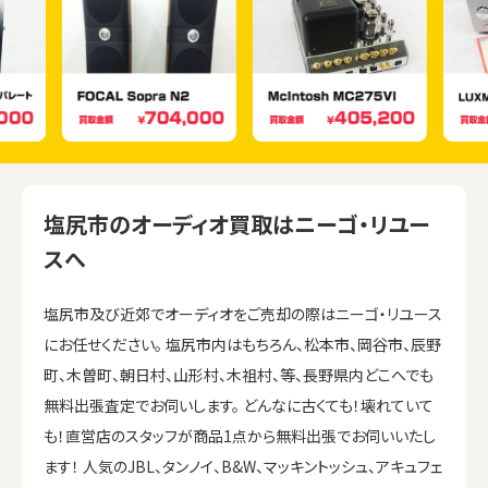
塩尻市のオーディオ買取はニーゴ・リユー
スへ
塩尻市及び近郊でオーディオをご売却の際はニーゴ・リユース
にお任せください。 塩尻市内はもちろん、松本市、岡谷市、辰野
町、木曽町、朝日村、山形村、木祖村、等、長野県内どこへでも
無料出張査定でお伺いします。 どんなに古くても！壊れていて
も！直営店のスタッフが商品1点から無料出張でお伺いいたし
ます！ 人気のJBL、タンノイ、B&W、マッキントッシュ、アキュフェ