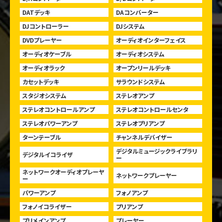
DATデッキ
DAコンバーター
DJコントローラー
DJシステム
DVDプレーヤー
オーディオインターフェイス
オーディオケーブル
オーディオシステム
オーディオラック
オープンリールデッキ
カセットデッキ
サラウンドシステム
スタジオシステム
ステレオアンプ
ステレオコントロールアンプ
ステレオコントロールセンタ
ステレオパワーアンプ
ステレオプリアンプ
ターンテーブル
チャンネルデバイザー
デジタルミュージックライブラリ
デジタルイコライザ
ー
ネットワークオーディオプレーヤ
ネットワークプレーヤー
ー
パワーアンプ
フォノアンプ
フォノイコライザー
プリアンプ
プリメインアンプ
プレーヤー