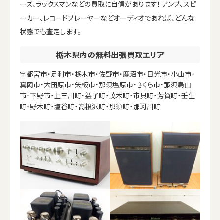
ーズ、ラックスマンなどの買取に自信があります！ アンプ、スピ
ーカー、レコードプレーヤーなどオーディオであれば、どんな
状態でも査定します。
栃木県内の無料出張買取エリア
宇都宮市・足利市・栃木市・佐野市・鹿沼市・日光市・小山市・
真岡市・大田原市・矢板市・那須塩原市・さくら市・那須烏山
市・下野市・上三川町・益子町・茂木町・市貝町・芳賀町・壬生
町・野木町・塩谷町・高根沢町・那須町・那珂川町