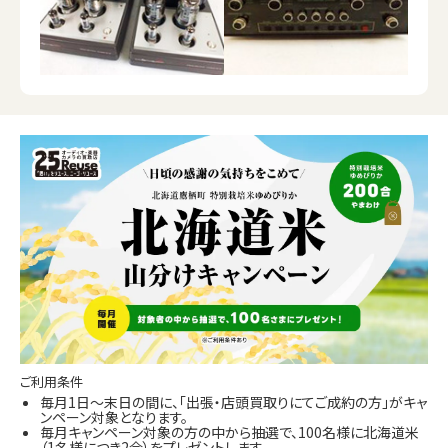
ご利用条件
毎月1日～末日の間に、「出張・店頭買取りにてご成約の方」がキャ
ンペーン対象となります。
毎月キャンペーン対象の方の中から抽選で、100名様に北海道米
（1名様につき2合）をプレゼントします。