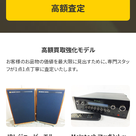
高額査定
高額買取強化モデル
お客様のお品物の価値を最大限に見出すために、専門スタッ
フが1点1点丁寧に査定いたします。
JBL ジェービーエル
McIntosh マッキントッ