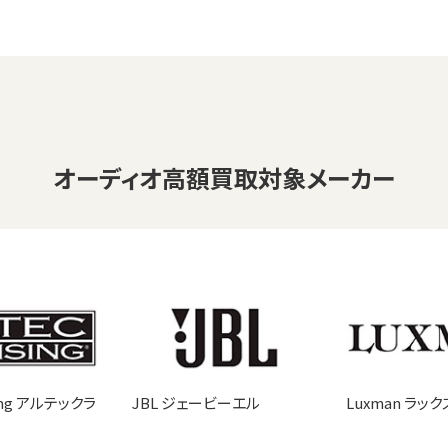
オーディオ
高額買取対象メーカー
sing アルテックラ
JBL ジェービーエル
Luxman ラッ