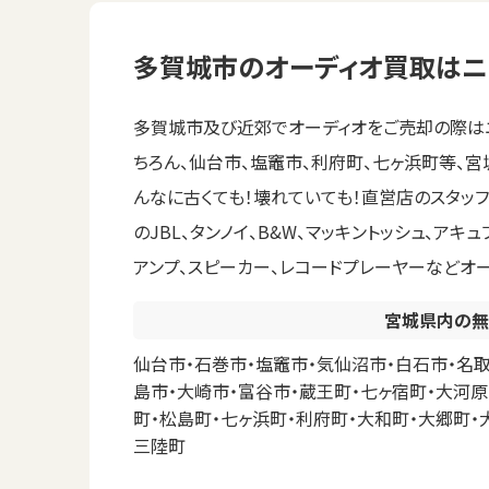
多賀城市のオーディオ買取はニ
多賀城市及び近郊でオーディオをご売却の際はニ
ちろん、仙台市、塩竈市、利府町、七ヶ浜町等、
んなに古くても！壊れていても！直営店のスタッ
のJBL、タンノイ、B&W、マッキントッシュ、ア
アンプ、スピーカー、レコードプレーヤーなどオ
宮城県内の無
仙台市・石巻市・塩竈市・気仙沼市・白石市・名取
島市・大崎市・富谷市・蔵王町・七ヶ宿町・大河原
町・松島町・七ヶ浜町・利府町・大和町・大郷町・
三陸町