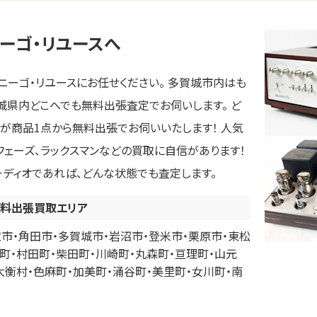
ーゴ・リユースへ
ーゴ・リユースにお任せください。 多賀城市内はも
宮城県内どこへでも無料出張査定でお伺いします。 ど
フが商品1点から無料出張でお伺いいたします！ 人気
キュフェーズ、ラックスマンなどの買取に自信があります！
ーディオであれば、どんな状態でも査定します。
料出張買取エリア
市・角田市・多賀城市・岩沼市・登米市・栗原市・東松
町・村田町・柴田町・川崎町・丸森町・亘理町・山元
大衡村・色麻町・加美町・涌谷町・美里町・女川町・南