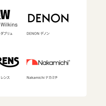
ドダブリュ
DENON デノン
ーレンス
Nakamichi ナカミチ