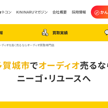
かん
フォトコン
KININARUマガジン
会社概要
採用情報
報
買取実績
ーディオを高く売るならオーディオ買取専門店
多賀城市
で
オーディオ
売るな
ニーゴ・リユースへ