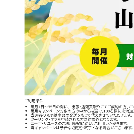
ご利用条件
毎月1日～末日の間に、「出張・店頭買取りにてご成約の方」が
毎月キャンペーン対象の方の中から抽選で、100名様に北海道米
当選者の発表は商品の発送をもって代えさせていただきます。
クーリング・オフを申請された方は対象外となります。
ニーゴ・リユースのご利用規約に従い、ご利用いただきます。
当キャンペーンは予告なく変更・終了となる場合がございます。