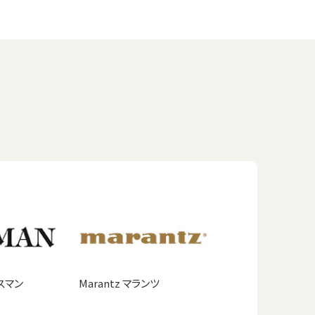
クスマン
Marantz マランツ