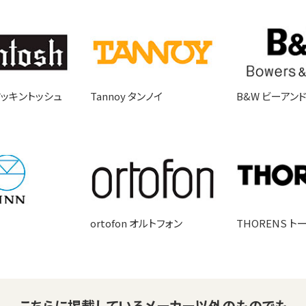
 マッキントッシュ
Tannoy タンノイ
B&W ビーアン
ortofon オルトフォン
THORENS ト
こちらに掲載している
メーカー以外のものでも