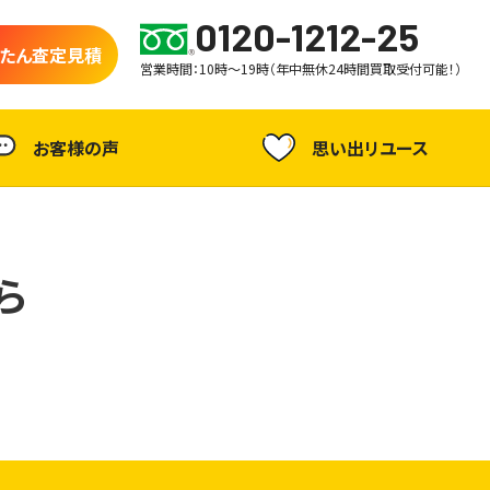
0120-1212-25
たん査定見積
営業時間：10時～19時（年中無休24時間買取受付可能！）
お客様の声
思い出リユース
ら