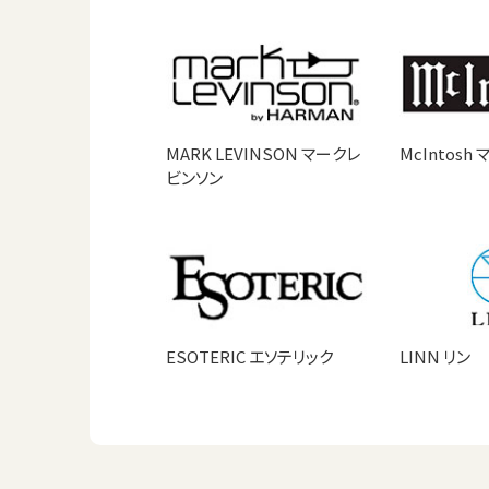
MARK LEVINSON マークレ
McIntosh
ビンソン
ESOTERIC エソテリック
LINN リン