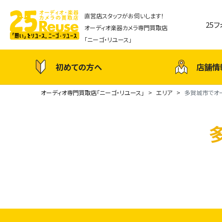
直営店スタッフがお伺いします！
25
オーディオ楽器カメラ専門買取店
「ニーゴ・リユース」
初めての方へ
店舗情
オーディオ専門買取店「ニーゴ・リユース」
エリア
多賀城市でオ