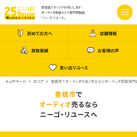
直営店スタッフがお伺いします！
オーディオ楽器カメラ専門買取店
「ニーゴ・リユース」
初めての方へ
店舗情報
買取実績
お客様の声
思い出リユース
トップページ
エリア
豊橋市でオーディオを高く売るならオーディオ買取専門
豊橋市
で
オーディオ
売るなら
ニーゴ・リユースへ