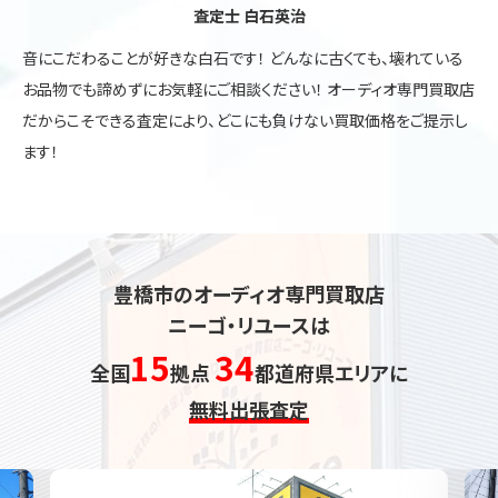
査定士 白石英治
音にこだわることが好きな白石です！ どんなに古くても、壊れている
お品物でも諦めずにお気軽にご相談ください！ オーディオ専門買取店
だからこそできる査定により、どこにも負けない買取価格をご提示し
ます！
豊橋市のオーディオ専門買取店
ニーゴ・リユースは
15
34
全国
拠点
都道府県エリアに
無料出張査定