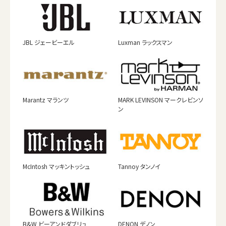
JBL ジェービーエル
Luxman ラックスマン
Marantz マランツ
MARK LEVINSON マークレビンソ
ン
McIntosh マッキントッシュ
Tannoy タンノイ
B&W ビーアンドダブリュ
DENON デノン