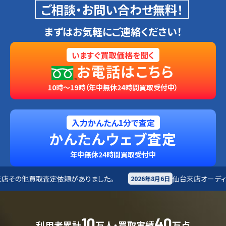
ご相談・お問い合わせ無料！
まずはお気軽にご連絡ください！
いますぐ買取価格を聞く
お電話はこちら
10時～19時（年中無休24時間買取受付中）
入力かんたん1分で査定
かんたんウェブ査定
年中無休24時間買取受付中
がありました。
仙台来店
オーディオ買取査定依頼があり
2026年8月6日
10
40
利用者累計
万人・買取実績
万点