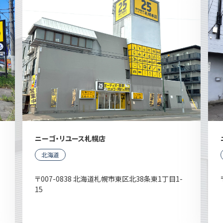
ニーゴ・リユース札幌店
北海道
〒007-0838 北海道札幌市東区北38条東1丁目1-
15