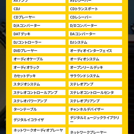
AVアンプ
AVレシーバー
CDJ
CDトランスポート
CDプレーヤー
CDレシーバー
D/Aコンバーター
D/Dコンバーター
DATデッキ
DAコンバーター
DJコントローラー
DJシステム
DVDプレーヤー
オーディオインターフェイス
オーディオケーブル
オーディオシステム
オーディオラック
オープンリールデッキ
カセットデッキ
サラウンドシステム
スタジオシステム
ステレオアンプ
ステレオコントロールアンプ
ステレオコントロールセンタ
ステレオパワーアンプ
ステレオプリアンプ
ターンテーブル
チャンネルデバイザー
デジタルミュージックライブラリ
デジタルイコライザ
ー
ネットワークオーディオプレーヤ
ネットワークプレーヤー