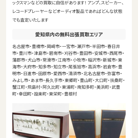
ックスマンなどの買取に自信があります！ アンプ、スピーカー、
レコードプレーヤーなどオーディオ製品であればどんな状態
でも査定いたします
愛知県内の無料出張買取エリア
名古屋市・豊橋市・岡崎市・一宮市・瀬戸市・半田市・春日井
市・豊川市・津島市・碧南市・刈谷市・豊田市・安城市・西尾市・
蒲郡市・犬山市・常滑市・江南市・小牧市・稲沢市・新城市・東
海市・大府市・知多市・知立市・尾張旭市・高浜市・岩倉市・豊
明市・日進市・田原市・愛西市・清須市・北名古屋市・弥富市・
みよし市・あま市・長久手市・東郷町・豊山町・大口町・扶桑町・
蟹江町・飛島村・阿久比町・東浦町・南知多町・美浜町・武豊
町・幸田町・設楽町・東栄町・豊根村