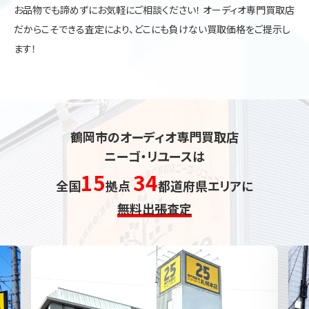
お品物でも諦めずにお気軽にご相談ください！ オーディオ専門買取店
だからこそできる査定により、どこにも負けない買取価格をご提示し
ます！
鶴岡市のオーディオ専門買取店
ニーゴ・リユースは
15
34
全国
拠点
都道府県エリアに
無料出張査定