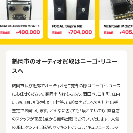
鶴岡市のオーディオ買取はニーゴ・リユー
スへ
鶴岡市及び近郊でオーディオをご売却の際はニーゴ・リユース
にお任せください。 鶴岡市内はもちろん、酒田市、三川町、庄内
町、西川町、所沢村、鮭川村等、山形県内どこへでも無料出張
査定でお伺いします。 どんなに古くても！壊れていても！直営店
のスタッフが商品1点から無料出張でお伺いいたします！ 人気
のJBL、タンノイ、B&W、マッキントッシュ、アキュフェーズ、ラッ