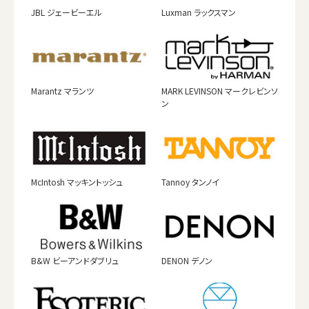
JBL ジェービーエル
Luxman ラックスマン
Marantz マランツ
MARK LEVINSON マークレビンソ
ン
McIntosh マッキントッシュ
Tannoy タンノイ
B&W ビーアンドダブリュ
DENON デノン