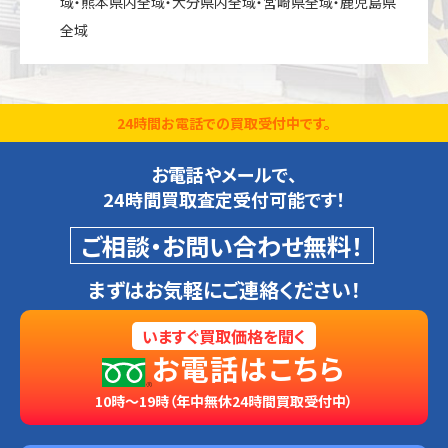
域・熊本県内全域・大分県内全域・宮崎県全域・鹿児島県
全域
24時間お電話での買取受付中です。
お電話やメールで、
24時間買取査定受付可能です！
ご相談・お問い合わせ無料！
まずはお気軽にご連絡ください！
いますぐ買取価格を聞く
お電話はこちら
10時～19時（年中無休24時間買取受付中）