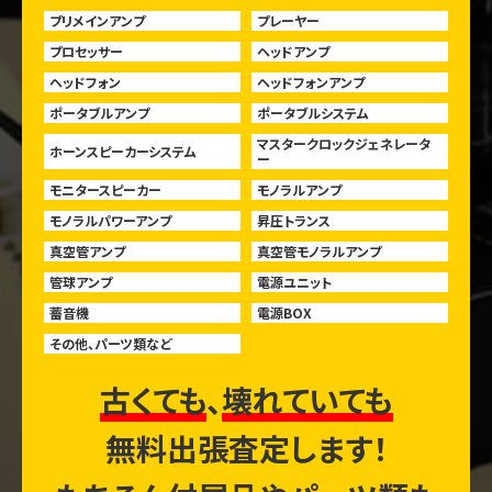
プリメインアンプ
プレーヤー
プロセッサー
ヘッドアンプ
ヘッドフォン
ヘッドフォンアンプ
ポータブルアンプ
ポータブルシステム
マスタークロックジェネレータ
ホーンスピーカーシステム
ー
モニタースピーカー
モノラルアンプ
モノラルパワーアンプ
昇圧トランス
真空管アンプ
真空管モノラルアンプ
管球アンプ
電源ユニット
蓄音機
電源BOX
その他、パーツ類など
古くても
、
壊れていても
無料出張査定します！