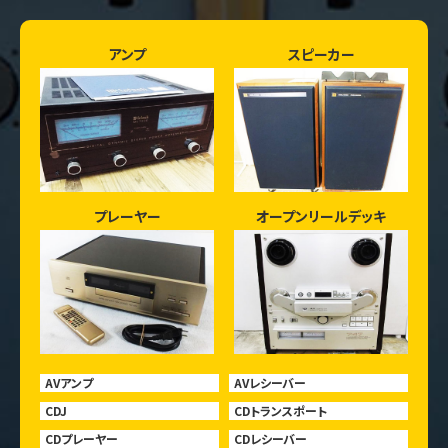
アンプ
スピーカー
プレーヤー
オープンリールデッキ
AVアンプ
AVレシーバー
CDJ
CDトランスポート
CDプレーヤー
CDレシーバー