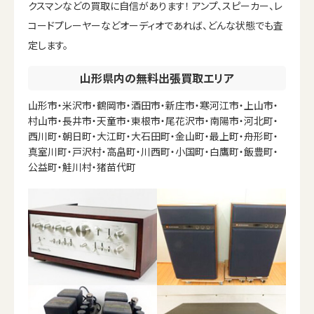
クスマンなどの買取に自信があります！ アンプ、スピーカー、レ
コードプレーヤーなどオーディオであれば、どんな状態でも査
定します。
山形県内の無料出張買取エリア
山形市・米沢市・鶴岡市・酒田市・新庄市・寒河江市・上山市・
村山市・長井市・天童市・東根市・尾花沢市・南陽市・河北町・
西川町・朝日町・大江町・大石田町・金山町・最上町・舟形町・
真室川町・戸沢村・高畠町・川西町・小国町・白鷹町・飯豊町・
公益町・鮭川村・猪苗代町