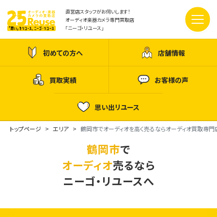
直営店スタッフがお伺いします！
オーディオ楽器カメラ専門買取店
「ニーゴ・リユース」
初めての方へ
店舗情報
買取実績
お客様の声
思い出リユース
トップページ
エリア
鶴岡市でオーディオを高く売るならオーディオ買取専門
鶴岡市
で
オーディオ
売るなら
ニーゴ・リユースへ