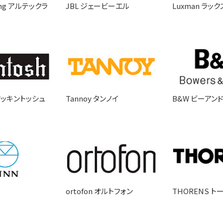
sing アルテックラ
JBL ジェービーエル
Luxman ラッ
 マッキントッシュ
Tannoy タンノイ
B&W ビーアン
ortofon オルトフォン
THORENS ト