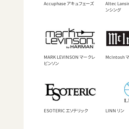
Accuphase アキュフェーズ
Altec Lan
ンシング
MARK LEVINSON マークレ
McIntosh
ビンソン
ESOTERIC エソテリック
LINN リン