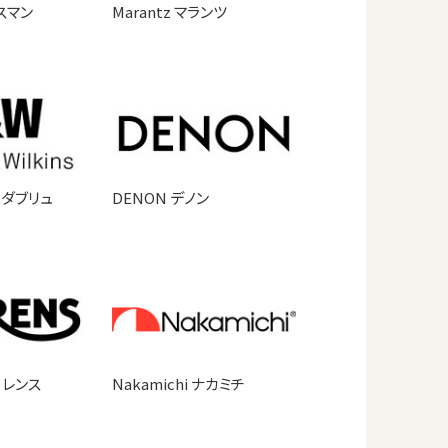
クスマン
Marantz マランツ
ドダブリュ
DENON デノン
ーレンス
Nakamichi ナカミチ