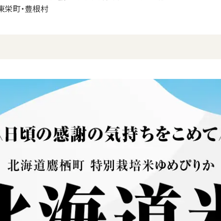
東栄町・豊根村