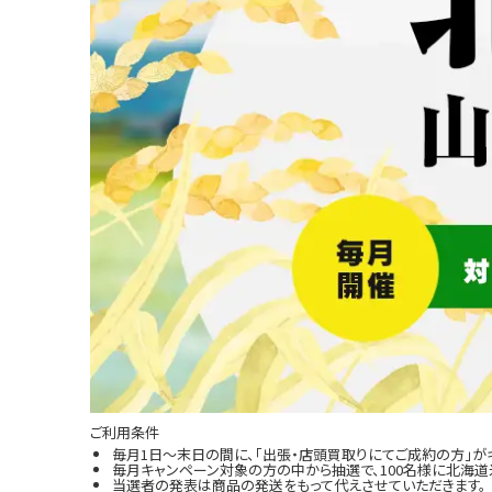
ご利用条件
毎月1日～末日の間に、「出張・店頭買取りにてご成約の方」が
毎月キャンペーン対象の方の中から抽選で、100名様に北海道米
当選者の発表は商品の発送をもって代えさせていただきます。