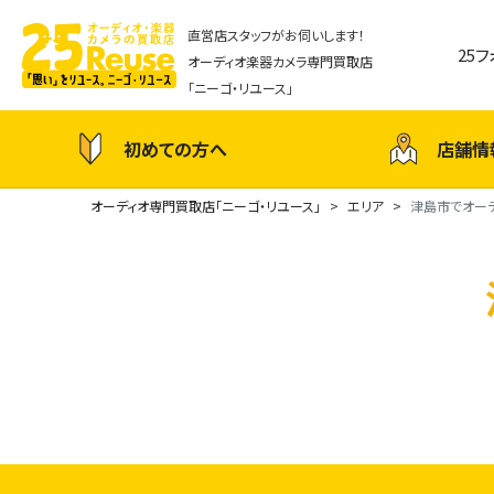
直営店スタッフがお伺いします！
25
オーディオ楽器カメラ専門買取店
「ニーゴ・リユース」
初めての方へ
店舗情
オーディオ専門買取店「ニーゴ・リユース」
エリア
津島市でオー