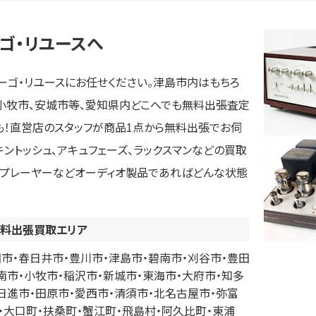
ゴ・リユースへ
ゴ・リユースにお任せください。津島市内はもちろ
、小牧市、安城市等、愛知県内どこへでも無料出張査定
ても！直営店のスタッフが商品1点から無料出張でお伺
ッキントッシュ、アキュフェーズ、ラックスマンなどの買取
ードプレーヤーなどオーディオ製品であればどんな状態
料出張買取エリア
市・春日井市・豊川市・津島市・碧南市・刈谷市・豊田
南市・小牧市・稲沢市・新城市・東海市・大府市・知多
日進市・田原市・愛西市・清須市・北名古屋市・弥富
・大口町・扶桑町・蟹江町・飛島村・阿久比町・東浦