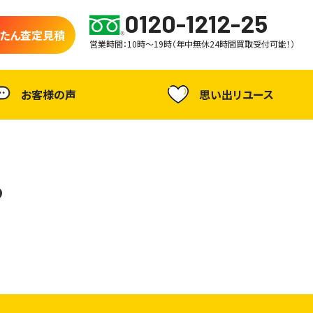
0120-1212-25
たん査定見積
営業時間：10時～19時（年中無休24時間買取受付可能！）
お客様の声
思い出リユース
ら