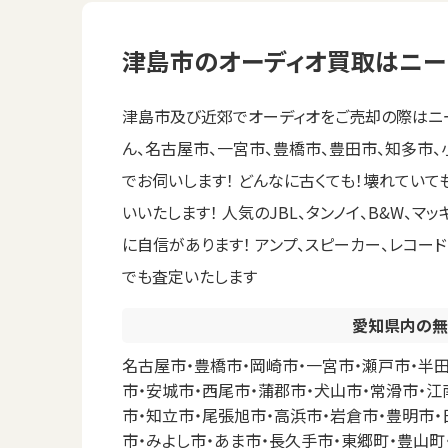
津島市のオーディオ買取はニー
津島市及び近郊でオーディオをご売却の際はニー
ん、名古屋市、一宮市、豊橋市、豊田市、知多市
でお伺いします！ どんなに古くても！壊れてい
いいたします！ 人気のJBL、タンノイ、B&W、マ
に自信があります！ アンプ、スピーカー、レコ
でも査定いたします
愛知県内の無
名古屋市・豊橋市・岡崎市・一宮市・瀬戸市・半田
市・安城市・西尾市・蒲郡市・犬山市・常滑市・江
市・知立市・尾張旭市・高浜市・岩倉市・豊明市・
市・みよし市・あま市・長久手市・東郷町・豊山町