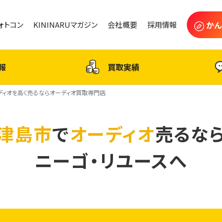
かん
フォトコン
KININARUマガジン
会社概要
採用情報
報
買取実績
ディオを高く売るならオーディオ買取専門店
津島市
で
オーディオ
売るな
ニーゴ・リユースへ