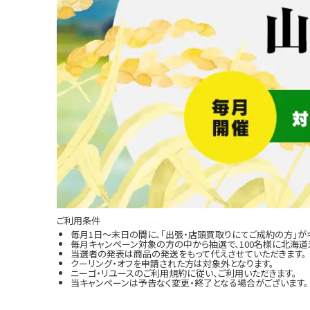
ご利用条件
毎月1日～末日の間に、「出張・店頭買取りにてご成約の方」が
毎月キャンペーン対象の方の中から抽選で、100名様に北海道米
当選者の発表は商品の発送をもって代えさせていただきます。
クーリング・オフを申請された方は対象外となります。
ニーゴ・リユースのご利用規約に従い、ご利用いただきます。
当キャンペーンは予告なく変更・終了となる場合がございます。