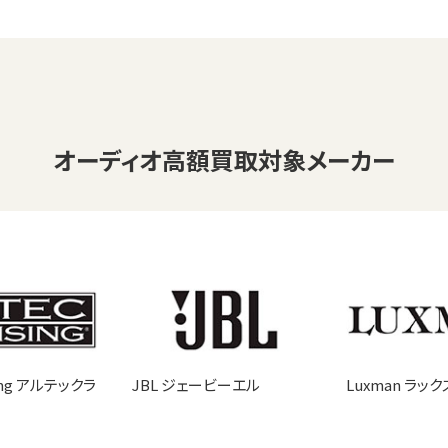
オーディオ
高額買取対象メーカー
sing アルテックラ
JBL ジェービーエル
Luxman ラッ