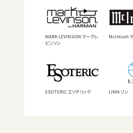
MARK LEVINSON マークレ
McIntosh
ビンソン
ESOTERIC エソテリック
LINN リン