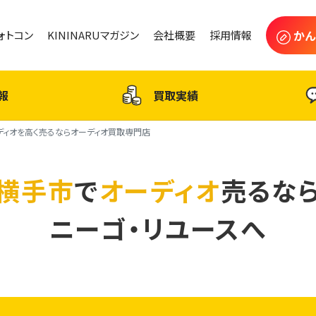
かん
フォトコン
KININARUマガジン
会社概要
採用情報
報
買取実績
ディオを高く売るならオーディオ買取専門店
横手市
で
オーディオ
売るな
ニーゴ・リユースへ