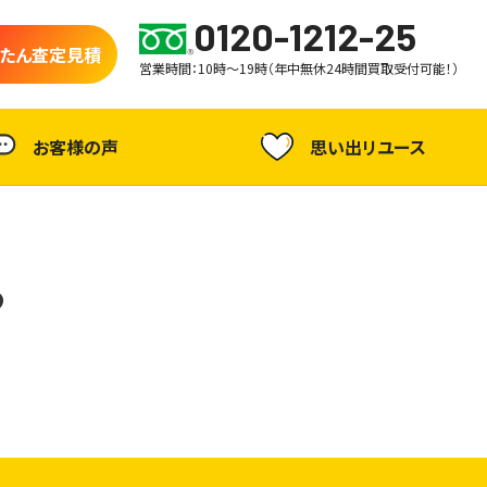
0120-1212-25
たん査定見積
営業時間：10時～19時（年中無休24時間買取受付可能！）
お客様の声
思い出リユース
ら