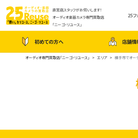
直営店スタッフがお伺いします！
25
オーディオ楽器カメラ専門買取店
「ニーゴ・リユース」
初めての方へ
店舗情
オーディオ専門買取店「ニーゴ・リユース」
エリア
横手市でオー