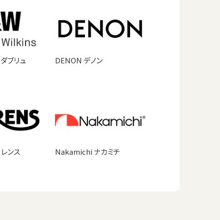
ドダブリュ
DENON デノン
ーレンス
Nakamichi ナカミチ