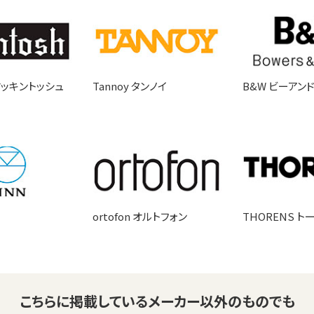
 マッキントッシュ
Tannoy タンノイ
B&W ビーアン
ortofon オルトフォン
THORENS ト
こちらに掲載している
メーカー以外のものでも