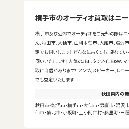
横手市のオーディオ買取はニー
横手市及び近郊でオーディオをご売却の際はニー
ん、秋田市、大仙市、由利本荘市、大館市、湯沢
定でお伺いします！ どんなに古くても！壊れて
伺いいたします！ 人気のJBL、タンノイ、B&W、
取に自信があります！ アンプ、スピーカー、レ
でも査定いたします
秋田県内の無
秋田市・能代市・横手市・大仙市・男鹿市・湯沢市
仙市・仙北市・小坂町・上小阿仁村・藤里町・三