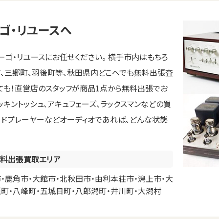
ゴ・リユースへ
ゴ・リユースにお任せください。 横手市内はもちろ
市、三郷町、羽後町等、秋田県内どこへでも無料出張査
いても！直営店のスタッフが商品1点から無料出張でお
マッキントッシュ、アキュフェーズ、ラックスマンなどの買
コードプレーヤーなどオーディオであれば、どんな状態
料出張買取エリア
・鹿角市・大館市・北秋田市・由利本荘市・潟上市・大
種町・八峰町・五城目町・八郎潟町・井川町・大潟村