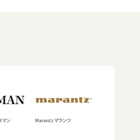
クスマン
Marantz マランツ