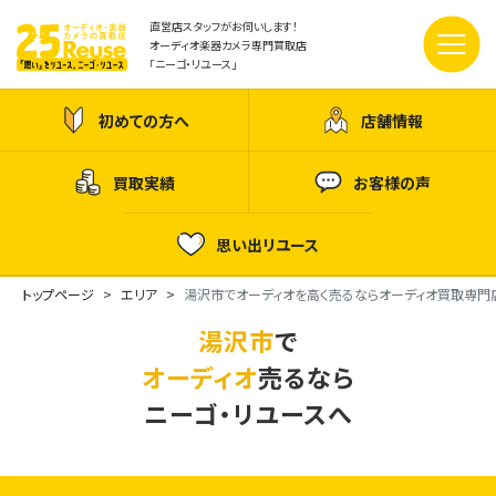
直営店スタッフがお伺いします！
オーディオ楽器カメラ専門買取店
「ニーゴ・リユース」
初めての方へ
店舗情報
買取実績
お客様の声
思い出リユース
トップページ
エリア
湯沢市でオーディオを高く売るならオーディオ買取専門
湯沢市
で
オーディオ
売るなら
ニーゴ・リユースへ