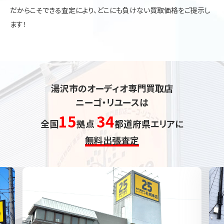
だからこそできる査定により、どこにも負けない買取価格をご提示し
ます！
湯沢市のオーディオ専門買取店
ニーゴ・リユースは
15
34
全国
拠点
都道府県エリアに
無料出張査定