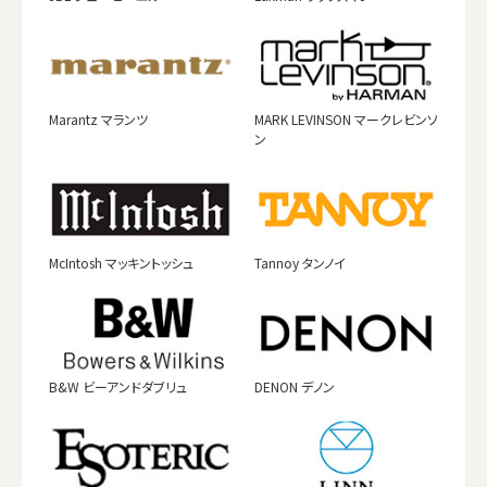
Marantz マランツ
MARK LEVINSON マークレビンソ
ン
McIntosh マッキントッシュ
Tannoy タンノイ
B&W ビーアンドダブリュ
DENON デノン