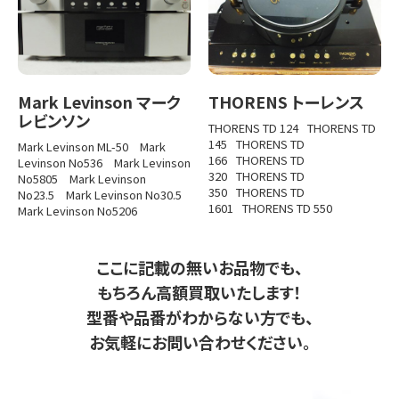
Mark Levinson マーク
THORENS トーレンス
レビンソン
THORENS TD 124
THORENS TD
145
THORENS TD
Mark Levinson ML-50
Mark
166
THORENS TD
Levinson No536
Mark Levinson
320
THORENS TD
No5805
Mark Levinson
350
THORENS TD
No23.5
Mark Levinson No30.5
1601
THORENS TD 550
Mark Levinson No5206
ここに記載の無いお品物でも、
もちろん高額買取いたします！
型番や品番がわからない方でも、
お気軽にお問い合わせください。