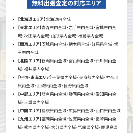
無料出張査定の対応エリア
【北海道エリア】
北海道内全域
【東北エリア】
青森県内全域・岩手県内全域・宮城県内全
域・秋田県内全域・山形県内全域・福島県内全域
【関東エリア】
茨城県内全域・栃木県全域・群馬県全域・埼
玉県内全域
【北陸エリア】
新潟県内全域・富山県内全域・石川県内全
域・福井県内全域
【甲信・東海エリア】
千葉県内全域・東京都内全域・神奈川
県内全域・山梨県内全域・長野県内全域
【中部エリア】
岐阜県内全域・静岡県内全域・愛知県内全
域・三重県内全域
【中国エリア】
島根県内全域・広島県内全域・山口県内全域
【九州エリア】
福岡県内全域・佐賀県内全域・長崎県内全
域・熊本県内全域・大分県内全域・宮崎県全域・鹿児島県