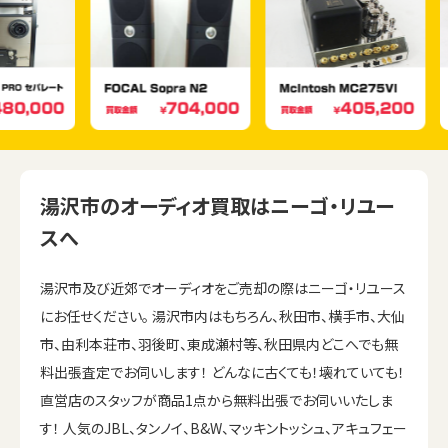
湯沢市のオーディオ買取はニーゴ・リユー
スへ
湯沢市及び近郊でオーディオをご売却の際はニーゴ・リユース
にお任せください。 湯沢市内はもちろん、秋田市、横手市、大仙
市、由利本荘市、羽後町、東成瀬村等、秋田県内どこへでも無
料出張査定でお伺いします！ どんなに古くても！壊れていても！
直営店のスタッフが商品1点から無料出張でお伺いいたしま
す！ 人気のJBL、タンノイ、B&W、マッキントッシュ、アキュフェー