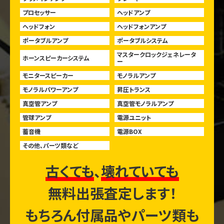
プロセッサー
ヘッドアンプ
ヘッドフォン
ヘッドフォンアンプ
ポータブルアンプ
ポータブルシステム
マスタークロックジェネレータ
ホーンスピーカーシステム
ー
モニタースピーカー
モノラルアンプ
モノラルパワーアンプ
昇圧トランス
真空管アンプ
真空管モノラルアンプ
管球アンプ
電源ユニット
蓄音機
電源BOX
その他、パーツ類など
古くても
、
壊れていても
無料出張査定します！
もちろん付属品やパーツ類も