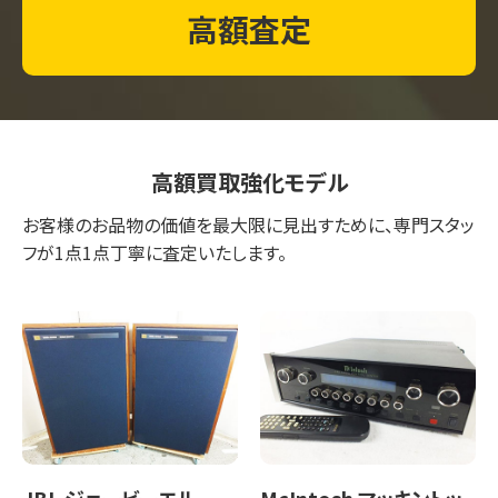
高額査定
高額買取強化モデル
お客様のお品物の価値を最大限に見出すために、専門スタッ
フが1点1点丁寧に査定いたします。
JBL ジェービーエル
McIntosh マッキントッ