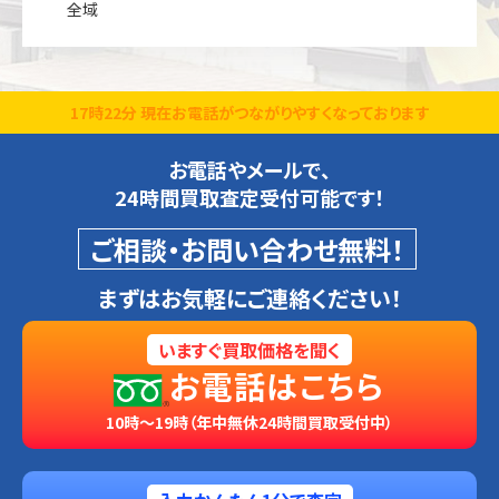
全域
17時22分 現在お電話がつながりやすくなっております
お電話やメールで、
24時間買取査定受付可能です！
ご相談・お問い合わせ無料！
まずはお気軽にご連絡ください！
いますぐ買取価格を聞く
お電話はこちら
10時～19時（年中無休24時間買取受付中）