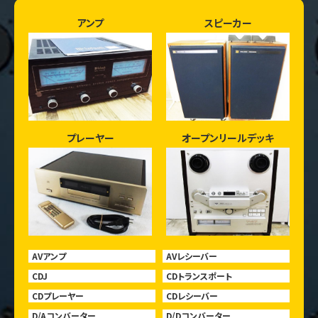
アンプ
スピーカー
プレーヤー
オープンリールデッキ
AVアンプ
AVレシーバー
CDJ
CDトランスポート
CDプレーヤー
CDレシーバー
D/Aコンバーター
D/Dコンバーター