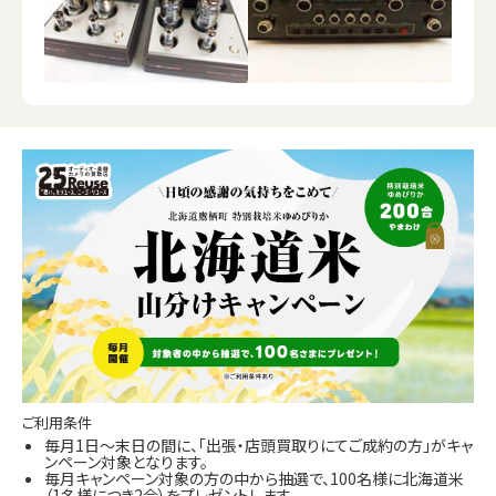
ご利用条件
毎月1日～末日の間に、「出張・店頭買取りにてご成約の方」がキャ
ンペーン対象となります。
毎月キャンペーン対象の方の中から抽選で、100名様に北海道米
（1名様につき2合）をプレゼントします。