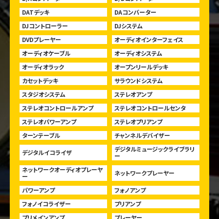
DATデッキ
DAコンバーター
DJコントローラー
DJシステム
DVDプレーヤー
オーディオインターフェイス
オーディオケーブル
オーディオシステム
オーディオラック
オープンリールデッキ
カセットデッキ
サラウンドシステム
スタジオシステム
ステレオアンプ
ステレオコントロールアンプ
ステレオコントロールセンタ
ステレオパワーアンプ
ステレオプリアンプ
ターンテーブル
チャンネルデバイザー
デジタルミュージックライブラリ
デジタルイコライザ
ー
ネットワークオーディオプレーヤ
ネットワークプレーヤー
ー
パワーアンプ
フォノアンプ
フォノイコライザー
プリアンプ
プリメインアンプ
プレーヤー