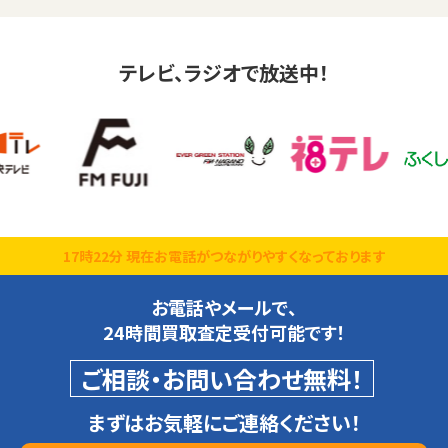
テレビ、ラジオで放送中！
17時22分 現在お電話がつながりやすくなっております
お電話やメールで、
24時間買取査定受付可能です！
ご相談・お問い合わせ無料！
まずはお気軽にご連絡ください！