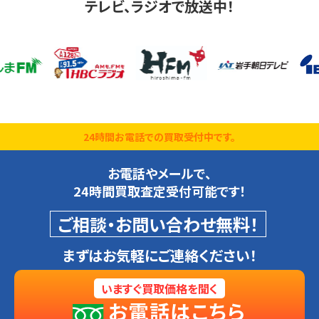
テレビ、ラジオで放送中！
24時間お電話での買取受付中です。
お電話やメールで、
24時間買取査定受付可能です！
ご相談・お問い合わせ無料！
まずはお気軽にご連絡ください！
いますぐ買取価格を聞く
お電話はこちら