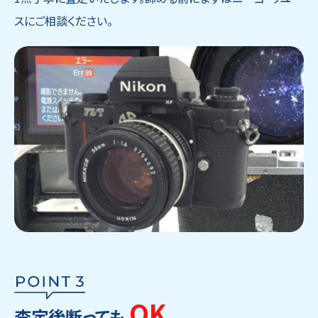
スにご相談ください。
OK
査定後断っても