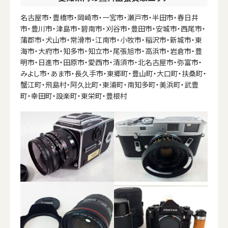
名古屋市・豊橋市・岡崎市・一宮市・瀬戸市・半田市・春日井
市・豊川市・津島市・碧南市・刈谷市・豊田市・安城市・西尾市・
蒲郡市・犬山市・常滑市・江南市・小牧市・稲沢市・新城市・東
海市・大府市・知多市・知立市・尾張旭市・高浜市・岩倉市・豊
明市・日進市・田原市・愛西市・清須市・北名古屋市・弥富市・
みよし市・あま市・長久手市・東郷町・豊山町・大口町・扶桑町・
蟹江町・飛島村・阿久比町・東浦町・南知多町・美浜町・武豊
町・幸田町・設楽町・東栄町・豊根村