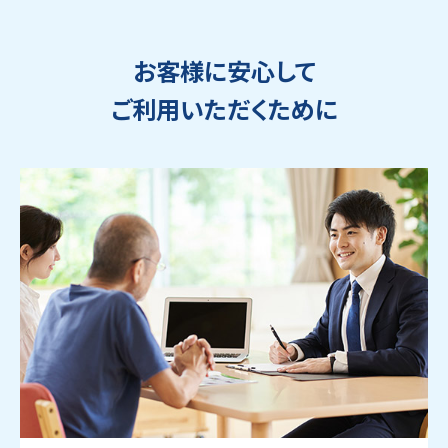
お客様に安心して
ご利用いただくために
ウェブから1分
フリーダイヤル
かんたん査定見積
0120-1212-25