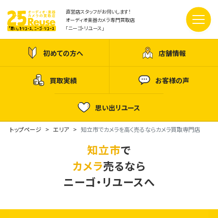
直営店スタッフがお伺いします！
オーディオ楽器カメラ専門買取店
「ニーゴ・リユース」
初めての方へ
店舗情報
買取実績
お客様の声
思い出リユース
トップページ
エリア
知立市でカメラを高く売るならカメラ買取専門店
知立市
で
カメラ
売るなら
ニーゴ・リユースへ