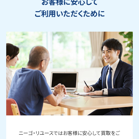
お客様に安心して
ご利用いただくために
ウェブから1分
フリーダイヤル
かんたん査定見積
0120-1212-25
ニーゴ・リユースではお客様に安心して買取をご