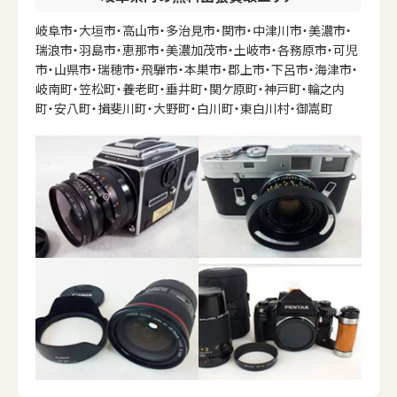
岐阜市・大垣市・高山市・多治見市・関市・中津川市・美濃市・
瑞浪市・羽島市・恵那市・美濃加茂市・土岐市・各務原市・可児
市・山県市・瑞穂市・飛騨市・本巣市・郡上市・下呂市・海津市・
岐南町・笠松町・養老町・垂井町・関ケ原町・神戸町・輪之内
町・安八町・揖斐川町・大野町・白川町・東白川村・御嵩町