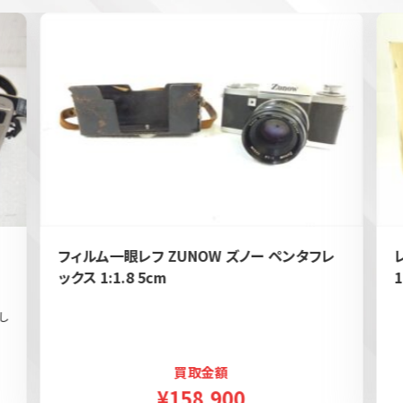
フィルム一眼レフ ZUNOW ズノー ペンタフレ
ックス 1:1.8 5cm
1
し
買取金額
¥158,900