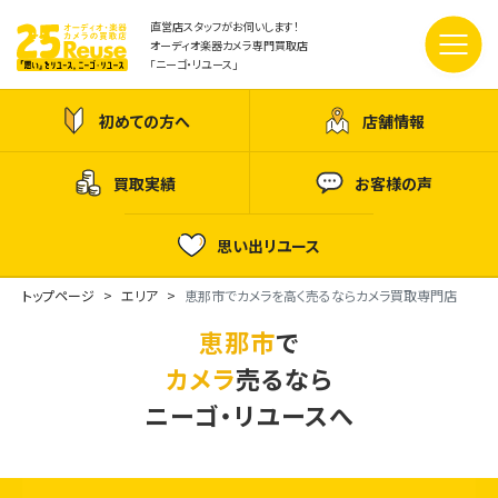
直営店スタッフがお伺いします！
オーディオ楽器カメラ専門買取店
「ニーゴ・リユース」
初めての方へ
店舗情報
買取実績
お客様の声
思い出リユース
トップページ
エリア
恵那市でカメラを高く売るならカメラ買取専門店
恵那市
で
カメラ
売るなら
ニーゴ・リユースへ