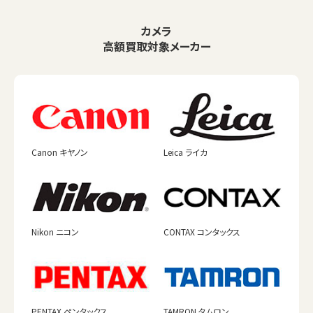
カメラ
高額買取対象メーカー
Canon キヤノン
Leica ライカ
Nikon ニコン
CONTAX コンタックス
PENTAX ペンタックス
TAMRON タムロン