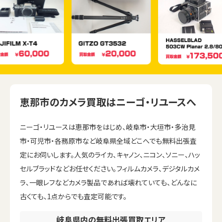
恵那市のカメラ買取はニーゴ・リユースへ
ニーゴ・リユースは恵那市をはじめ、岐阜市・大垣市・多治見
市・可児市・各務原市など岐阜県全域どこへでも無料出張査
定にお伺いします。人気のライカ、キャノン、ニコン、ソニー、ハッ
セルブラッドなどお任せください。フィルムカメラ、デジタルカメ
ラ、一眼レフなどカメラ製品であれば壊れていても、どんなに
古くても、1点からでも査定可能です。
岐阜県内の無料出張買取エリア