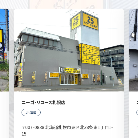
ニーゴ・リユース札幌店
北海道
〒007-0838 北海道札幌市東区北38条東1丁目1-
15