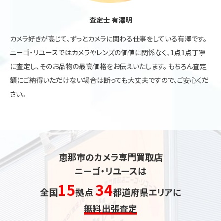
査定士 有澤明
カメラ好きが高じて、ずっとカメラに関わる仕事をしている有澤です。
ニーゴ・リユースではカメラやレンズの価値に関係なく、1点1点丁寧
に査定し、そのお品物の最高価格をお伝えいたします。 もちろん査定
額にご納得いただけない場合は断っても大丈夫ですので、ご安心くだ
さい。
恵那市のカメラ専門買取店
ニーゴ・リユースは
15
34
全国
拠点
都道府県エリアに
無料出張査定