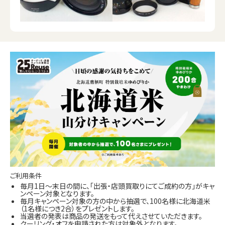
ご利用条件
毎月1日～末日の間に、「出張・店頭買取りにてご成約の方」がキャ
ンペーン対象となります。
毎月キャンペーン対象の方の中から抽選で、100名様に北海道米
（1名様につき2合）をプレゼントします。
当選者の発表は商品の発送をもって代えさせていただきます。
クーリング・オフを申請された方は対象外となります。