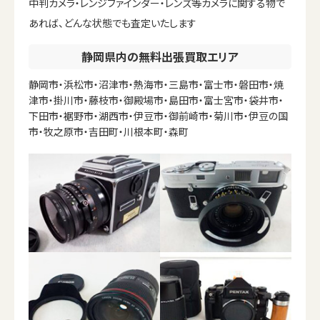
中判カメラ・レンジファインダー・レンズ等カメラに関する物で
あれば、どんな状態でも査定いたします
静岡県内の無料出張買取エリア
静岡市・浜松市・沼津市・熱海市・三島市・富士市・磐田市・焼
津市・掛川市・藤枝市・御殿場市・島田市・富士宮市・袋井市・
下田市・裾野市・湖西市・伊豆市・御前崎市・菊川市・伊豆の国
市・牧之原市・吉田町・川根本町・森町