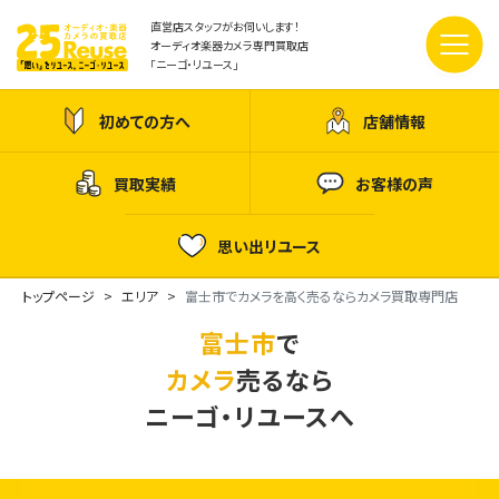
直営店スタッフがお伺いします！
オーディオ楽器カメラ専門買取店
「ニーゴ・リユース」
初めての方へ
店舗情報
買取実績
お客様の声
思い出リユース
トップページ
エリア
富士市でカメラを高く売るならカメラ買取専門店
富士市
で
カメラ
売るなら
ニーゴ・リユースへ