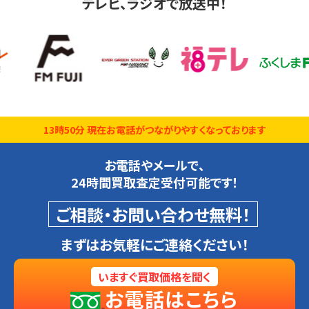
テレビ、ラジオで放送中！
13時50分 現在お電話がつながりやすくなっております
お電話やメールで、
24時間買取査定受付可能です！
ご相談・お問い合わせ無料！
まずはお気軽にご連絡ください！
いますぐ買取価格を聞く
お電話はこちら