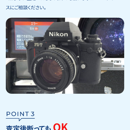
スにご相談ください。
OK
査定後断っても