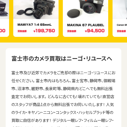
富士市のカメラ買取はニーゴ・リユースへ
富士市及び近郊でカメラをご売却の際はニーゴ・リユースにお
任せください。 富士市内はもちろん、富士宮市、静岡市、御殿場
市、沼津市、裾野市、長泉町等、静岡県内どこへでも無料出張
査定でお伺いします。 どんなに古くても！壊れていても！直営店
のスタッフが商品1点から無料出張でお伺いいたします！ 人気
のライカ・キヤノン・ニコン・コンタックス・ハッセルブラッド等の
買取に自信があります！ デジタル一眼レフ・フィルム一眼レフ・