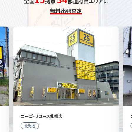
全国
拠点
都道府県エリアに
無料出張査定
ニーゴ・リユース札幌店
北海道