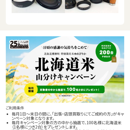
ご利用条件
毎月1日～末日の間に、「出張・店頭買取りにてご成約の方」がキャ
ンペーン対象となります。
毎月キャンペーン対象の方の中から抽選で、100名様に北海道米
（1名様につき2合）をプレゼントします。