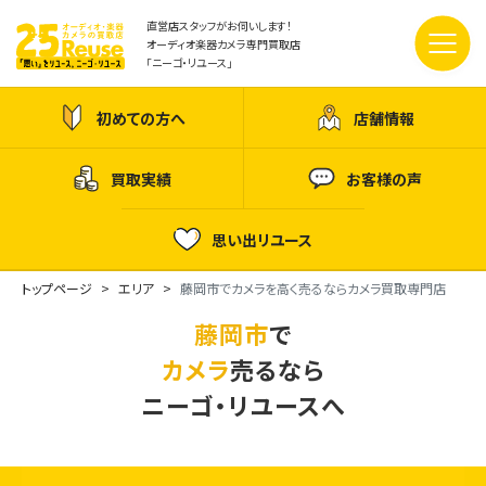
直営店スタッフがお伺いします！
オーディオ楽器カメラ専門買取店
「ニーゴ・リユース」
初めての方へ
店舗情報
買取実績
お客様の声
思い出リユース
トップページ
エリア
藤岡市でカメラを高く売るならカメラ買取専門店
藤岡市
で
カメラ
売るなら
ニーゴ・リユースへ