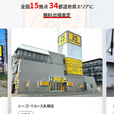
15
34
全国
拠点
都道府県エリアに
無料出張査定
ニーゴ・リユース札幌店