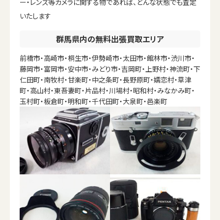
ー・レンズ等カメラに関する物であれば、どんな状態でも査定
いたします
群馬県内の無料出張買取エリア
前橋市・高崎市・桐生市・伊勢崎市・太田市・館林市・渋川市・
藤岡市・富岡市・安中市・みどり市・吉岡町・上野村・神流町・下
仁田町・南牧村・甘楽町・中之条町・長野原町・嬬恋村・草津
町・高山村・東吾妻町・片品村・川場村・昭和村・みなかみ町・
玉村町・板倉町・明和町・千代田町・大泉町・邑楽町