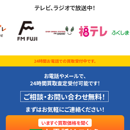
テレビ、ラジオで放送中！
24時間お電話での買取受付中です。
お電話やメールで、
24時間買取査定受付可能です！
ご相談・お問い合わせ無料！
まずはお気軽にご連絡ください！
いますぐ買取価格を聞く