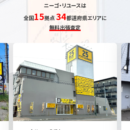
ニーゴ・リユースは
15
34
全国
拠点
都道府県エリアに
無料出張査定