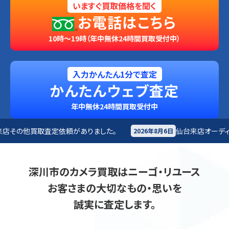
いますぐ買取価格を聞く
お電話はこちら
10時～19時（年中無休24時間買取受付中）
入力かんたん1分で査定
かんたんウェブ査定
年中無休24時間買取受付中
ありました。
仙台来店
オーディオ買取査定依頼がありま
2026年8月6日
深川市のカメラ買取はニーゴ・リユース
お客さまの大切なもの・思いを
誠実に査定します。