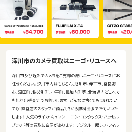
深川市のカメラ買取はニーゴ・リユースへ
深川市及び近郊でカメラをご売却の際はニーゴ・リユースにお
任せください。 深川市内はもちろん、旭川市、赤平市、富良野
市、沼田町、秩父別町、小平町、幌加内町等、北海道内どこへで
も無料出張査定でお伺いします。 どんなに古くても！壊れてい
ても！直営店のスタッフが商品1点から無料出張でお伺いいた
します！ 人気のライカ・キヤノン・ニコン・コンタックス・ハッセル
ブラッド等の買取に自信があります！ デジタル一眼レフ・フィル