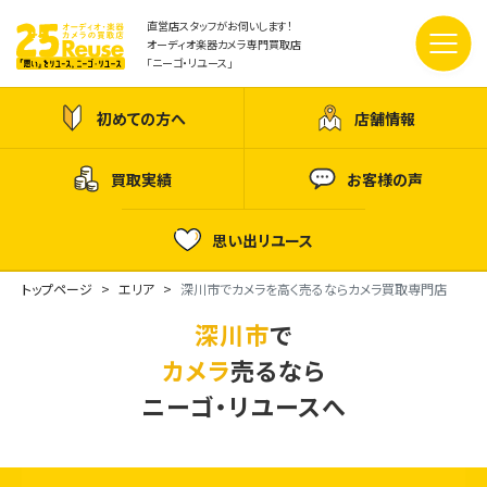
直営店スタッフがお伺いします！
オーディオ楽器カメラ専門買取店
「ニーゴ・リユース」
初めての方へ
店舗情報
買取実績
お客様の声
思い出リユース
トップページ
エリア
深川市でカメラを高く売るならカメラ買取専門店
深川市
で
カメラ
売るなら
ニーゴ・リユースへ