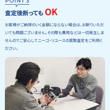
OK
査定後断っても
お客様がご納得のいく金額にならない場合は、お断りいただ
いても問題ございません。その際も費用などは一切発生しま
せんのでご安心してニーゴ・リユースの買取査定をご利用く
ださい。
ウェブから1分
フリーダイヤル
かんたん査定見積
0120-1212-25