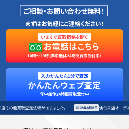
ご相談・お問い合わせ無料！
まずはお気軽にご連絡ください！
いますぐ買取価格を聞く
お電話はこちら
10時～19時（年中無休24時間買取受付中）
入力かんたん1分で査定
かんたんウェブ査定
年中無休24時間買取受付中
ありました。
仙台来店
オーディオ買取査定依頼がありま
2026年8月6日