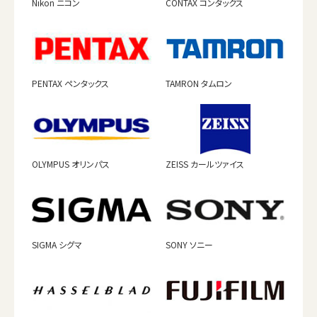
Nikon ニコン
CONTAX コンタックス
PENTAX ペンタックス
TAMRON タムロン
OLYMPUS オリンパス
ZEISS カールツァイス
SIGMA シグマ
SONY ソニー