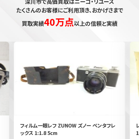
深川市で高価買取はニーゴ・リユース
たくさんのお客様にご利用頂き、おかげさまで
40万点
買取実績
以上の信頼と実績
フィルム一眼レフ ZUNOW ズノー ペンタフレ
ックス 1:1.8 5cm
1