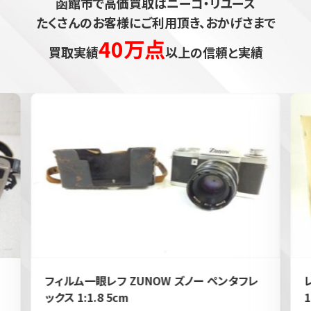
函館市で高価買取はニーゴ・リユース
たくさんのお客様にご利用頂き、おかげさまで
40万点
買取実績
以上の信頼と実績
フィルム一眼レフ ZUNOW ズノー ペンタフレ
ックス 1:1.8 5cm
1