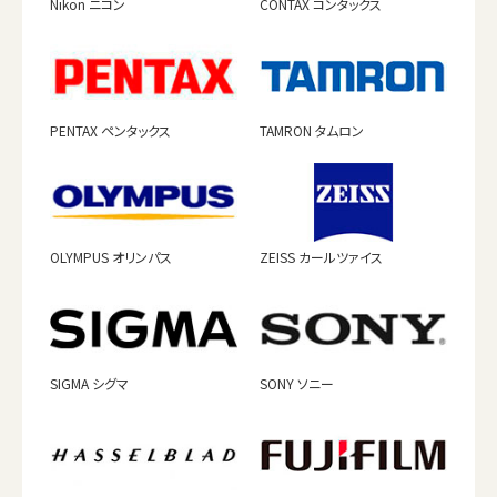
Nikon ニコン
CONTAX コンタックス
PENTAX ペンタックス
TAMRON タムロン
OLYMPUS オリンパス
ZEISS カールツァイス
SIGMA シグマ
SONY ソニー