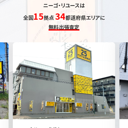
ニーゴ・リユースは
15
34
全国
拠点
都道府県エリアに
無料出張査定