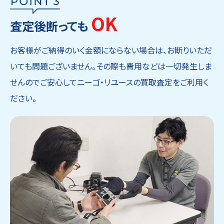
OK
査定後断っても
お客様がご納得のいく金額にならない場合は、お断りいただ
いても問題ございません。その際も費用などは一切発生しま
せんのでご安心してニーゴ・リユースの買取査定をご利用く
ださい。
ウェブから1分
フリーダイヤル
かんたん査定見積
0120-1212-25