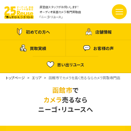
直営店スタッフがお伺いします！
オーディオ楽器カメラ専門買取店
「ニーゴ・リユース」
初めての方へ
店舗情報
買取実績
お客様の声
思い出リユース
トップページ
エリア
函館市でカメラを高く売るならカメラ買取専門店
函館市
で
カメラ
売るなら
ニーゴ・リユースへ