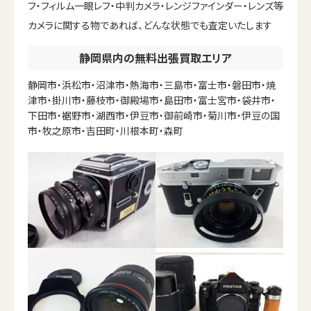
フ・フィルム一眼レフ・中判カメラ・レンジファインダー・レンズ等
カメラに関する物であれば、どんな状態でも査定いたします
静岡県内の無料出張買取エリア
静岡市・浜松市・沼津市・熱海市・三島市・富士市・磐田市・焼
津市・掛川市・藤枝市・御殿場市・島田市・富士宮市・袋井市・
下田市・裾野市・湖西市・伊豆市・御前崎市・菊川市・伊豆の国
市・牧之原市・吉田町・川根本町・森町