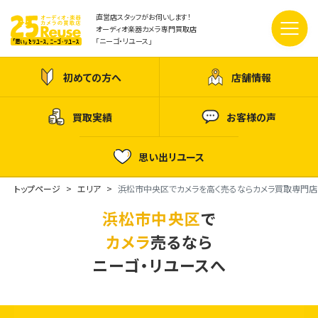
直営店スタッフがお伺いします！
オーディオ楽器カメラ専門買取店
「ニーゴ・リユース」
初めての方へ
店舗情報
買取実績
お客様の声
思い出リユース
トップページ
エリア
浜松市中央区でカメラを高く売るならカメラ買取専門店
浜松市中央区
で
カメラ
売るなら
ニーゴ・リユースへ