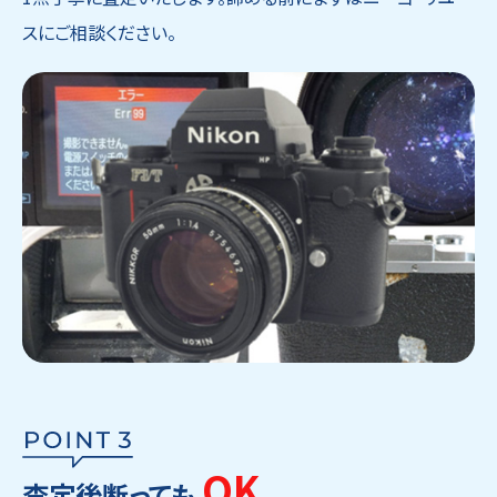
スにご相談ください。
OK
査定後断っても