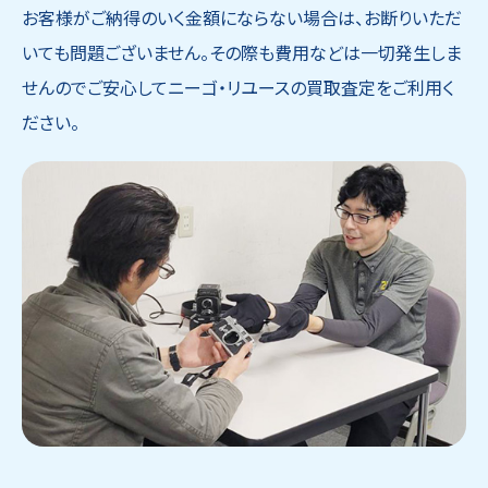
お客様がご納得のいく金額にならない場合は、お断りいただ
いても問題ございません。その際も費用などは一切発生しま
せんのでご安心してニーゴ・リユースの買取査定をご利用く
ださい。
ウェブから1分
フリーダイヤル
かんたん査定見積
0120-1212-25