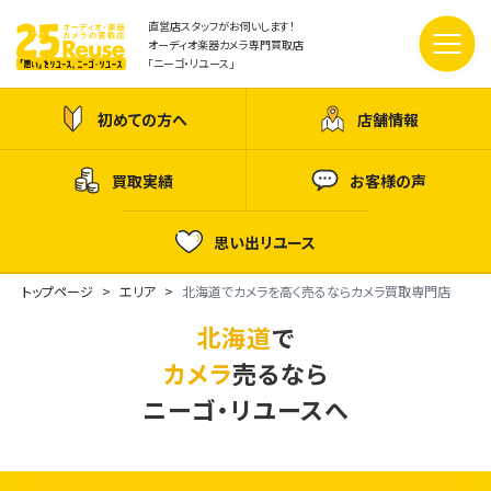
直営店スタッフがお伺いします！
オーディオ楽器カメラ専門買取店
「ニーゴ・リユース」
初めての方へ
店舗情報
買取実績
お客様の声
思い出リユース
トップページ
エリア
北海道でカメラを高く売るならカメラ買取専門店
北海道
で
カメラ
売るなら
ニーゴ・リユースへ