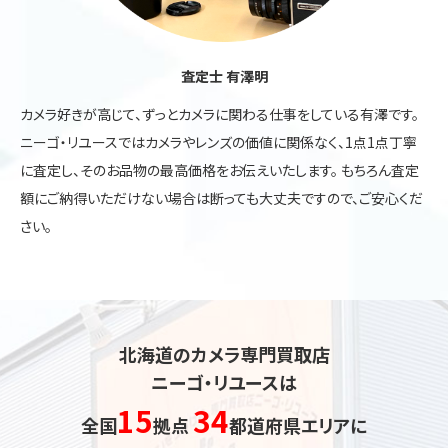
査定士 有澤明
カメラ好きが高じて、ずっとカメラに関わる仕事をしている有澤です。
ニーゴ・リユースではカメラやレンズの価値に関係なく、1点1点丁寧
に査定し、そのお品物の最高価格をお伝えいたします。 もちろん査定
額にご納得いただけない場合は断っても大丈夫ですので、ご安心くだ
さい。
北海道のカメラ専門買取店
ニーゴ・リユースは
15
34
全国
拠点
都道府県エリアに