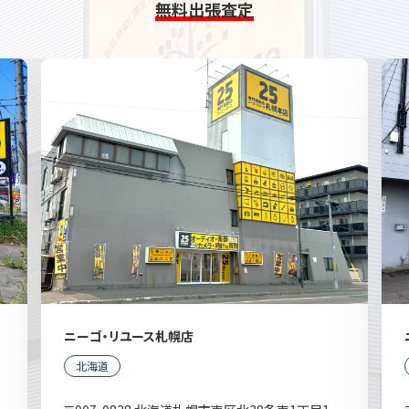
無料出張査定
ニーゴ・リユース札幌店
北海道