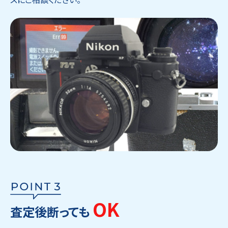
OK
査定後断っても