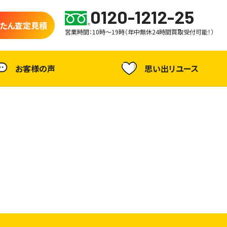
0120-1212-25
たん査定見積
営業時間：10時～19時（年中無休24時間買取受付可能！）
お客様の声
思い出リユース