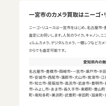
一宮市のカメラ買取はニーゴ・
ニーゴ・リユースは一宮市をはじめ、名古屋市
査定にお伺いします。人気のライカ、キャノン、ニ
ィルムカメラ、デジタルカメラ、一眼レフなどカメ
からでも査定可能です。
愛知県内の無
名古屋市・豊橋市・岡崎市・一宮市・瀬戸市・半田
市・安城市・西尾市・蒲郡市・犬山市・常滑市・江
市・知立市・尾張旭市・高浜市・岩倉市・豊明市・
市・みよし市・あま市・長久手市・東郷町・豊山町
町・南知多町・美浜町・武豊町・幸田町・設楽町・