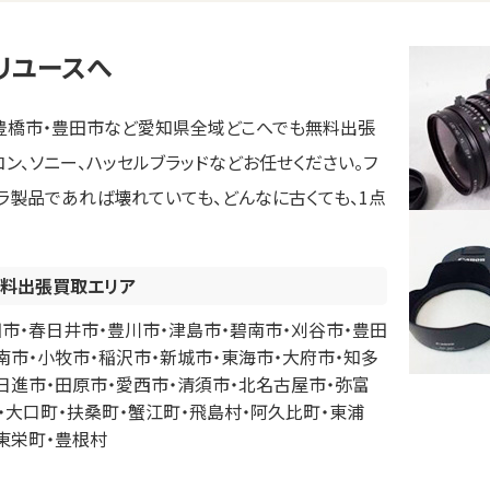
リユースへ
・豊橋市・豊田市など愛知県全域どこへでも無料出張
コン、ソニー、ハッセルブラッドなどお任せください。フ
ラ製品であれば壊れていても、どんなに古くても、1点
料出張買取エリア
市・春日井市・豊川市・津島市・碧南市・刈谷市・豊田
南市・小牧市・稲沢市・新城市・東海市・大府市・知多
日進市・田原市・愛西市・清須市・北名古屋市・弥富
・大口町・扶桑町・蟹江町・飛島村・阿久比町・東浦
東栄町・豊根村