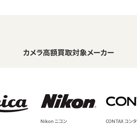
カメラ
高額買取対象メーカー
Nikon ニコン
CONTAX コン