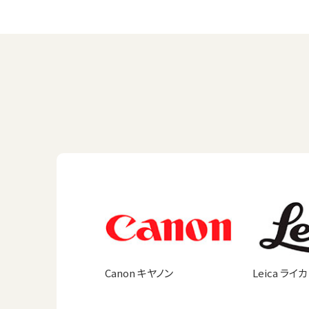
Canon キヤノン
Leica ライカ