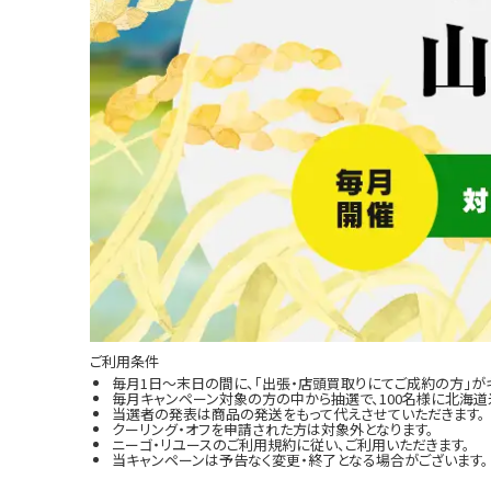
ご利用条件
毎月1日～末日の間に、「出張・店頭買取りにてご成約の方」が
毎月キャンペーン対象の方の中から抽選で、100名様に北海道米
当選者の発表は商品の発送をもって代えさせていただきます。
クーリング・オフを申請された方は対象外となります。
ニーゴ・リユースのご利用規約に従い、ご利用いただきます。
当キャンペーンは予告なく変更・終了となる場合がございます。