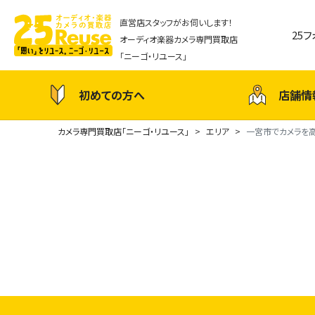
直営店スタッフがお伺いします！
25
オーディオ楽器カメラ専門買取店
「ニーゴ・リユース」
初めての方へ
店舗情
カメラ専門買取店「ニーゴ・リユース」
エリア
一宮市でカメラを