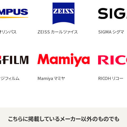
 オリンパス
ZEISS カールツァイス
SIGMA シグマ
 フジフィルム
Mamiya マミヤ
RICOH リコー
こちらに掲載している
メーカー以外のものでも