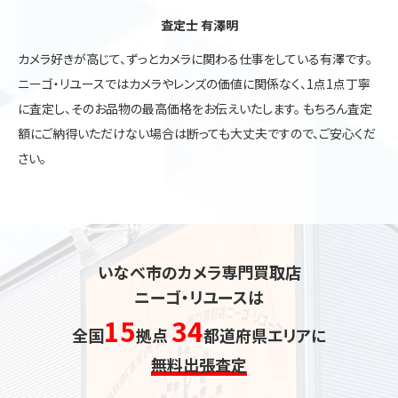
査定士 有澤明
カメラ好きが高じて、ずっとカメラに関わる仕事をしている有澤です。
ニーゴ・リユースではカメラやレンズの価値に関係なく、1点1点丁寧
に査定し、そのお品物の最高価格をお伝えいたします。 もちろん査定
額にご納得いただけない場合は断っても大丈夫ですので、ご安心くだ
さい。
いなべ市のカメラ専門買取店
ニーゴ・リユースは
15
34
全国
拠点
都道府県エリアに
無料出張査定