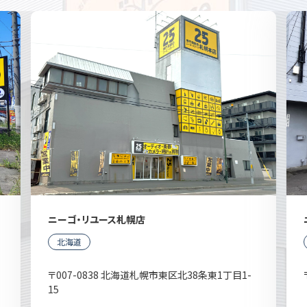
ニーゴ・リユース札幌店
北海道
〒007-0838 北海道札幌市東区北38条東1丁目1-
15