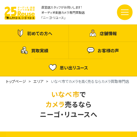
直営店スタッフがお伺いします！
オーディオ楽器カメラ専門買取店
「ニーゴ・リユース」
初めての方へ
店舗情報
買取実績
お客様の声
思い出リユース
トップページ
エリア
いなべ市でカメラを高く売るならカメラ買取専門店
いなべ市
で
カメラ
売るなら
ニーゴ・リユースへ