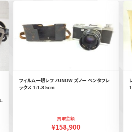
フィルム一眼レフ ZUNOW ズノー ペンタフレ
ックス 1:1.8 5cm
1
し
買取金額
¥158,900