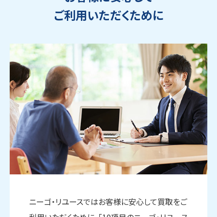
ご利用いただくために
ウェブから1分
フリーダイヤル
かんたん査定見積
0120-1212-25
ニーゴ・リユースではお客様に安心して買取をご