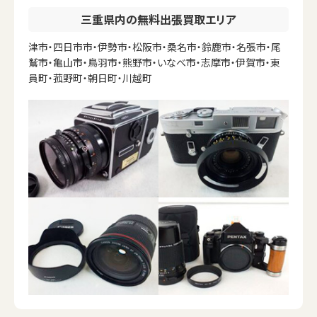
三重県内の無料出張買取エリア
津市・四日市市・伊勢市・松阪市・桑名市・鈴鹿市・名張市・尾
鷲市・亀山市・鳥羽市・熊野市・いなべ市・志摩市・伊賀市・東
員町・菰野町・朝日町・川越町