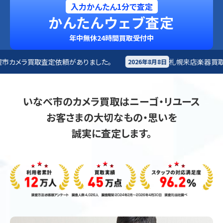
入力かんたん1分で査定
かんたんウェブ査定
年中無休24時間買取受付中
がありました。
札幌来店
楽器買取査定依頼がありました
2026年8月8日
いなべ市のカメラ買取はニーゴ・リユース
お客さまの大切なもの・思いを
誠実に査定します。