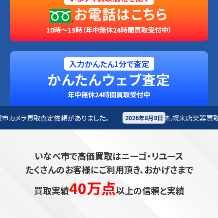
お電話はこちら
10時～19時（年中無休24時間買取受付中）
入力かんたん1分で査定
かんたんウェブ査定
年中無休24時間買取受付中
がありました。
札幌来店
楽器買取査定依頼がありました
2026年8月8日
いなべ市で高価買取はニーゴ・リユース
たくさんのお客様にご利用頂き、おかげさまで
40万点
買取実績
以上の信頼と実績