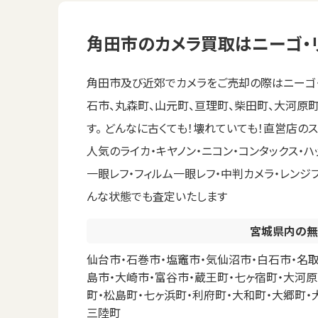
角田市のカメラ買取はニーゴ・
角田市及び近郊でカメラをご売却の際はニーゴ・
石市、丸森町、山元町、亘理町、柴田町、大河原
す。 どんなに古くても！壊れていても！直営店の
人気のライカ・キヤノン・ニコン・コンタックス・
一眼レフ・フィルム一眼レフ・中判カメラ・レンジ
んな状態でも査定いたします
宮城県内の無
仙台市・石巻市・塩竈市・気仙沼市・白石市・名取
島市・大崎市・富谷市・蔵王町・七ヶ宿町・大河原
町・松島町・七ヶ浜町・利府町・大和町・大郷町・
三陸町