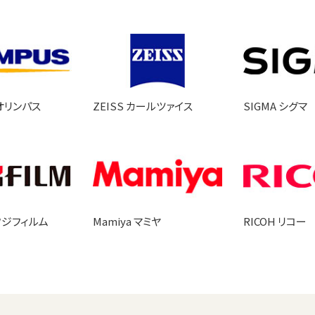
 オリンパス
ZEISS カールツァイス
SIGMA シグマ
 フジフィルム
Mamiya マミヤ
RICOH リコー