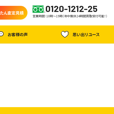
0120-1212-25
たん査定見積
営業時間：10時～19時（年中無休24時間買取受付可能！）
お客様の声
思い出リユース