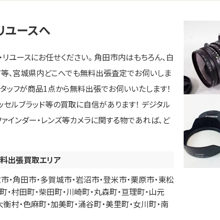
リユースへ
リユースにお任せください。 角田市内はもちろん、白
町等、宮城県内どこへでも無料出張査定でお伺いしま
スタッフが商品1点から無料出張でお伺いいたします！
ハッセルブラッド等の買取に自信があります！ デジタル
ファインダー・レンズ等カメラに関する物であれば、ど
料出張買取エリア
市・角田市・多賀城市・岩沼市・登米市・栗原市・東松
町・村田町・柴田町・川崎町・丸森町・亘理町・山元
大衡村・色麻町・加美町・涌谷町・美里町・女川町・南