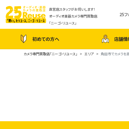
直営店スタッフがお伺いします！
25
オーディオ楽器カメラ専門買取店
「ニーゴ・リユース」
初めての方へ
店舗情
カメラ専門買取店「ニーゴ・リユース」
エリア
角田市でカメラを