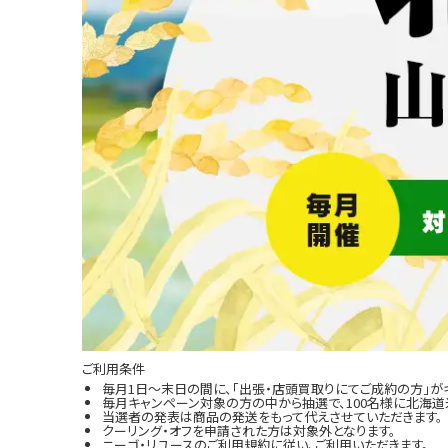
ご利用条件
毎月1日～末日の間に、「出張・店頭買取りにてご成約の方」が
毎月キャンペーン対象の方の中から抽選で、100名様に北海道米
当選者の発表は商品の発送をもって代えさせていただきます。
クーリング・オフを申請された方は対象外となります。
ニーゴ・リユースのご利用規約に従い、ご利用いただきます。