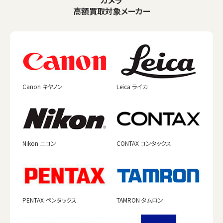
カメラ
高額買取対象メーカー
Canon キヤノン
Leica ライカ
Nikon ニコン
CONTAX コンタックス
PENTAX ペンタックス
TAMRON タムロン