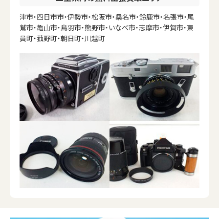
津市・四日市市・伊勢市・松阪市・桑名市・鈴鹿市・名張市・尾
鷲市・亀山市・鳥羽市・熊野市・いなべ市・志摩市・伊賀市・東
員町・菰野町・朝日町・川越町