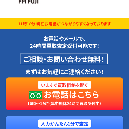
11時18分 現在お電話がつながりやすくなっております
お電話やメールで、
24時間買取査定受付可能です！
ご相談・お問い合わせ無料！
まずはお気軽にご連絡ください！
いますぐ買取価格を聞く
お電話はこちら
10時～19時（年中無休24時間買取受付中）
入力かんたん1分で査定