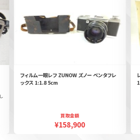
フィルム一眼レフ ZUNOW ズノー ペンタフレ
ックス 1:1.8 5cm
1
し
買取金額
¥158,900