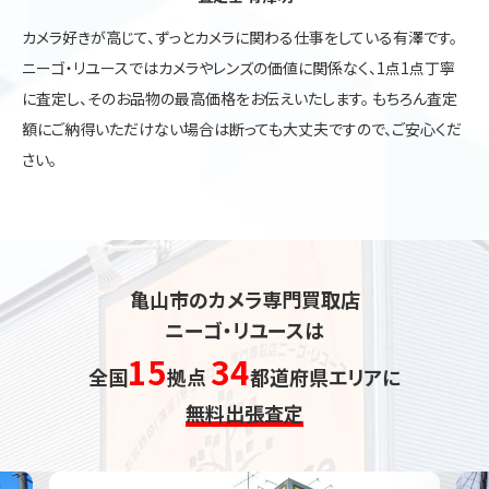
カメラ好きが高じて、ずっとカメラに関わる仕事をしている有澤です。
ニーゴ・リユースではカメラやレンズの価値に関係なく、1点1点丁寧
に査定し、そのお品物の最高価格をお伝えいたします。 もちろん査定
額にご納得いただけない場合は断っても大丈夫ですので、ご安心くだ
さい。
亀山市のカメラ専門買取店
ニーゴ・リユースは
15
34
全国
拠点
都道府県エリアに
無料出張査定