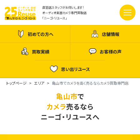
直営店スタッフがお伺いします！
オーディオ楽器カメラ専門買取店
「ニーゴ・リユース」
初めての方へ
店舗情報
買取実績
お客様の声
思い出リユース
トップページ
エリア
亀山市でカメラを高く売るならカメラ買取専門店
亀山市
で
カメラ
売るなら
ニーゴ・リユースへ