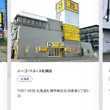
ニーゴ・リユース札幌店
北海道
〒007-0838 北海道札幌市東区北38条東1丁目1-
15