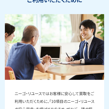
ウェブから1分
フリーダイヤル
ニーゴ・リユースではお客様に安心して買取をご
かんたん査定見積
0120-1212-25
利用いただくために、「10項目のニーゴ・リユース