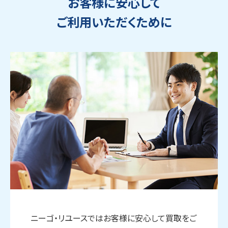
お客様に安心して
ご利用いただくために
ウェブから1分
フリーダイヤル
かんたん査定見積
0120-1212-25
ニーゴ・リユースではお客様に安心して買取をご