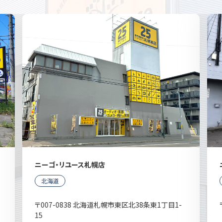
ニーゴ・リユース札幌店
北海道
〒007-0838 北海道札幌市東区北38条東1丁目1-
15