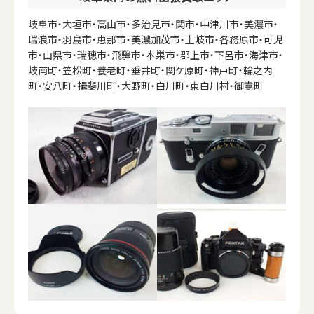
岐阜市・大垣市・高山市・多治見市・関市・中津川市・美濃市・
瑞浪市・羽島市・恵那市・美濃加茂市・土岐市・各務原市・可児
市・山県市・瑞穂市・飛騨市・本巣市・郡上市・下呂市・海津市・
岐南町・笠松町・養老町・垂井町・関ケ原町・神戸町・輪之内
町・安八町・揖斐川町・大野町・白川町・東白川村・御嵩町