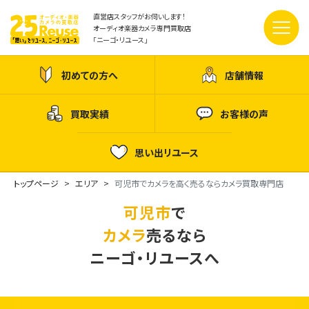
直営店スタッフがお伺いします！
オーディオ楽器カメラ専門買取店
「ニーゴ・リユース」
初めての方へ
店舗情報
買取実績
お客様の声
思い出リユース
トップページ
エリア
可児市でカメラを高く売るならカメラ買取専門店
可児市
で
カメラ
売るなら
ニーゴ・リユースへ