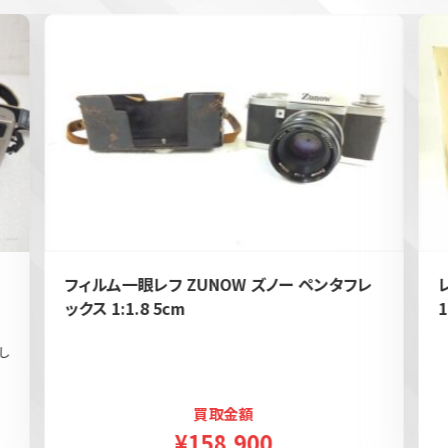
フィルム一眼レフ ZUNOW ズノー ペンタフレ
ックス 1:1.8 5cm
1
し
買取金額
¥158,900