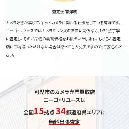
査定士 有澤明
カメラ好きが高じて、ずっとカメラに関わる仕事をしている有澤です。
ニーゴ・リユースではカメラやレンズの価値に関係なく、1点1点丁寧
に査定し、そのお品物の最高価格をお伝えいたします。 もちろん査定
額にご納得いただけない場合は断っても大丈夫ですので、ご安心くだ
さい。
可児市のカメラ専門買取店
ニーゴ・リユースは
15
34
全国
拠点
都道府県エリアに
無料出張査定