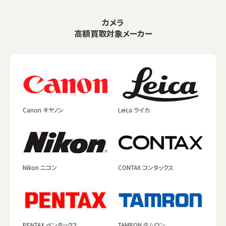
カメラ
高額買取対象メーカー
Canon キヤノン
Leica ライカ
Nikon ニコン
CONTAX コンタックス
PENTAX ペンタックス
TAMRON タムロン