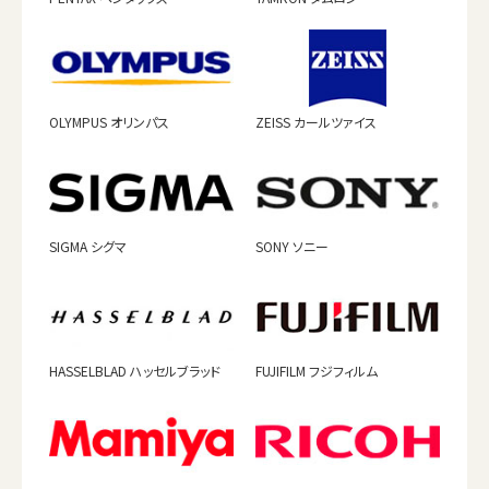
OLYMPUS オリンパス
ZEISS カールツァイス
SIGMA シグマ
SONY ソニー
HASSELBLAD ハッセルブラッド
FUJIFILM フジフィルム