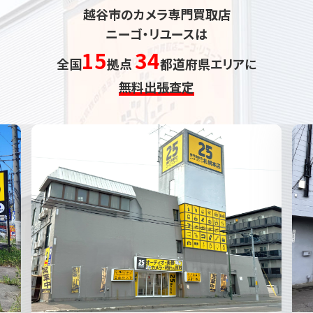
越谷市のカメラ専門買取店
ニーゴ・リユースは
15
34
全国
拠点
都道府県エリアに
無料出張査定