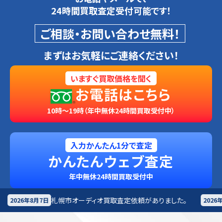
24時間買取査定受付可能です！
ご相談・お問い合わせ無料！
まずはお気軽にご連絡ください！
いますぐ買取価格を聞く
お電話はこちら
10時～19時（年中無休24時間買取受付中）
入力かんたん1分で査定
かんたんウェブ査定
年中無休24時間買取受付中
オーディオ買取査定依頼がありました。
長野来店
オーディ
2026年8月7日