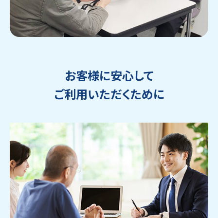
お客様に安心して
ご利用いただくために
ウェブから1分
フリーダイヤル
かんたん査定見積
0120-1212-25