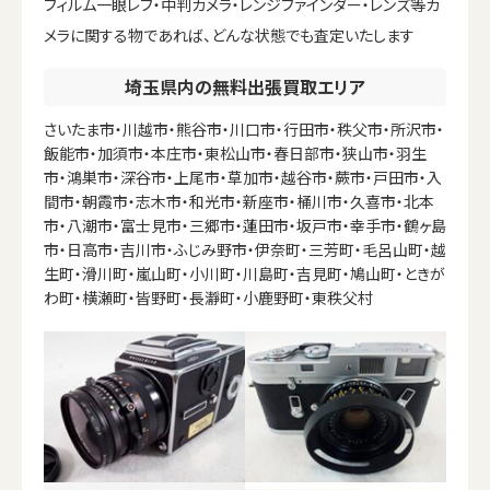
フィルム一眼レフ・中判カメラ・レンジファインダー・レンズ等カ
メラに関する物であれば、どんな状態でも査定いたします
埼玉県内の無料出張買取エリア
さいたま市・川越市・熊谷市・川口市・行田市・秩父市・所沢市・
飯能市・加須市・本庄市・東松山市・春日部市・狭山市・羽生
市・鴻巣市・深谷市・上尾市・草加市・越谷市・蕨市・戸田市・入
間市・朝霞市・志木市・和光市・新座市・桶川市・久喜市・北本
市・八潮市・富士見市・三郷市・蓮田市・坂戸市・幸手市・鶴ヶ島
市・日高市・吉川市・ふじみ野市・伊奈町・三芳町・毛呂山町・越
生町・滑川町・嵐山町・小川町・川島町・吉見町・鳩山町・ときが
わ町・横瀬町・皆野町・長瀞町・小鹿野町・東秩父村