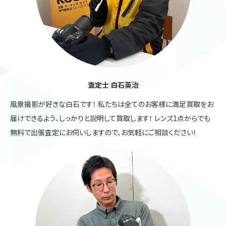
査定士 白石英治
風景撮影が好きな白石です！ 私たちは全てのお客様に満足買取をお
届けできるよう、しっかりと説明して買取します！ レンズ1点からでも
無料で出張査定にお伺いしますので、お気軽にご相談ください！