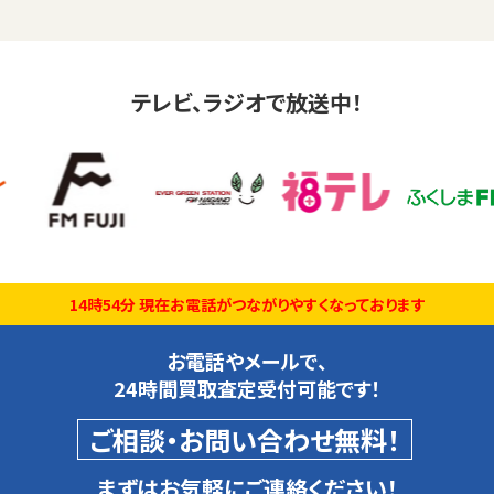
テレビ、ラジオで放送中！
14時54分 現在お電話がつながりやすくなっております
お電話やメールで、
24時間買取査定受付可能です！
ご相談・お問い合わせ無料！
まずはお気軽にご連絡ください！