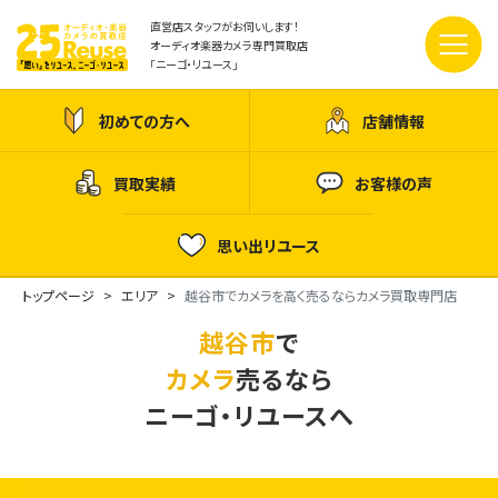
直営店スタッフがお伺いします！
オーディオ楽器カメラ専門買取店
「ニーゴ・リユース」
初めての方へ
店舗情報
買取実績
お客様の声
思い出リユース
トップページ
エリア
越谷市でカメラを高く売るならカメラ買取専門店
越谷市
で
カメラ
売るなら
ニーゴ・リユースへ