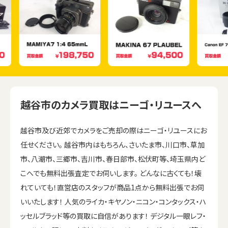
越谷市のカメラ買取はニーゴ・リユースへ
越谷市及び近郊でカメラをご売却の際はニーゴ・リユースにお
任せください。 越谷市内はもちろん、さいたま市、川口市、草加
市、八潮市、三郷市、吉川市、春日部市、松伏町等、埼玉県内ど
こへでも無料出張査定でお伺いします。 どんなに古くても！壊
れていても！直営店のスタッフが商品1点から無料出張でお伺
いいたします！ 人気のライカ・キヤノン・ニコン・コンタックス・ハ
ッセルブラッド等の買取に自信があります！ デジタル一眼レフ・