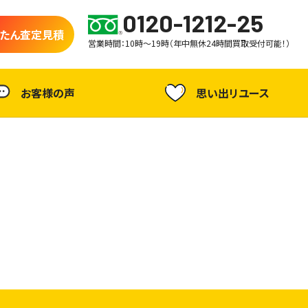
0120-1212-25
たん査定見積
営業時間：10時～19時（年中無休24時間買取受付可能！）
お客様の声
思い出リユース