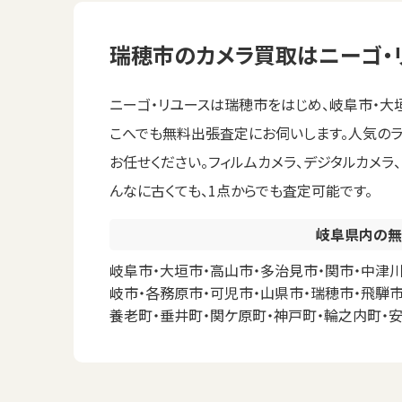
瑞穂市のカメラ買取はニーゴ・
ニーゴ・リユースは瑞穂市をはじめ、岐阜市・大
こへでも無料出張査定にお伺いします。人気のライ
お任せください。フィルムカメラ、デジタルカメ
んなに古くても、1点からでも査定可能です。
岐阜県内の無
岐阜市・大垣市・高山市・多治見市・関市・中津川
岐市・各務原市・可児市・山県市・瑞穂市・飛騨市
養老町・垂井町・関ケ原町・神戸町・輪之内町・