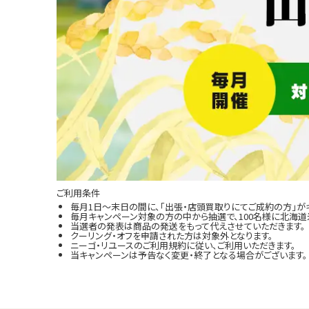
ご利用条件
毎月1日～末日の間に、「出張・店頭買取りにてご成約の方」が
毎月キャンペーン対象の方の中から抽選で、100名様に北海道米
当選者の発表は商品の発送をもって代えさせていただきます。
クーリング・オフを申請された方は対象外となります。
ニーゴ・リユースのご利用規約に従い、ご利用いただきます。
当キャンペーンは予告なく変更・終了となる場合がございます。