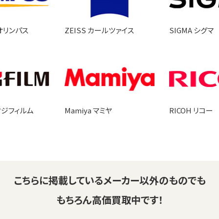
 オリンパス
ZEISS カールツァイス
SIGMA シグマ
 フジフィルム
Mamiya マミヤ
RICOH リコー
こちらに掲載している
メーカー以外のものでも
もちろん高価買取中です！