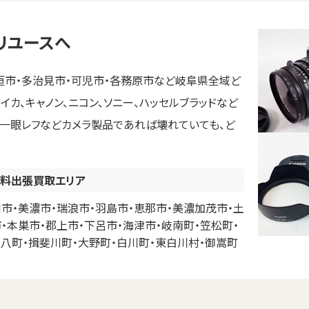
リユースへ
垣市・多治見市・可児市・各務原市など岐阜県全域ど
カ、キャノン、ニコン、ソニー、ハッセルブラッドなど
ラ、一眼レフなどカメラ製品であれば壊れていても、ど
料出張買取エリア
市・美濃市・瑞浪市・羽島市・恵那市・美濃加茂市・土
・本巣市・郡上市・下呂市・海津市・岐南町・笠松町・
安八町・揖斐川町・大野町・白川町・東白川村・御嵩町