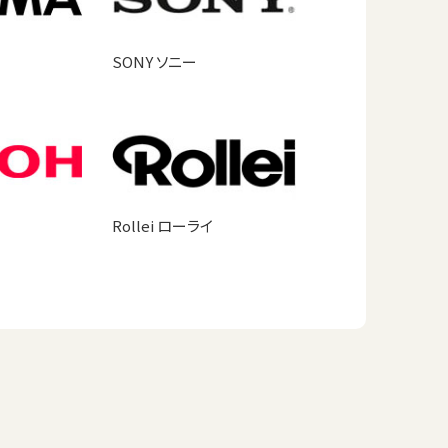
SONY ソニー
Rollei ローライ