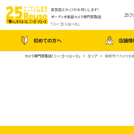
直営店スタッフがお伺いします！
25
オーディオ楽器カメラ専門買取店
「ニーゴ・リユース」
初めての方へ
店舗情
カメラ専門買取店「ニーゴ・リユース」
エリア
瑞穂市でカメラを