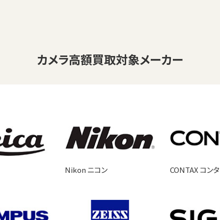
カメラ
高額買取対象メーカー
Nikon ニコン
CONTAX コン