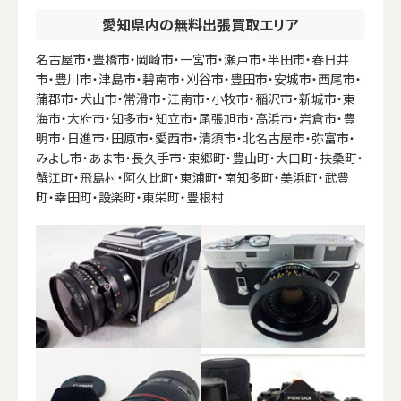
愛知県内の無料出張買取エリア
名古屋市・豊橋市・岡崎市・一宮市・瀬戸市・半田市・春日井
市・豊川市・津島市・碧南市・刈谷市・豊田市・安城市・西尾市・
蒲郡市・犬山市・常滑市・江南市・小牧市・稲沢市・新城市・東
海市・大府市・知多市・知立市・尾張旭市・高浜市・岩倉市・豊
明市・日進市・田原市・愛西市・清須市・北名古屋市・弥富市・
みよし市・あま市・長久手市・東郷町・豊山町・大口町・扶桑町・
蟹江町・飛島村・阿久比町・東浦町・南知多町・美浜町・武豊
町・幸田町・設楽町・東栄町・豊根村