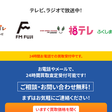
テレビ、ラジオで放送中！
24時間お電話での買取受付中です。
お電話やメールで、
24時間買取査定受付可能です！
ご相談・お問い合わせ無料！
まずはお気軽にご連絡ください！
いますぐ買取価格を聞く