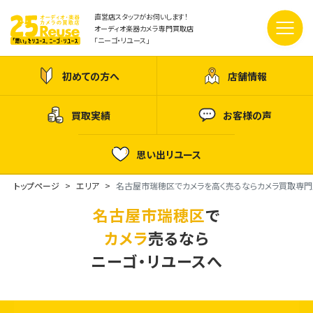
直営店スタッフがお伺いします！
オーディオ楽器カメラ専門買取店
「ニーゴ・リユース」
初めての方へ
店舗情報
買取実績
お客様の声
思い出リユース
トップページ
エリア
名古屋市瑞穂区でカメラを高く売るならカメラ買取専門
名古屋市瑞穂区
で
カメラ
売るなら
ニーゴ・リユースへ