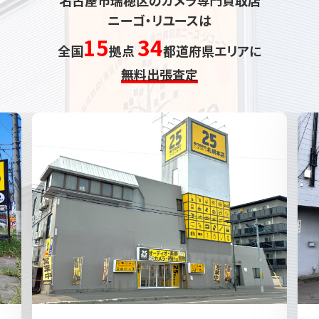
ニーゴ・リユースは
15
34
全国
拠点
都道府県エリアに
無料出張査定