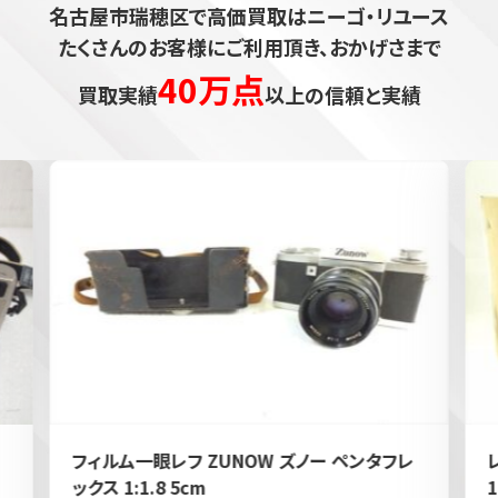
名古屋市瑞穂区で高価買取はニーゴ・リユース
たくさんのお客様にご利用頂き、おかげさまで
40万点
買取実績
以上の信頼と実績
フィルム一眼レフ ZUNOW ズノー ペンタフレ
ックス 1:1.8 5cm
1