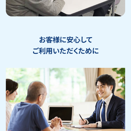
お客様に安心して
ご利用いただくために
ウェブから1分
フリーダイヤル
かんたん査定見積
0120-1212-25