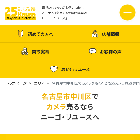
直営店スタッフがお伺いします！
オーディオ楽器カメラ専門買取店
「ニーゴ・リユース」
初めての方へ
店舗情報
買取実績
お客様の声
思い出リユース
トップページ
エリア
名古屋市中川区でカメラを高く売るならカメラ買取専門
名古屋市中川区
で
カメラ
売るなら
ニーゴ・リユースへ