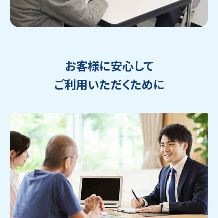
お客様に安心して
ご利用いただくために
ウェブから1分
フリーダイヤル
かんたん査定見積
0120-1212-25