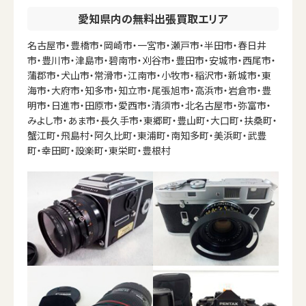
愛知県内の無料出張買取エリア
名古屋市・豊橋市・岡崎市・一宮市・瀬戸市・半田市・春日井
市・豊川市・津島市・碧南市・刈谷市・豊田市・安城市・西尾市・
蒲郡市・犬山市・常滑市・江南市・小牧市・稲沢市・新城市・東
海市・大府市・知多市・知立市・尾張旭市・高浜市・岩倉市・豊
明市・日進市・田原市・愛西市・清須市・北名古屋市・弥富市・
みよし市・あま市・長久手市・東郷町・豊山町・大口町・扶桑町・
蟹江町・飛島村・阿久比町・東浦町・南知多町・美浜町・武豊
町・幸田町・設楽町・東栄町・豊根村