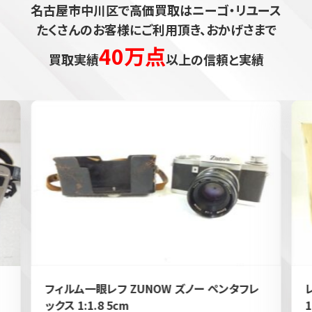
名古屋市中川区で高価買取はニーゴ・リユース
たくさんのお客様にご利用頂き、おかげさまで
40万点
買取実績
以上の信頼と実績
フィルム一眼レフ ZUNOW ズノー ペンタフレ
ックス 1:1.8 5cm
1