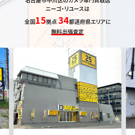
ニーゴ・リユースは
15
34
全国
拠点
都道府県エリアに
無料出張査定