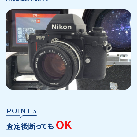
OK
査定後断っても