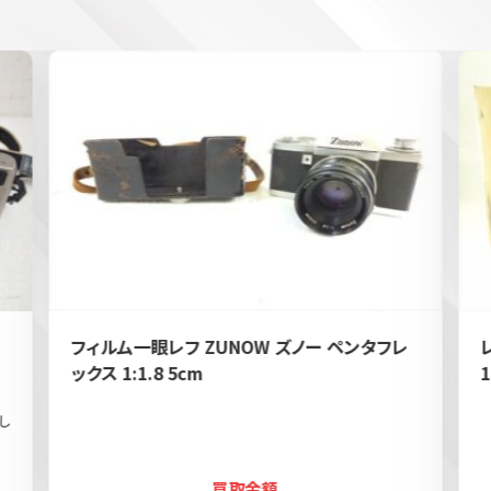
フィルム一眼レフ ZUNOW ズノー ペンタフレ
ックス 1:1.8 5cm
1
し
買取金額