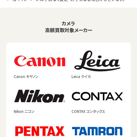
カメラ
高額買取対象メーカー
Canon キヤノン
Leica ライカ
Nikon ニコン
CONTAX コンタックス