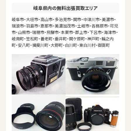
岐阜県内の無料出張買取エリア
岐阜市・大垣市・高山市・多治見市・関市・中津川市・美濃市・
瑞浪市・羽島市・恵那市・美濃加茂市・土岐市・各務原市・可児
市・山県市・瑞穂市・飛騨市・本巣市・郡上市・下呂市・海津市・
岐南町・笠松町・養老町・垂井町・関ケ原町・神戸町・輪之内
町・安八町・揖斐川町・大野町・白川町・東白川村・御嵩町