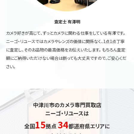
査定士 有澤明
カメラ好きが高じて、ずっとカメラに関わる仕事をしている有澤です。
ニーゴ・リユースではカメラやレンズの価値に関係なく、1点1点丁寧
に査定し、そのお品物の最高価格をお伝えいたします。 もちろん査定
額にご納得いただけない場合は断っても大丈夫ですので、ご安心くだ
さい。
中津川市のカメラ専門買取店
ニーゴ・リユースは
15
34
全国
拠点
都道府県エリアに