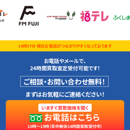
14時37分 現在お電話がつながりやすくなっております
お電話やメールで、
24時間買取査定受付可能です！
ご相談・お問い合わせ無料！
まずはお気軽にご連絡ください！
いますぐ買取価格を聞く
お電話はこちら
10時～19時（年中無休24時間買取受付中）