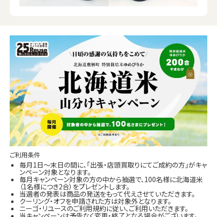
ご利用条件
毎月1日～末日の間に、「出張・店頭買取りにてご成約の方」がキャ
ンペーン対象となります。
毎月キャンペーン対象の方の中から抽選で、100名様に北海道米
（1名様につき2合）をプレゼントします。
当選者の発表は商品の発送をもって代えさせていただきます。
クーリング・オフを申請された方は対象外となります。
ニーゴ・リユースのご利用規約に従い、ご利用いただきます。
当キャンペーンは予告なく変更・終了となる場合がございます。