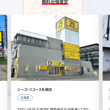
無料出張査定
ニーゴ・リユース札幌店
北海道
〒007-0838 北海道札幌市東区北38条東1丁目1-