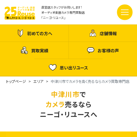
直営店スタッフがお伺いします！
オーディオ楽器カメラ専門買取店
「ニーゴ・リユース」
初めての方へ
店舗情報
買取実績
お客様の声
思い出リユース
トップページ
エリア
中津川市でカメラを高く売るならカメラ買取専門店
中津川市
で
カメラ
売るなら
ニーゴ・リユースへ