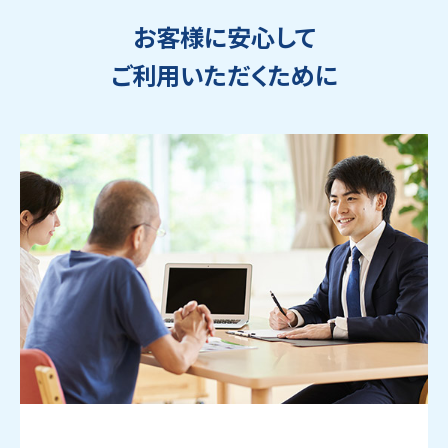
お客様に安心して
ご利用いただくために
ウェブから1分
フリーダイヤル
かんたん査定見積
0120-1212-25