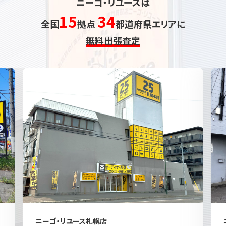
ニーゴ・リユースは
15
34
全国
拠点
都道府県エリアに
無料出張査定
ニーゴ・リユース札幌店