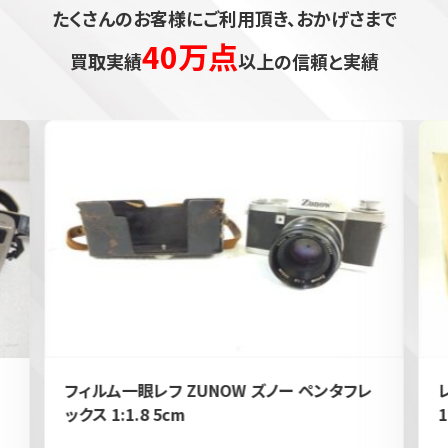
たくさんのお客様にご利用頂き、おかげさまで
40万点
買取実績
以上の信頼と実績
フィルム一眼レフ ZUNOW ズノー ペンタフレ
ックス 1:1.8 5cm
1