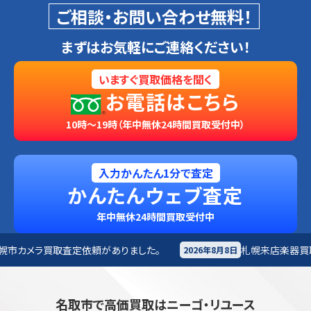
ご相談・お問い合わせ無料！
まずはお気軽にご連絡ください！
いますぐ買取価格を聞く
お電話はこちら
10時～19時（年中無休24時間買取受付中）
入力かんたん1分で査定
かんたんウェブ査定
年中無休24時間買取受付中
ありました。
札幌来店
楽器買取査定依頼がありました。
2026年8月8日
名取市で高価買取はニーゴ・リユース