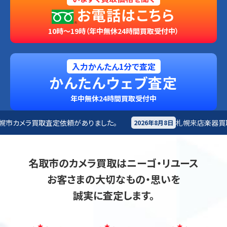
お電話はこちら
10時～19時（年中無休24時間買取受付中）
入力かんたん1分で査定
かんたんウェブ査定
年中無休24時間買取受付中
ありました。
札幌来店
楽器買取査定依頼がありました。
2026年8月8日
名取市のカメラ買取はニーゴ・リユース
お客さまの大切なもの・思いを
誠実に査定します。