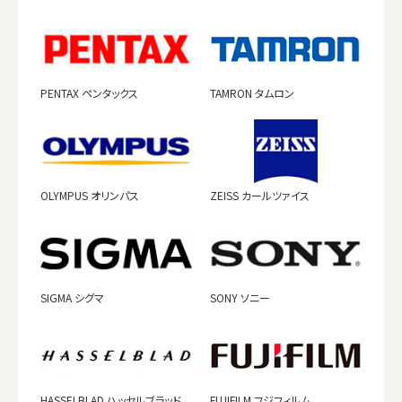
PENTAX ペンタックス
TAMRON タムロン
OLYMPUS オリンパス
ZEISS カールツァイス
SIGMA シグマ
SONY ソニー
HASSELBLAD ハッセルブラッド
FUJIFILM フジフィルム