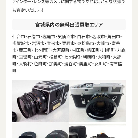
ァインダー・レンズ等カメラに関する物であれば、どんな状態で
も査定いたします
宮城県内の無料出張買取エリア
仙台市・石巻市・塩竈市・気仙沼市・白石市・名取市・角田市・
多賀城市・岩沼市・登米市・栗原市・東松島市・大崎市・富谷
市・蔵王町・七ヶ宿町・大河原町・村田町・柴田町・川崎町・丸森
町・亘理町・山元町・松島町・七ヶ浜町・利府町・大和町・大郷
町・大衡村・色麻町・加美町・涌谷町・美里町・女川町・南三陸
町