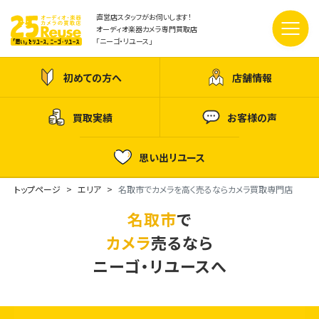
直営店スタッフがお伺いします！
オーディオ楽器カメラ専門買取店
「ニーゴ・リユース」
初めての方へ
店舗情報
買取実績
お客様の声
思い出リユース
トップページ
エリア
名取市でカメラを高く売るならカメラ買取専門店
名取市
で
カメラ
売るなら
ニーゴ・リユースへ