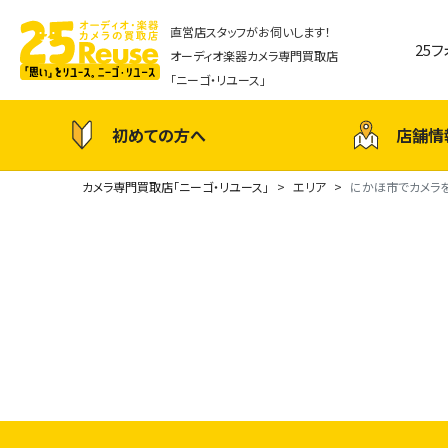
直営店スタッフがお伺いします！
25
オーディオ楽器カメラ専門買取店
「ニーゴ・リユース」
初めての方へ
店舗情
カメラ専門買取店「ニーゴ・リユース」
エリア
にかほ市でカメラ