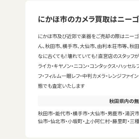
にかほ市のカメラ買取はニーゴ
にかほ市及び近郊で楽器をご売却の際はニーゴ・
ん、秋田市、横手市、大仙市、由利本荘市等、秋
なに古くても！壊れていても！直営店のスタッフ
ライカ・キヤノン・ニコン・コンタックス・ハッセ
フ・フィルム一眼レフ・中判カメラ・レンジファイ
態でも査定いたします
秋田県内の無
秋田市・能代市・横手市・大仙市・男鹿市・湯沢市
仙市・仙北市・小坂町・上小阿仁村・藤里町・三