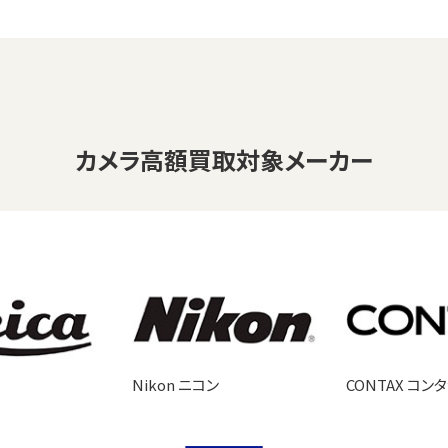
カメラ
高額買取対象メーカー
Nikon ニコン
CONTAX コン