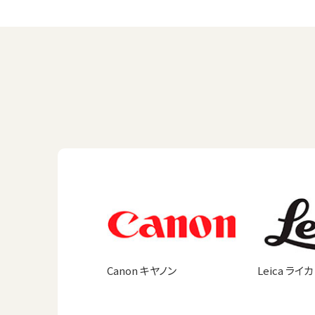
Canon キヤノン
Leica ライカ