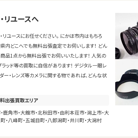
・リユースへ
リユースにお任せください。 にかほ市内はもちろ
田県内どこへでも無料出張査定でお伺いします！ どん
が商品1点から無料出張でお伺いいたします！ 人気の
ルブラッド等の買取に自信があります！ デジタル一眼レ
ンダー・レンズ等カメラに関する物であれば、どんな状
料出張買取エリア
・鹿角市・大館市・北秋田市・由利本荘市・潟上市・大
種町・八峰町・五城目町・八郎潟町・井川町・大潟村