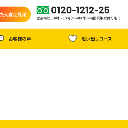
0120-1212-25
たん査定見積
営業時間：10時～19時（年中無休24時間買取受付可能！）
お客様の声
思い出リユース