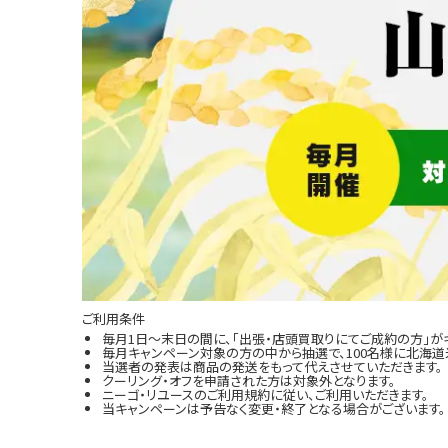
ご利用条件
毎月1日～末日の間に、「出張・店頭買取りにてご成約の方」が
毎月キャンペーン対象の方の中から抽選で、100名様に北海道米
当選者の発表は商品の発送をもって代えさせていただきます。
クーリング・オフを申請された方は対象外となります。
ニーゴ・リユースのご利用規約に従い、ご利用いただきます。
当キャンペーンは予告なく変更・終了となる場合がございます。