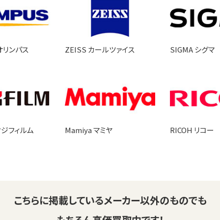
 オリンパス
ZEISS カールツァイス
SIGMA シグマ
 フジフィルム
Mamiya マミヤ
RICOH リコー
こちらに掲載している
メーカー以外のものでも
もちろん高価買取中です！