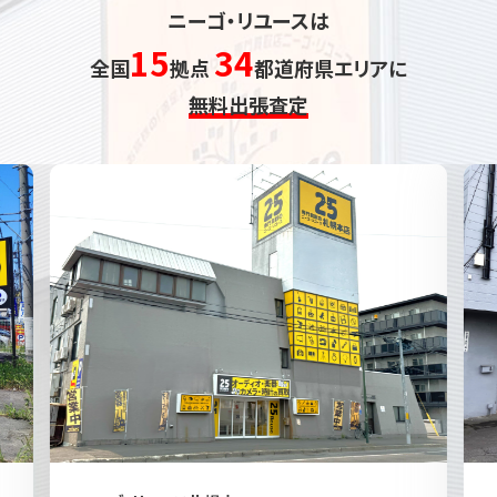
ニーゴ・リユースは
15
34
全国
拠点
都道府県エリアに
無料出張査定