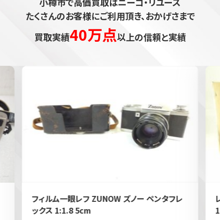
小樽市で高価買取はニーゴ・リユース
たくさんのお客様にご利用頂き、おかげさまで
40万点
買取実績
以上の信頼と実績
フィルム一眼レフ ZUNOW ズノー ペンタフレ
ックス 1:1.8 5cm
1