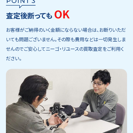
OK
査定後断っても
お客様がご納得のいく金額にならない場合は、お断りいただ
いても問題ございません。その際も費用などは一切発生しま
せんのでご安心してニーゴ・リユースの買取査定をご利用く
ださい。
ウェブから1分
フリーダイヤル
かんたん査定見積
0120-1212-25