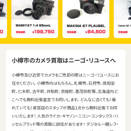
小樽市のカメラ買取はニーゴ・リユースへ
小樽市及び近郊でカメラをご売却の際はニーゴ・リユースにお
任せください。 小樽市内はもちろん、札幌市、石狩市、倶知安
町、仁木町、古平町、共和町、京極町、喜茂別町等、北海道内ど
こへでも無料出張査定でお伺いします。 どんなに古くても！壊
れていても！直営店のスタッフが商品1点から無料出張でお伺
いいたします！ 人気のライカ・キヤノン・ニコン・コンタックス・ハ
ッセルブラッド等の買取に自信があります！ デジタル一眼レフ・