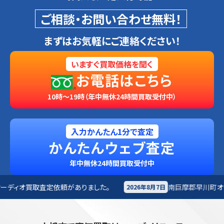
ご相談・お問い合わせ無料！
まずはお気軽にご連絡ください！
いますぐ買取価格を聞く
お電話はこちら
10時～19時（年中無休24時間買取受付中）
入力かんたん1分で査定
かんたんウェブ査定
年中無休24時間買取受付中
りました。
南巨摩郡早川町
オーディオ買取査定依頼があ
2026年8月7日