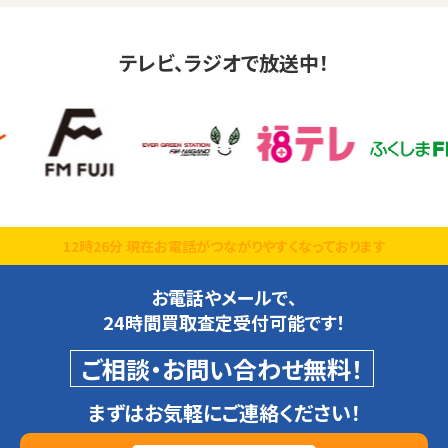
テレビ、ラジオで放送中！
12時26分 現在お電話がつながりやすくなっております
お電話やメールで、
24時間買取査定受付可能です！
ご相談・お問い合わせ無料！
まずはお気軽にご連絡ください！