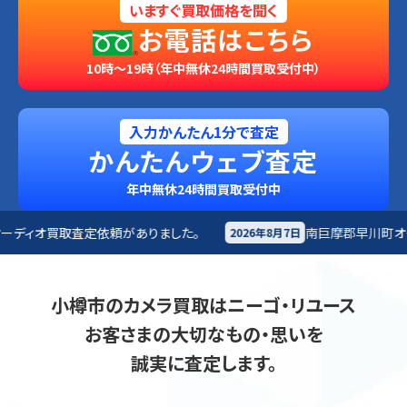
いますぐ買取価格を聞く
お電話はこちら
10時～19時（年中無休24時間買取受付中）
入力かんたん1分で査定
かんたんウェブ査定
年中無休24時間買取受付中
りました。
南巨摩郡早川町
オーディオ買取査定依頼があ
2026年8月7日
小樽市のカメラ買取はニーゴ・リユース
お客さまの大切なもの・思いを
誠実に査定します。