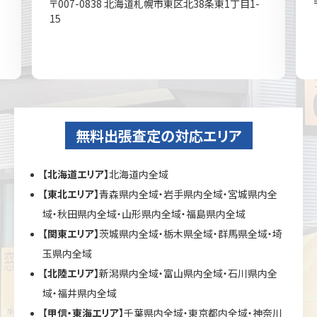
〒007-0838 北海道札幌市東区北38条東1丁目1-
15
無料出張査定の対応エリア
【北海道エリア】
北海道内全域
【東北エリア】
青森県内全域・岩手県内全域・宮城県内全
域・秋田県内全域・山形県内全域・福島県内全域
【関東エリア】
茨城県内全域・栃木県全域・群馬県全域・埼
玉県内全域
【北陸エリア】
新潟県内全域・富山県内全域・石川県内全
域・福井県内全域
【甲信・東海エリア】
千葉県内全域・東京都内全域・神奈川