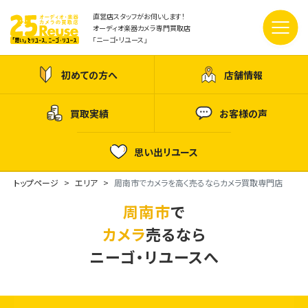
直営店スタッフがお伺いします！
オーディオ楽器カメラ専門買取店
「ニーゴ・リユース」
初めての方へ
店舗情報
買取実績
お客様の声
思い出リユース
トップページ
エリア
周南市でカメラを高く売るならカメラ買取専門店
周南市
で
カメラ
売るなら
ニーゴ・リユースへ