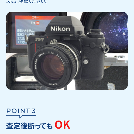
スにご相談ください。
OK
査定後断っても