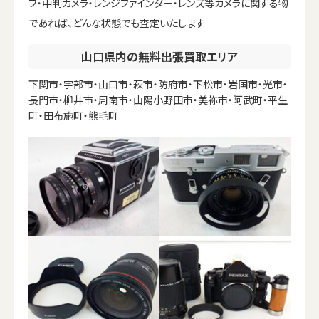
フ・中判カメラ・レンジファインダー・レンズ等カメラに関する物
であれば、どんな状態でも査定いたします
山口県内の無料出張買取エリア
下関市・宇部市・山口市・萩市・防府市・下松市・岩国市・光市・
長門市・柳井市・周南市・山陽小野田市・美祢市・阿武町・平生
町・田布施町・熊毛町