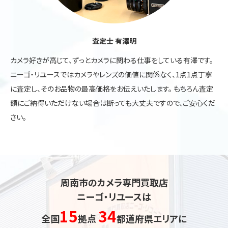
査定士 有澤明
カメラ好きが高じて、ずっとカメラに関わる仕事をしている有澤です。
ニーゴ・リユースではカメラやレンズの価値に関係なく、1点1点丁寧
に査定し、そのお品物の最高価格をお伝えいたします。 もちろん査定
額にご納得いただけない場合は断っても大丈夫ですので、ご安心くだ
さい。
周南市のカメラ専門買取店
ニーゴ・リユースは
15
34
全国
拠点
都道府県エリアに