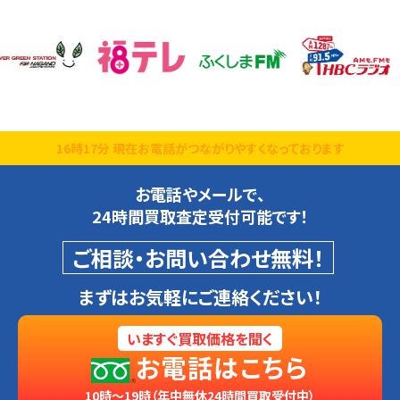
16時17分 現在お電話がつながりやすくなっております
お電話やメールで、
24時間買取査定受付可能です！
ご相談・お問い合わせ無料！
まずはお気軽にご連絡ください！
いますぐ買取価格を聞く
お電話はこちら
10時～19時（年中無休24時間買取受付中）