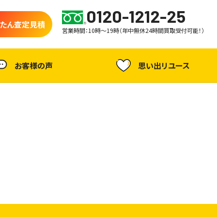
0120-1212-25
たん査定見積
営業時間：10時～19時（年中無休24時間買取受付可能！）
お客様の声
思い出リユース