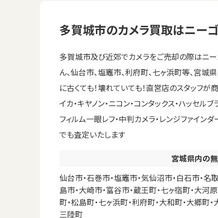
多賀城市のカメラ買取はニーゴ
多賀城市及び近郊でカメラをご売却の際はニーゴ
ん、仙台市、塩竈市、利府町、七ヶ浜町等、宮城
に古くても！壊れていても！直営店のスタッフが
イカ・キヤノン・ニコン・コンタックス・ハッセルブ
フィルム一眼レフ・中判カメラ・レンジファイン
でも査定いたします
宮城県内の無
仙台市・石巻市・塩竈市・気仙沼市・白石市・名取
島市・大崎市・富谷市・蔵王町・七ヶ宿町・大河原
町・松島町・七ヶ浜町・利府町・大和町・大郷町・
三陸町