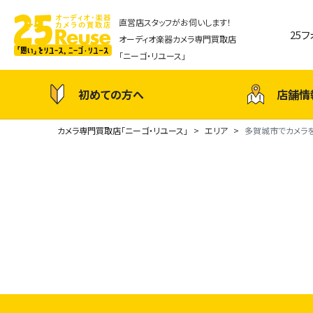
直営店スタッフがお伺いします！
25
オーディオ楽器カメラ専門買取店
「ニーゴ・リユース」
初めての方へ
店舗情
カメラ専門買取店「ニーゴ・リユース」
エリア
多賀城市でカメラ