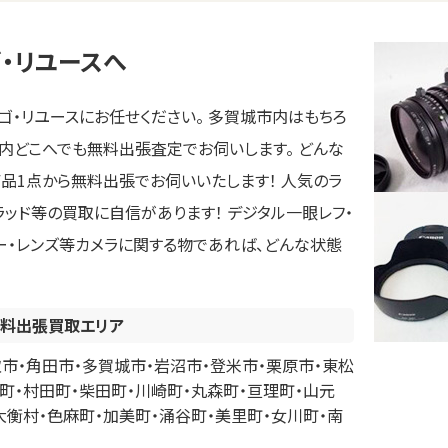
・リユースへ
・リユースにお任せください。 多賀城市内はもちろ
県内どこへでも無料出張査定でお伺いします。 どんな
商品1点から無料出張でお伺いいたします！ 人気のラ
ラッド等の買取に自信があります！ デジタル一眼レフ・
ダー・レンズ等カメラに関する物であれば、どんな状態
料出張買取エリア
市・角田市・多賀城市・岩沼市・登米市・栗原市・東松
町・村田町・柴田町・川崎町・丸森町・亘理町・山元
大衡村・色麻町・加美町・涌谷町・美里町・女川町・南