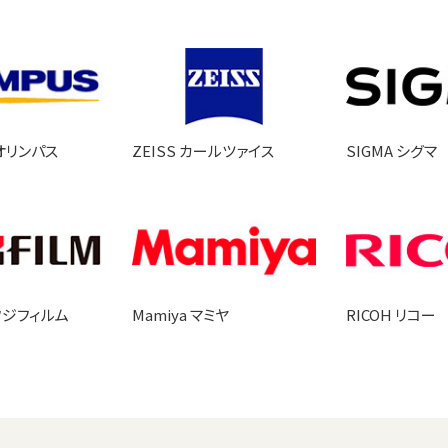
 オリンパス
ZEISS カールツァイス
SIGMA シグマ
 フジフィルム
Mamiya マミヤ
RICOH リコー