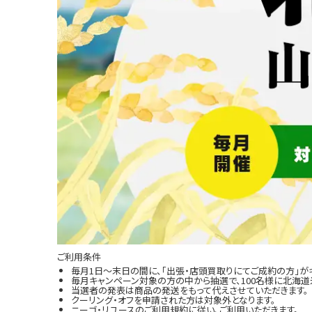
ご利用条件
毎月1日～末日の間に、「出張・店頭買取りにてご成約の方」が
毎月キャンペーン対象の方の中から抽選で、100名様に北海道米
当選者の発表は商品の発送をもって代えさせていただきます。
クーリング・オフを申請された方は対象外となります。
ニーゴ・リユースのご利用規約に従い、ご利用いただきます。