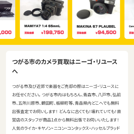
つがる市のカメラ買取はニーゴ・リユース
へ
つがる市及び近郊で楽器をご売却の際はニーゴ・リユースに
お任せください。 つがる市内はもちろん、青森市、八戸市、弘前
市、五所川原市、鶴田町、板柳町等、青森県内どこへでも無料
出張査定でお伺いします！ どんなに古くても！壊れていても！直
営店のスタッフが商品1点から無料出張でお伺いいたします！
人気のライカ・キヤノン・ニコン・コンタックス・ハッセルブラッド