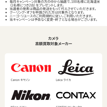
毎月キャンペーン対象の方の中から抽選で、100名様に北海道米
（1名様につき2合）をプレゼントします。
当選者の発表は商品の発送をもって代えさせていただきます。
クーリング・オフを申請された方は対象外となります。
ニーゴ・リユースのご利用規約に従い、ご利用いただきます。
当キャンペーンは予告なく変更・終了となる場合がございます。
カメラ
高額買取対象メーカー
Canon キヤノン
Leica ライカ
Nikon ニコン
CONTAX コンタックス