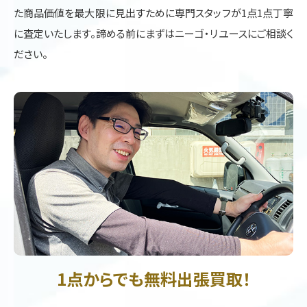
た商品価値を最大限に見出すために専門スタッフが1点1点丁寧
に査定いたします。諦める前にまずはニーゴ・リユースにご相談く
ださい。
1点からでも無料出張買取！