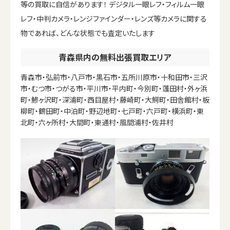
等の買取に自信があります！ デジタル一眼レフ・フィルム一眼
レフ・中判カメラ・レンジファインダー・レンズ等カメラに関する
物であれば、どんな状態でも査定いたします
青森県内の無料出張買取エリア
青森市・弘前市・八戸市・黒石市・五所川原市・十和田市・三沢
市・むつ市・つがる市・平川市・平内町・今別町・蓬田村・外ヶ浜
町・鯵ヶ沢町・深浦町・西目屋村・藤崎町・大鰐町・田舎館村・板
柳町・鶴田町・中泊町・野辺地町・七戸町・六戸町・横浜町・東
北町・六ヶ所村・大間町・東通村・風間浦村・佐井村