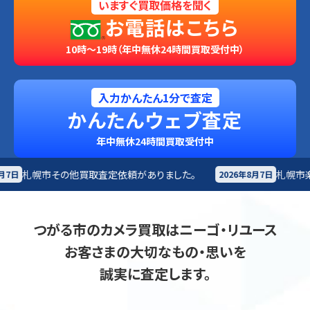
いますぐ買取価格を聞く
お電話はこちら
10時～19時（年中無休24時間買取受付中）
入力かんたん1分で査定
かんたんウェブ査定
年中無休24時間買取受付中
査定依頼がありました。
札幌市
楽器買取査定依頼がありま
2026年8月7日
つがる市のカメラ買取はニーゴ・リユース
お客さまの大切なもの・思いを
誠実に査定します。