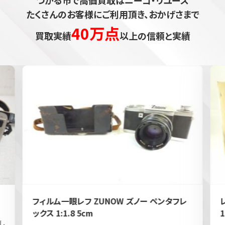
たくさんのお客様にご利用頂き、おかげさまで
40万点
買取実績
以上の信頼と実績
フィルム一眼レフ ZUNOW ズノー ペンタフレ
ックス 1:1.8 5cm
1
し