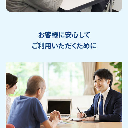
お客様に安心して
ご利用いただくために
ウェブから1分
フリーダイヤル
かんたん査定見積
0120-1212-25