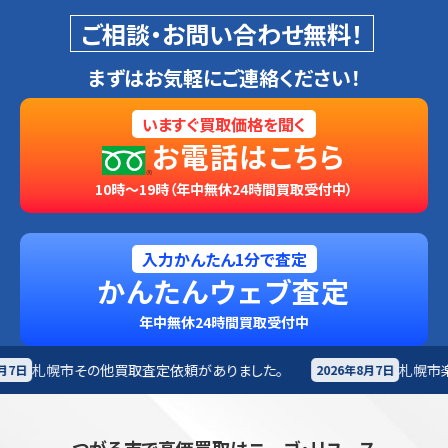
ご相談・お問い合わせ無料！
まずはお気軽にご連絡ください！
いますぐ買取価格を聞く
お電話はこちら
10時～19時（年中無休24時間買取受付中）
入力かんたん1分で査定
かんたんウェブ査定
年中無休24時間買取受付中
査定依頼がありました。
札幌市
楽器買取査定依頼がありま
2026年8月7日
つがる市で高価買取はニーゴ・リユース