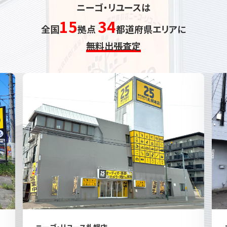
ニーゴ・リユースは
15
34
全国
拠点
都道府県エリアに
無料出張査定
ニーゴ・リユース札幌店