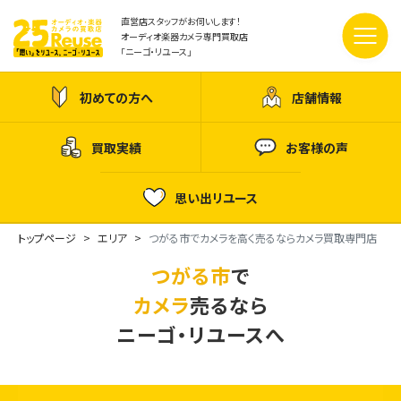
直営店スタッフがお伺いします！
オーディオ楽器カメラ専門買取店
「ニーゴ・リユース」
初めての方へ
店舗情報
買取実績
お客様の声
思い出リユース
トップページ
エリア
つがる市でカメラを高く売るならカメラ買取専門店
つがる市
で
カメラ
売るなら
ニーゴ・リユースへ