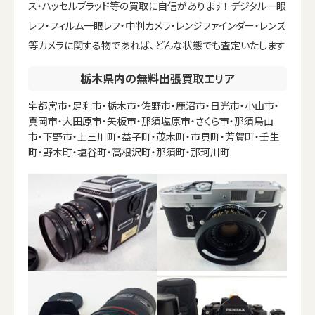
ス・ハッセルブラッド等の買取に自信があります！ デジタル一眼
レフ・フィルム一眼レフ・中判カメラ・レンジファインダー・レンズ
等カメラに関する物であれば、どんな状態でも査定いたします
栃木県内の無料出張買取エリア
宇都宮市・足利市・栃木市・佐野市・鹿沼市・日光市・小山市・
真岡市・大田原市・矢板市・那須塩原市・さくら市・那須烏山
市・下野市・上三川町・益子町・茂木町・市貝町・芳賀町・壬生
町・野木町・塩谷町・高根沢町・那須町・那珂川町