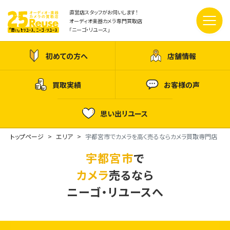
直営店スタッフがお伺いします！
オーディオ楽器カメラ専門買取店
「ニーゴ・リユース」
初めての方へ
店舗情報
買取実績
お客様の声
思い出リユース
トップページ
エリア
宇都宮市でカメラを高く売るならカメラ買取専門店
宇都宮市
で
カメラ
売るなら
ニーゴ・リユースへ