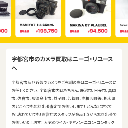
宇都宮市のカメラ買取はニーゴ・リユース
へ
宇都宮市及び近郊でカメラをご売却の際はニーゴ・リユースに
お任せください。 宇都宮市内はもちろん、鹿沼市、日光市、真岡
市、佐倉市、那須烏山市、益子町、芳賀町、高根沢町等、栃木県
内どこへでも無料出張査定でお伺いします！ どんなに古くて
も！壊れていても！直営店のスタッフが商品1点から無料出張で
お伺いいたします！ 人気のライカ・キヤノン・ニコン・コンタック