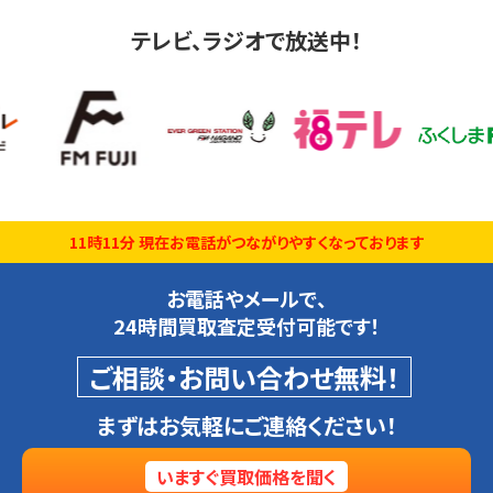
テレビ、ラジオで放送中！
11時11分 現在お電話がつながりやすくなっております
お電話やメールで、
24時間買取査定受付可能です！
ご相談・お問い合わせ無料！
まずはお気軽にご連絡ください！
いますぐ買取価格を聞く