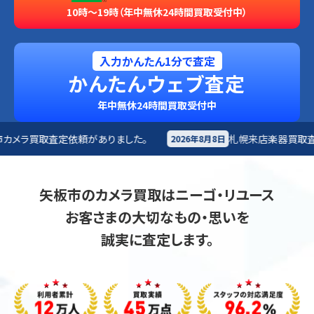
10時～19時（年中無休24時間買取受付中）
入力かんたん1分で査定
かんたんウェブ査定
年中無休24時間買取受付中
ありました。
札幌来店
楽器買取査定依頼がありました。
2026年8月8日
矢板市のカメラ買取はニーゴ・リユース
お客さまの大切なもの・思いを
誠実に査定します。