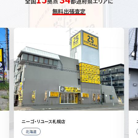
全国
拠点
都道府県エリアに
無料出張査定
ニーゴ・リユース札幌店
北海道