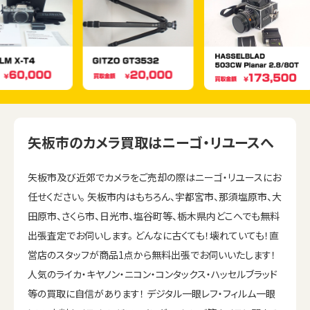
矢板市のカメラ買取はニーゴ・リユースへ
矢板市及び近郊でカメラをご売却の際はニーゴ・リユースにお
任せください。 矢板市内はもちろん、宇都宮市、那須塩原市、大
田原市、さくら市、日光市、塩谷町等、栃木県内どこへでも無料
出張査定でお伺いします。 どんなに古くても！壊れていても！直
営店のスタッフが商品1点から無料出張でお伺いいたします！
人気のライカ・キヤノン・ニコン・コンタックス・ハッセルブラッド
等の買取に自信があります！ デジタル一眼レフ・フィルム一眼