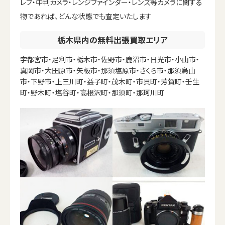
レフ・中判カメラ・レンジファインダー・レンズ等カメラに関する
物であれば、どんな状態でも査定いたします
栃木県内の無料出張買取エリア
宇都宮市・足利市・栃木市・佐野市・鹿沼市・日光市・小山市・
真岡市・大田原市・矢板市・那須塩原市・さくら市・那須烏山
市・下野市・上三川町・益子町・茂木町・市貝町・芳賀町・壬生
町・野木町・塩谷町・高根沢町・那須町・那珂川町