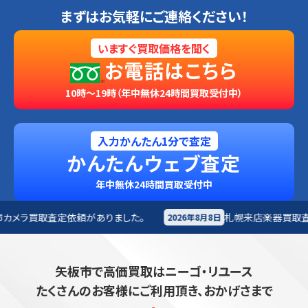
まずはお気軽にご連絡ください！
いますぐ買取価格を聞く
お電話はこちら
10時～19時（年中無休24時間買取受付中）
入力かんたん1分で査定
かんたんウェブ査定
年中無休24時間買取受付中
ありました。
札幌来店
楽器買取査定依頼がありました。
2026年8月8日
矢板市で高価買取はニーゴ・リユース
たくさんのお客様にご利用頂き、おかげさまで