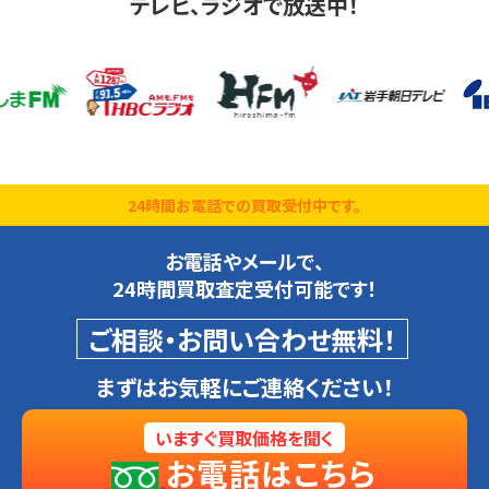
テレビ、ラジオで放送中！
24時間お電話での買取受付中です。
お電話やメールで、
24時間買取査定受付可能です！
ご相談・お問い合わせ無料！
まずはお気軽にご連絡ください！
いますぐ買取価格を聞く
お電話はこちら