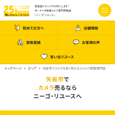
直営店スタッフがお伺いします！
オーディオ楽器カメラ専門買取店
「ニーゴ・リユース」
初めての方へ
店舗情報
買取実績
お客様の声
思い出リユース
トップページ
エリア
矢板市でカメラを高く売るならカメラ買取専門店
矢板市
で
カメラ
売るなら
ニーゴ・リユースへ