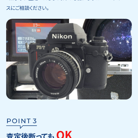
スにご相談ください。
OK
査定後断っても