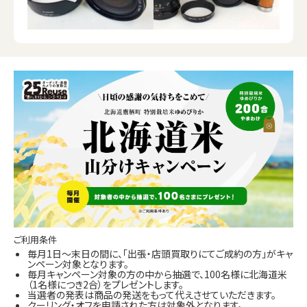
ご利用条件
毎月1日～末日の間に、「出張・店頭買取りにてご成約の方」がキャ
ンペーン対象となります。
毎月キャンペーン対象の方の中から抽選で、100名様に北海道米
（1名様につき2合）をプレゼントします。
当選者の発表は商品の発送をもって代えさせていただきます。
クーリング・オフを申請された方は対象外となります。