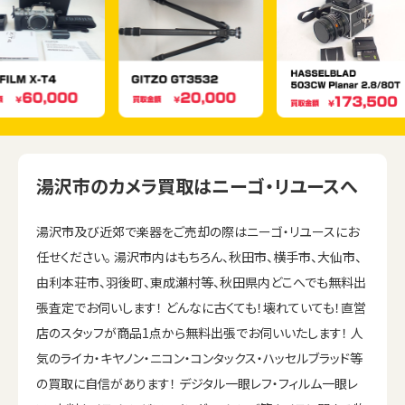
湯沢市のカメラ買取はニーゴ・リユースへ
湯沢市及び近郊で楽器をご売却の際はニーゴ・リユースにお
任せください。 湯沢市内はもちろん、秋田市、横手市、大仙市、
由利本荘市、羽後町、東成瀬村等、秋田県内どこへでも無料出
張査定でお伺いします！ どんなに古くても！壊れていても！直営
店のスタッフが商品1点から無料出張でお伺いいたします！ 人
気のライカ・キヤノン・ニコン・コンタックス・ハッセルブラッド等
の買取に自信があります！ デジタル一眼レフ・フィルム一眼レ