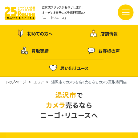
直営店スタッフがお伺いします！
オーディオ楽器カメラ専門買取店
「ニーゴ・リユース」
初めての方へ
店舗情報
買取実績
お客様の声
思い出リユース
トップページ
エリア
湯沢市でカメラを高く売るならカメラ買取専門店
湯沢市
で
カメラ
売るなら
ニーゴ・リユースへ