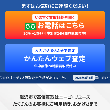
まずはお気軽にご連絡ください！
いますぐ買取価格を聞く
お電話はこちら
10時～19時（年中無休24時間買取受付中）
入力かんたん1分で査定
かんたんウェブ査定
年中無休24時間買取受付中
定依頼がありました。
富山来店
その他買取査定依頼があり
2026年8月6日
湯沢市で高価買取はニーゴ・リユース
たくさんのお客様にご利用頂き、おかげさまで