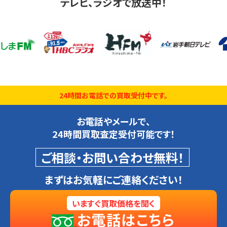
テレビ、ラジオで放送中！
24時間お電話での買取受付中です。
お電話やメールで、
24時間買取査定受付可能です！
ご相談・お問い合わせ無料！
まずはお気軽にご連絡ください！
いますぐ買取価格を聞く
お電話はこちら