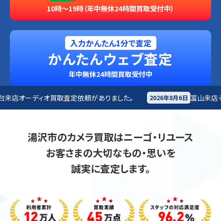
10時～19時（年中無休24時間買取受付中）
入力かんたん1分で査定
かんたんウェブ査定
年中無休24時間買取受付中
定依頼がありました。
富山来店
その他買取査定依頼があり
2026年8月6日
湯沢市のカメラ買取はニーゴ・リユース
お客さまの大切なもの・思いを
誠実に査定します。