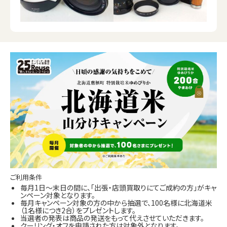
ご利用条件
毎月1日～末日の間に、「出張・店頭買取りにてご成約の方」がキャ
ンペーン対象となります。
毎月キャンペーン対象の方の中から抽選で、100名様に北海道米
（1名様につき2合）をプレゼントします。
当選者の発表は商品の発送をもって代えさせていただきます。
クーリング・オフを申請された方は対象外となります。