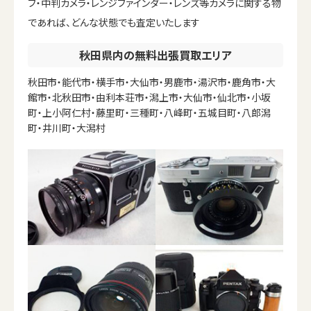
フ・中判カメラ・レンジファインダー・レンズ等カメラに関する物
であれば、どんな状態でも査定いたします
秋田県内の無料出張買取エリア
秋田市・能代市・横手市・大仙市・男鹿市・湯沢市・鹿角市・大
館市・北秋田市・由利本荘市・潟上市・大仙市・仙北市・小坂
町・上小阿仁村・藤里町・三種町・八峰町・五城目町・八郎潟
町・井川町・大潟村