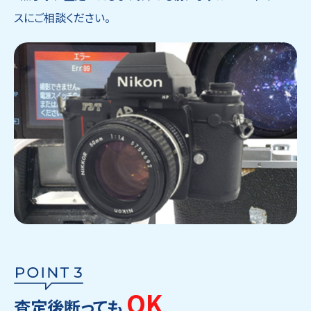
スにご相談ください。
OK
査定後断っても