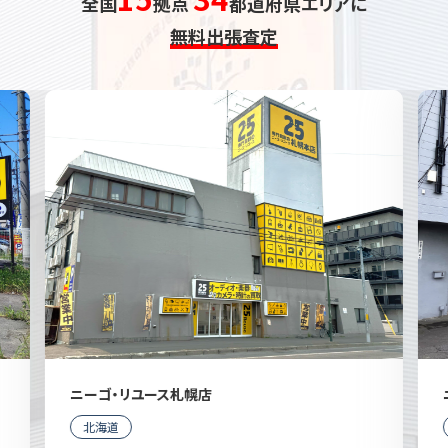
全国
拠点
都道府県エリアに
無料出張査定
ニーゴ・リユース札幌店
北海道